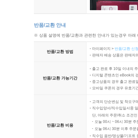
반품/교환 안내
※ 상품 설명에 반품/교환과 관련한 안내가 있는경우 아래 
마이페이지 >
반품/교환 신청
반품/교환 방법
판매자 배송 상품은 판매자와
출고 완료 후 10일 이내의 
디지털 콘텐츠인 eBook의 
반품/교환 가능기간
중고상품의 경우 출고 완료일
모바일 쿠폰의 경우 유효기간(
고객의 단순변심 및 착오구
직수입양서/직수입일서중 일
단, 아래의 주문/취소 조건인
오늘 00시 ~ 06시 30분 
반품/교환 비용
오늘 06시 30분 이후 주문
직수입 음반/영상물/기프트 