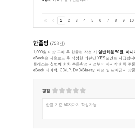
1
2
3
4
5
6
7
8
9
10
한줄평
(798건)
1,000원 이상 구매 후 한줄평 작성 시
일반회원 50원, 마니
eBook은 다운로드 후 작성한 리뷰만 YES포인트 지급됩니
클래스는 첫번째 회차 주문확정 시점부터 마지막 회차 주문
eBook 페이백, CD/LP, DVD/Blu-ray, 패션 및 판매금
평점
한글 기준 50자까지 작성가능