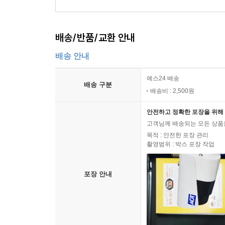
배송/반품/교환 안내
배송 안내
예스24 배송
배송 구분
배송비 : 2,500원
안전하고 정확한 포장을 위해 
고객님께 배송되는 모든 상품을
목적 : 안전한 포장 관리
촬영범위 : 박스 포장 작업
포장 안내