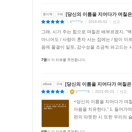
[당신의 이름을 지어다가 며칠은 
종이책
구매
h******o
2018-05-02
신고
|
|
|
그래. 시가 주는 힘으로 며칠은 배부르겠지. "맥박
아니어도 / 사람이 혼자 사는 집에는 / 밤이 이르고
음에 물결이 일듯, 감수성을 조금씩 파고드는 시가
7명
이 이 리뷰를 추천합니다.
[당신의 이름을 지어다가 며칠은
eBook
구매
s*******4
2021-05-23
신고
|
|
|
<당신의 이름을 지어다가 며칠은
아픔을 치유한다." 1. 들어가
편의 따뜻한 시 또한 우리의 슬
6명
이 이 리뷰를 추천합니다.