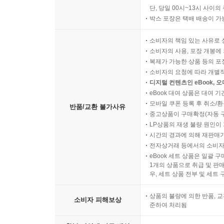
단, 당일 00시~13시 사이
박스 포장은 택배 배송이 가
소비자의 책임 있는 사유로 
소비자의 사용, 포장 개봉에 
복제가 가능한 상품 등의 포장을 
소비자의 요청에 따라 개별
디지털 컨텐츠인 eBook, 
eBook 대여 상품은 대여 기
모바일 쿠폰 등록 후 취소/환
반품/교환 불가사유
중고상품이 구매확정(자동 
LP상품의 재생 불량 원인이 기
시간의 경과에 의해 재판매가
전자상거래 등에서의 소비자
eBook 세트 상품은 일괄 
1개의 상품으로 취급 및 판매
우, 세트 상품 전부 및 세트
상품의 불량에 의한 반품, 교
소비자 피해보상
준하여 처리됨