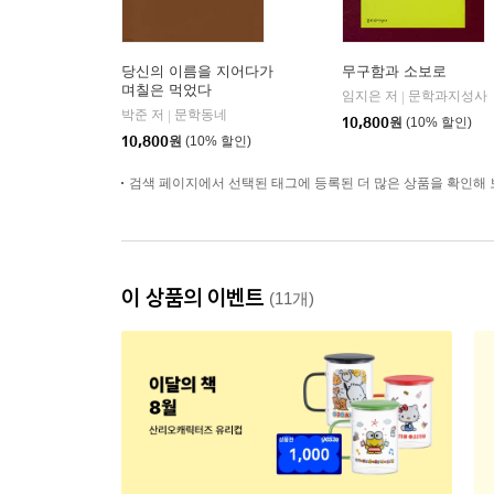
당신의 이름을 지어다가
무구함과 소보로
며칠은 먹었다
임지은 저
문학과지성사
|
박준 저
문학동네
|
10,800
원
(10% 할인)
10,800
원
(10% 할인)
검색 페이지에서 선택된 태그에 등록된 더 많은 상품을 확인해 
이 상품의 이벤트
(11개)