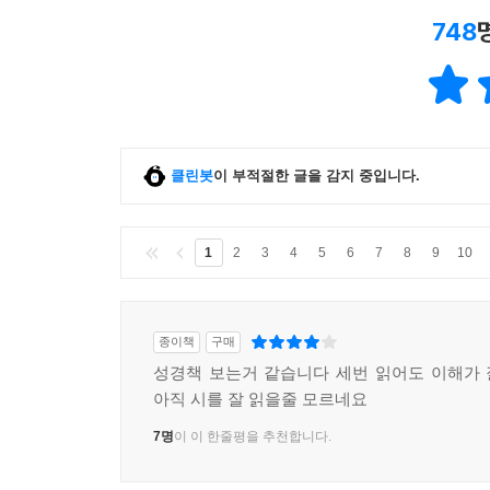
748
클린봇
이 부적절한 글을 감지 중입니다.
1
2
3
4
5
6
7
8
9
10
종이책
구매
성경책 보는거 같습니다 세번 읽어도 이해가
아직 시를 잘 읽을줄 모르네요
7명
이 이 한줄평을 추천합니다.