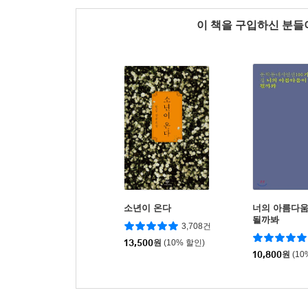
이 책을 구입하신 분
소년이 온다
너의 아름다움
될까봐
3,708건
13,500
원
(10% 할인)
10,800
원
(10