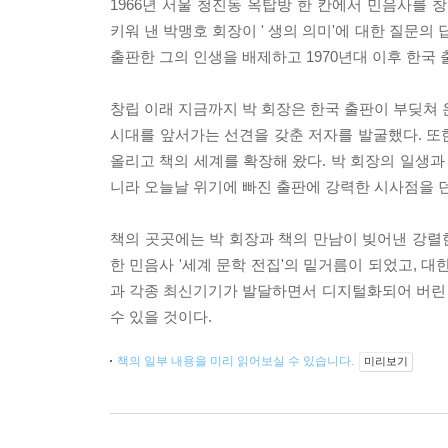
1966년 서울 청진동 옥탑방 한 칸에서 민음사를 
키워 낸 박맹호 회장이 ' 생의 의미'에 대한 질문의 
출판한 그의 인생을 배제하고 1970년대 이후 한국
창립 이래 지금까지 박 회장은 한국 출판이 부딪쳐 
시대를 앞서가는 선견을 갖춘 저자를 발굴했다. 또
올리고 책의 세계를 확장해 왔다. 박 회장의 일생과
니라 오늘날 위기에 빠진 출판에 강력한 시사점을 
책의 곳곳에는 박 회장과 책의 만남이 빚어낸 강렬한
한 민음사 '세계 문학 전집'의 밑거름이 되었고,
과 각종 최신기기가 발달하면서 디지털화되어 버린 이
수 있을 것이다.
책의 일부 내용을 미리 읽어보실 수 있습니다.
미리보기