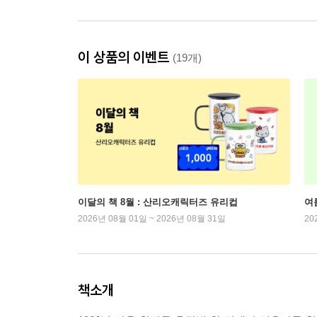
이 상품의 이벤트
(19개)
이달의 책 8월 : 산리오캐릭터즈 유리컵
여
2026년 08월 01일 ~ 2026년 08월 31일
20
책소개