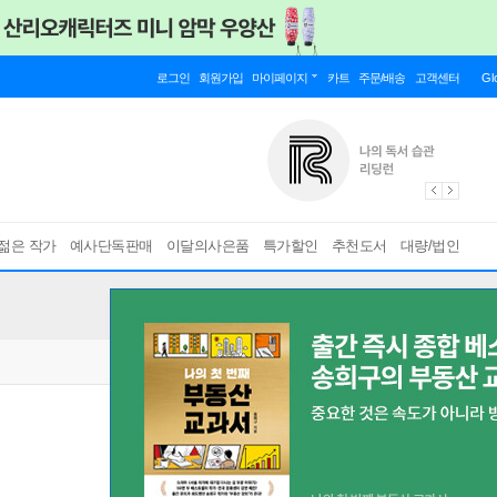
로그인
회원가입
마이페이지
카트
주문/배송
고객센터
Gl
젊은 작가
예사단독판매
이달의사은품
특가할인
추천도서
대량/법인