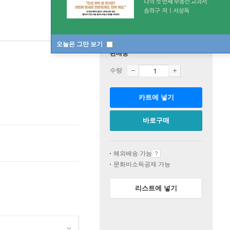
오늘은 그만 보기
판매중
수량
카트에 넣기
바로구매
해외배송 가능
문화비소득공제 가능
리스트에 넣기