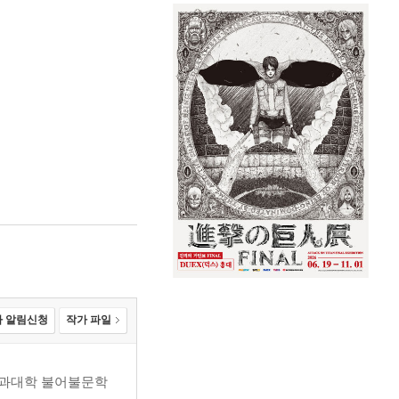
 알림신청
작가 파일
문리과대학 불어불문학