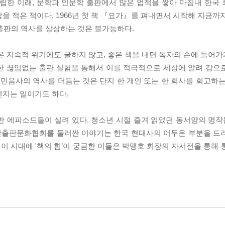
창립한 이래, 문학과 인문학 출판에서 많은 업적을 쌓아 마침내 한국
답을 적은 책이다. 1966년 첫 책 『요가』를 펴내면서 시작해 지금까지
 출판의 역사를 상상하는 것은 불가능하다.
온 지속적 위기에도 굴하지 않고, 좋은 책을 내면 독자의 손에 들어
한 끊임없는 출판 실험을 통해서 이를 적극적으로 세상에 알려 감으
 민음사의 역사를 더듬는 것은 단지 한 개인 또는 한 회사를 회고하는
던지는 일이기도 하다.
 에피소드들이 실려 있다. 청소년 시절 즐겨 읽었던 동서양의 명작들
 대한출판문화협회를 둘러싼 이야기는 한국 현대사의 어두운 부분을 드
 시대에 '책의 힘’이 궁금한 이들은 박맹호 회장의 자서전을 통해 