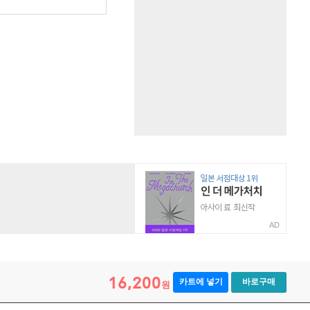
AD
16,200
카트에 넣기
바로구매
원