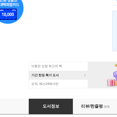
이동진 선정 최고의 책
기간 한정 특가 도서
오직, 예스24에서만
책
도서정보
리뷰/한줄평
(6/3)