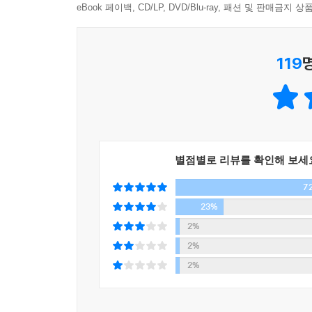
현대인은 취향과 정체성으로 흩어지고 모이며 자기
eBook 페이백, CD/LP, DVD/Blu-ray, 패션 및 판매금
‘업글인간’과 ‘오팔세대’, ‘페어 플레이어’ 그리고
나’가 아니라 ‘어제보다 나은 나’를 지향한다. 이들에
119
대한민국 인구 구조의 가장 큰 축을 형성하는 베
자산 규모와 소비 측면에서도 이들은 업계의 판도
자신의 표현에 적극적인 오팔세대는 보이지 않는 
문화콘텐츠 산업에도 큰 영향력을 발휘하고 있다. 모
별점별로 리뷰를 확인해 보세
세상의 중심에서 공정함을 외치는 대한민국의 ‘페
7
아닌가?” 소비에서도 ‘선한 영향력’을 중시하는
일어나고 있다.
23%
2%
팬심과 덕심으로 똘똘 뭉친 소비자들은 이제 ‘팬슈
2%
키워나가 세상에 이름을 떨치게 만드는 것이 이들의
2%
키우기 때문에 간섭과 견제, 비판은 당연하다. 팬슈
모든 부분에서 필수다.