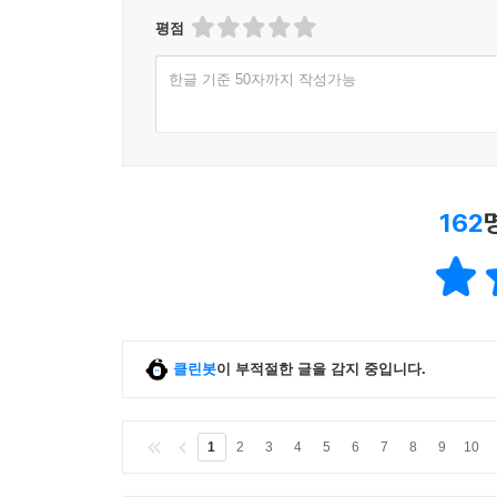
평점
한글 기준 50자까지 작성가능
162
클린봇
이 부적절한 글을 감지 중입니다.
1
2
3
4
5
6
7
8
9
10