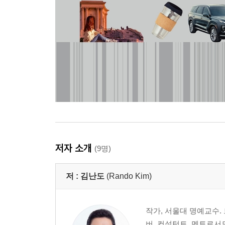
저자 소개
(9명)
저 :
김난도
(Rando Kim)
작가, 서울대 명예교수
버, 컨설턴트, 멘토로서