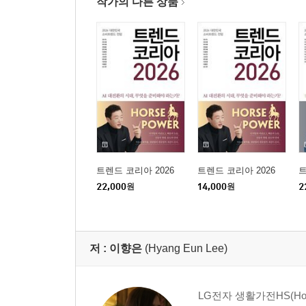
작가의 다른 상품
트렌드 코리아 2026
트렌드 코리아 2026
트
22,000
원
14,000
원
2
저 :
이향은
(Hyang Eun Lee)
LG전자 생활가전HS(Hom