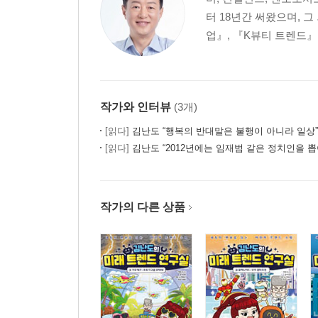
터 18년간 써왔으며,
업』, 『K뷰티 트렌드』
작가와 인터뷰
(3개)
[읽다]
김난도 “행복의 반대말은 불행이 아니라 일상”
[읽다]
김난도 “2012년에는 임재범 같은 정치인을 뽑
작가의 다른 상품