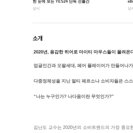
한 눈에 보는 YES24 단독 선출간
e
상시
상
소개
2020년, 용감한 히어로 마이티 마우스들이 몰려온다
업글인간과 오팔세대, 페어 플레이어가 만들어나가는 
다중정체성을 지닌 멀티 페르소나 소비자들은 스스
“나는 누구인가? 나다움이란 무엇인가?”
김난도 교수는 2020년의 소비트렌드의 가장 중요한 