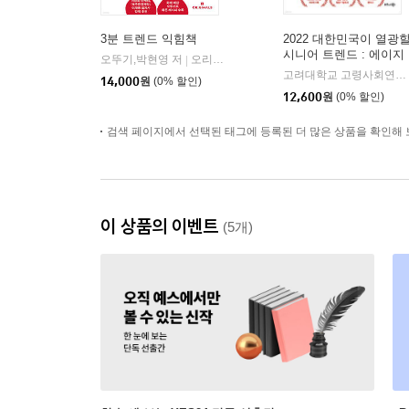
3분 트렌드 익힘책
2022 대한민국이 열광
시니어 트렌드 : 에이지
오뚜기,박현영 저
오리지널스
|
프렌들리(Age Friendly)
고려대학교 고령사회연구센터 저
14,000
원
(0% 할인)
12,600
원
(0% 할인)
검색 페이지에서 선택된 태그에 등록된 더 많은 상품을 확인해 
이 상품의 이벤트
(5개)