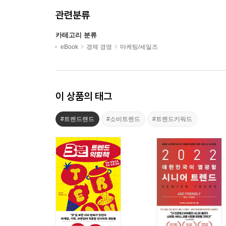
관련분류
카테고리 분류
eBook
경제 경영
마케팅/세일즈
이 상품의 태그
#트렌드랜드
#소비트렌드
#트렌드키워드