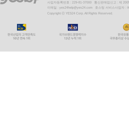
사업자등록번호 : 229-81-37000 통신판매업신고 : 제 200
이메일 : yes24help@yes24.com 호스팅 서비스사업자 :
Copyright ⓒ YES24 Corp. All Rights Reserved.