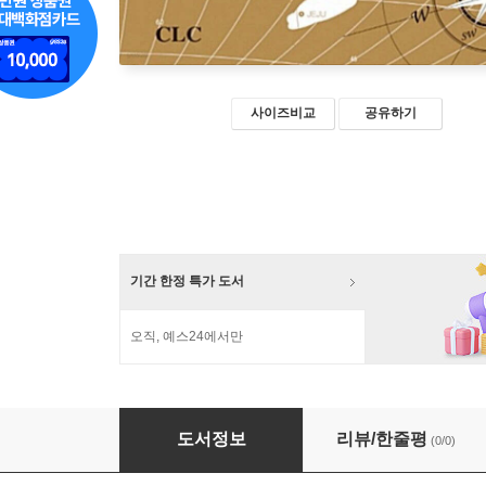
사이즈비교
공유하기
기간 한정 특가 도서
오직, 예스24에서만
한국 교회 사회운동사
도서정보
리뷰/한줄평
(0/0)