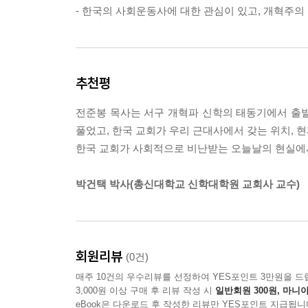
- 한국의 사회운동사에 대한 관심이 있고, 개혁주의
추천평
전준봉 목사는 서구 개혁파 신학의 태동기에서 출
풀었고, 한국 교회가 우리 근대사에서 갖는 위치,
한국 교회가 사회적으로 비난받는 오늘날의 현실에서
박건택 박사(총신대학교 신학대학원 교회사 교수)
회원리뷰
(0건)
매주 10건의 우수리뷰를 선정하여 YES포인트 3만원을 드
3,000원 이상 구매 후 리뷰 작성 시
일반회원 300원, 마니아
eBook은 다운로드 후 작성한 리뷰만 YES포인트 지급됩니