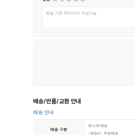
한글 기준 50자까지 작성가능
배송/반품/교환 안내
배송 안내
예스24 배송
배송 구분
배송비 : 무료배송