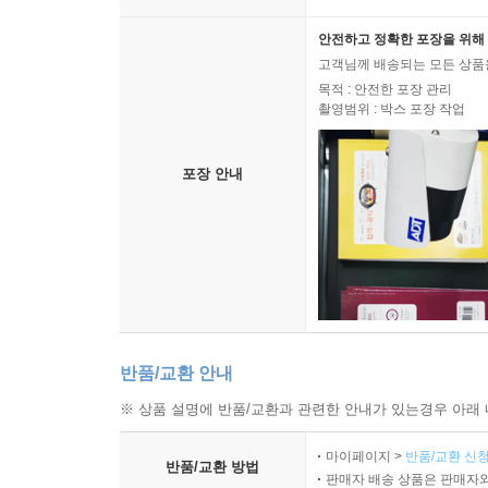
안전하고 정확한 포장을 위해 
고객님께 배송되는 모든 상품을
목적 : 안전한 포장 관리
촬영범위 : 박스 포장 작업
포장 안내
반품/교환 안내
※ 상품 설명에 반품/교환과 관련한 안내가 있는경우 아래 
마이페이지 >
반품/교환 신청
반품/교환 방법
판매자 배송 상품은 판매자와