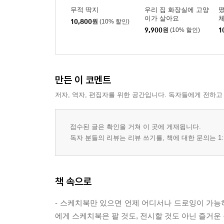
무적 딱지
우리 집 화장실에 고양
떴
이가 살아요
10,800
원
(10% 할인)
9,900
원
(10% 할인)
1
만든 이 코멘트
저자, 역자, 편집자를 위한 공간입니다. 독자들에게 전하고
접수된 글은 확인을 거쳐 이 곳에 게재됩니다.
독자 분들의 리뷰는 리뷰 쓰기를, 책에 대한 문의는 1:
책 속으로
- 스케치북만 있으면 언제 어디서나 드로잉이 가능하
에게 스케치북은 팔 것도, 전시할 것도 아닌 즐거운