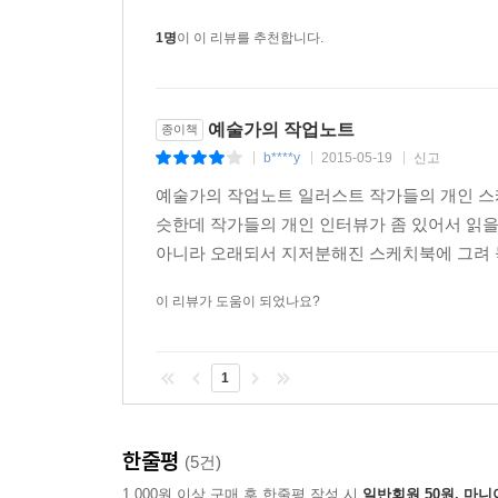
1명
이 이 리뷰를 추천합니다.
예술가의 작업노트
종이책
b****y
2015-05-19
신고
|
|
|
예술가의 작업노트 일러스트 작가들의 개인 스케
슷한데 작가들의 개인 인터뷰가 좀 있어서 읽을
아니라 오래되서 지저분해진 스케치북에 그려 놓
이 리뷰가 도움이 되었나요?
1
한줄평
(5건)
1,000원 이상 구매 후 한줄평 작성 시
일반회원 50원, 마니