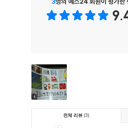
3
명의 예스24 회원이 평가한
9.
4
전체 리뷰
(3)