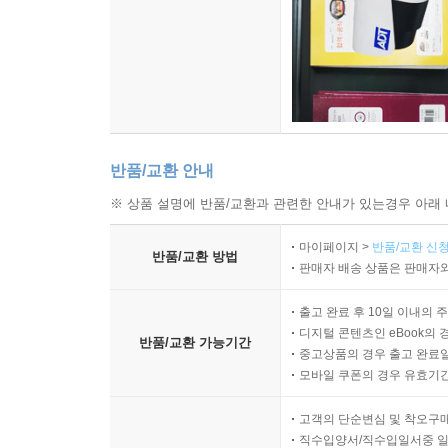
반품/교환 안내
※ 상품 설명에 반품/교환과 관련한 안내가 있는경우 아래 
마이페이지 >
반품/교환 신청
반품/교환 방법
판매자 배송 상품은 판매자와
출고 완료 후 10일 이내의 
디지털 콘텐츠인 eBook의 
반품/교환 가능기간
중고상품의 경우 출고 완료일
모바일 쿠폰의 경우 유효기간(
고객의 단순변심 및 착오구
직수입양서/직수입일서중 일