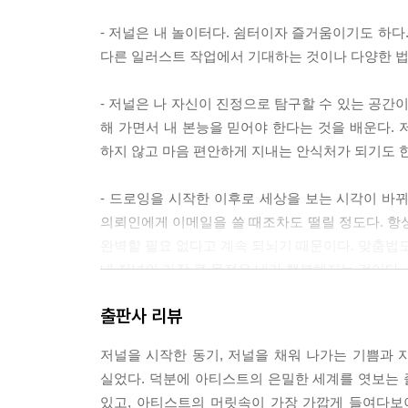
- 저널은 내 놀이터다. 쉼터이자 즐거움이기도 하
다른 일러스트 작업에서 기대하는 것이나 다양한 법
- 저널은 나 자신이 진정으로 탐구할 수 있는 공
해 가면서 내 본능을 믿어야 한다는 것을 배운다.
하지 않고 마음 편안하게 지내는 안식처가 되기도 한
- 드로잉을 시작한 이후로 세상을 보는 시각이 바뀌
의뢰인에게 이메일을 쓸 때조차도 떨릴 정도다. 항상
완벽할 필요 없다고 계속 되뇌기 때문이다. 맞춤법도
내 저널의 가장 큰 목적은 내가 행복해지는 것이다.
만 훨씬 재미있다. 이 모든 것이 내 삶의 기록이다.
출판사 리뷰
- 기념물이나 사람의 얼굴, 나무 등 무엇이든 그 
저널을 시작한 동기, 저널을 채워 나가는 기쁨과 
소리가 아주 생생하게 살아난다. 요즘같이 빠르게 
실었다. 덕분에 아티스트의 은밀한 세계를 엿보는 
있고, 아티스트의 머릿속이 가장 가깝게 들여다보