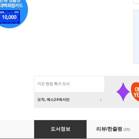
기간 한정 특가 도서
오직, 예스24에서만
예술가의 작업노트
도서정보
리뷰/한줄평
(3/5)