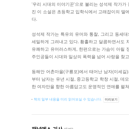
'우리 시대의 이야기꾼'으로 불리는 성석제 작가가 
진 이 소설은 초등학교 입학식에서 고래잡이의 딸에
다.
성석제 작가는 특유의 유머와 통찰, 그리고 동세
세밀하게 그려내고 있다. 황홀하고 달콤하면서도 
유쾌하고 유머러스하게, 한편으로는 가슴이 아릴 
주인공들이 시대와 일상의 폭력을 넘어 사랑을 찾고
동해안 어촌마을(구룡포)에서 태어난 남자(이세길)
부터 남자는 유년 시절, 중고등학교 학창 시절, 데
한 여자만을 향한 아름답고도 운명적인 연애를 펼쳐
책의 일부 내용을 미리 읽어보실 수 있습니다.
미리보기