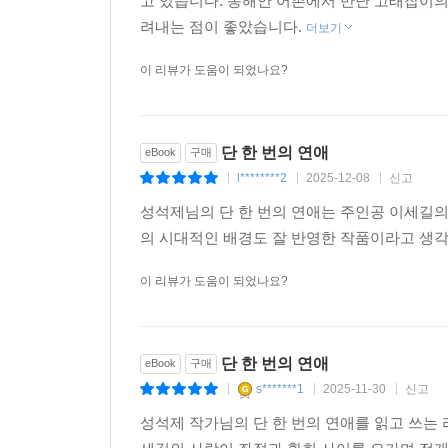
고 있습니다. 동해안 어촌에서 만난 고래잡이의
려내는 점이 좋았습니다.
더보기
이 리뷰가 도움이 되었나요?
단 한 번의 연애
eBook
구매
l********2
2025-12-08
신고
|
|
|
성석제님의 단 한 번의 연애는 주인공 이세길의
의 시대적인 배경도 잘 반영한 작품이라고 생각
이 리뷰가 도움이 되었나요?
단 한 번의 연애
eBook
구매
s*******1
2025-11-30
신고
|
|
|
성석제 작가님의 단 한 번의 연애를 읽고 쓰