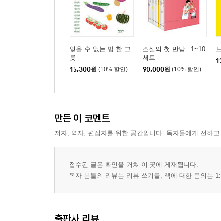
잊을 수 없는 밥 한 그
소설의 첫 만남 : 1~10
느
릇
세트
1
15,300
원
(10% 할인)
90,000
원
(10% 할인)
만든 이 코멘트
저자, 역자, 편집자를 위한 공간입니다. 독자들에게 전하고
접수된 글은 확인을 거쳐 이 곳에 게재됩니다.
독자 분들의 리뷰는 리뷰 쓰기를, 책에 대한 문의는 1:
출판사 리뷰