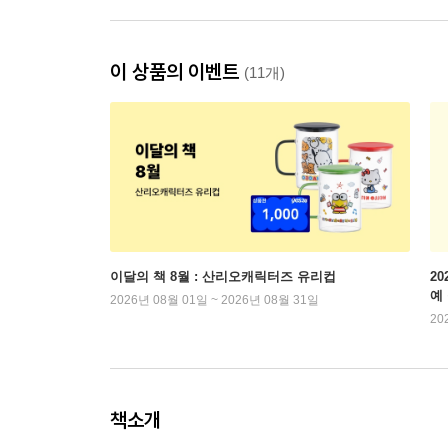
이 상품의 이벤트
(11개)
이달의 책 8월 : 산리오캐릭터즈 유리컵
2
예
2026년 08월 01일 ~ 2026년 08월 31일
20
책소개