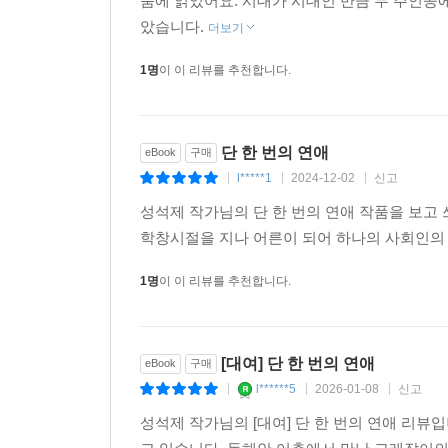
숨에 읽었어요. 시대가 시대인 만큼 두 주인
았습니다.
더보기
1명
이 이 리뷰를 추천합니다.
단 한 번의 연애
eBook
구매
l*****1
2024-12-02
신고
|
|
|
성석제 작가님의 단 한 번의 연애 작품을 보고
학창시절을 지나 어른이 되어 하나의 사회인의 
1명
이 이 리뷰를 추천합니다.
[대여] 단 한 번의 연애
eBook
구매
l******5
2026-01-08
신고
|
|
|
성석제 작가님의 [대여] 단 한 번의 연애 리