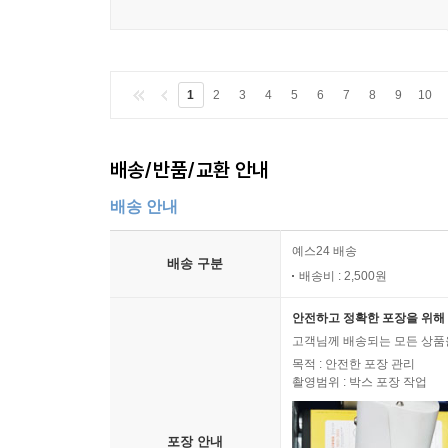
1
2
3
4
5
6
7
8
9
10
배송/반품/교환 안내
배송 안내
예스24 배송
배송 구분
배송비 : 2,500원
안전하고 정확한 포장을 위해 
고객님께 배송되는 모든 상품을
목적 : 안전한 포장 관리
촬영범위 : 박스 포장 작업
포장 안내