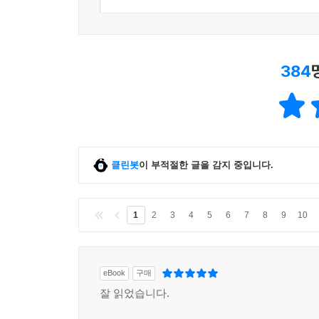
384
클린봇
이 부적절한 글을 감지 중입니다.
1
2
3
4
5
6
7
8
9
10
eBook
구매
잘 읽었습니다.