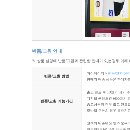
반품/교환 안내
※ 상품 설명에 반품/교환과 관련한 안내가 있는경우 아래 
마이페이지 >
반품/교환 신청
반품/교환 방법
판매자 배송 상품은 판매자와
출고 완료 후 10일 이내의 
디지털 콘텐츠인 eBook의 
반품/교환 가능기간
중고상품의 경우 출고 완료일
모바일 쿠폰의 경우 유효기간(
고객의 단순변심 및 착오구
직수입양서/직수입일서중 일