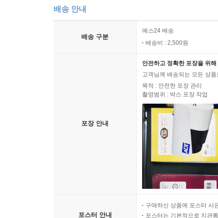
배송 안내
예스24 배송
배송 구분
배송비 : 2,500원
안전하고 정확한 포장을 위해 
고객님께 배송되는 모든 상품을
목적 : 안전한 포장 관리
촬영범위 : 박스 포장 작업
포장 안내
구매하신 상품에 포스터 사은
포스터 안내
포스터는 기본적으로 지관통에