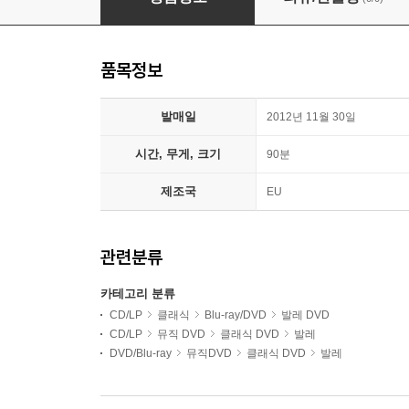
품목정보
발매일
2012년 11월 30일
시간, 무게, 크기
90분
제조국
EU
관련분류
카테고리 분류
CD/LP
클래식
Blu-ray/DVD
발레 DVD
CD/LP
뮤직 DVD
클래식 DVD
발레
DVD/Blu-ray
뮤직DVD
클래식 DVD
발레