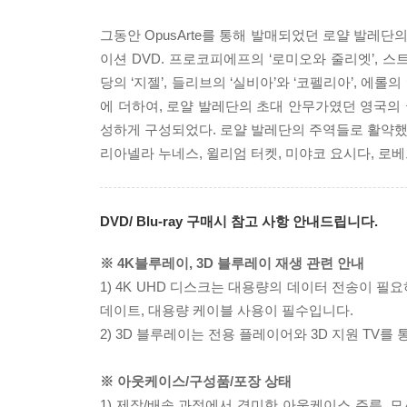
그동안 OpusArte를 통해 발매되었던 로얄 발레
이션 DVD. 프로코피에프의 ‘로미오와 줄리엣’, 스트
당의 ‘지젤’, 들리브의 ‘실비아’와 ‘코펠리아’, 
에 더하여, 로얄 발레단의 초대 안무가였던 영국의 
성하게 구성되었다. 로얄 발레단의 주역들로 활약했었
리아넬라 누네스, 윌리엄 터켓, 미야코 요시다, 로베
DVD/ Blu-ray 구매시 참고 사항 안내드립니다.
※ 4K블루레이, 3D 블루레이 재생 관련 안내
1) 4K UHD 디스크는 대용량의 데이터 전송이 
데이트, 대용량 케이블 사용이 필수입니다.
2) 3D 블루레이는 전용 플레이어와 3D 지원 TV를
※ 아웃케이스/구성품/포장 상태
1) 제작/배송 과정에서 경미한 아웃케이스 주름, 