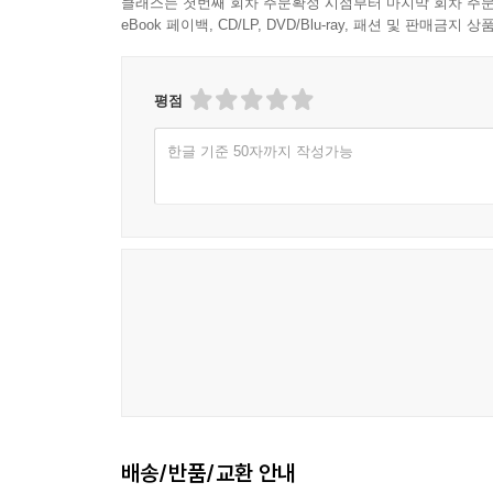
클래스는 첫번째 회차 주문확정 시점부터 마지막 회차 주문
eBook 페이백, CD/LP, DVD/Blu-ray, 패션 및 판매금
평점
한글 기준 50자까지 작성가능
배송/반품/교환 안내