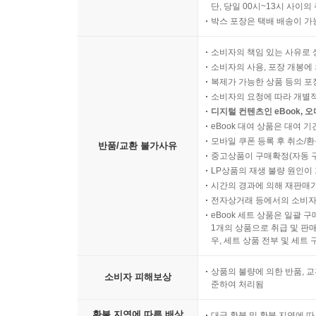
단, 당일 00시~13시 사이
박스 포장은 택배 배송이 가
소비자의 책임 있는 사유로 
소비자의 사용, 포장 개봉에 
복제가 가능한 상품 등의 포장을 
소비자의 요청에 따라 개별
디지털 컨텐츠인 eBook, 
eBook 대여 상품은 대여 기
모바일 쿠폰 등록 후 취소/환
반품/교환 불가사유
중고상품이 구매확정(자동 
LP상품의 재생 불량 원인이 기
시간의 경과에 의해 재판매가
전자상거래 등에서의 소비자
eBook 세트 상품은 일괄 
1개의 상품으로 취급 및 판매
우, 세트 상품 전부 및 세트
상품의 불량에 의한 반품, 교
소비자 피해보상
준하여 처리됨
환불 지연에 따른 배상
대금 환불 및 환불 지연에 