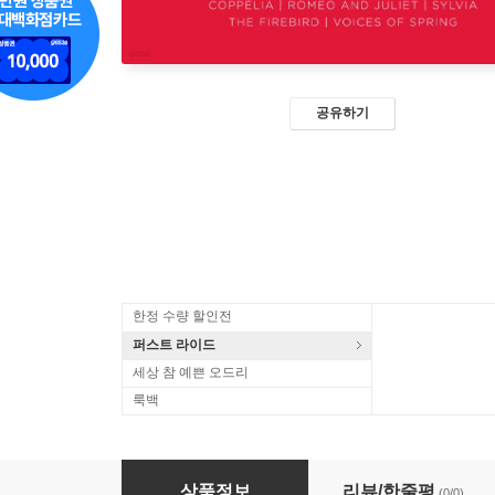
공유하기
한정 수량 할인전
퍼스트 라이드
세상 참 예쁜 오드리
룩백
로얄 발레단과 함께하는 저녁(Royal Ballet - An Eve
상품정보
리뷰/한줄평
(0/0)