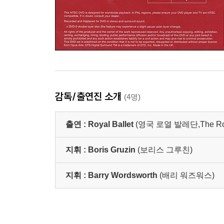
감독/출연진 소개
(4명)
출연 :
Royal Ballet
(영국 로열 발레단,The Royal
지휘 :
Boris Gruzin
(보리스 그루친)
지휘 :
Barry Wordsworth
(배리 워즈워스)