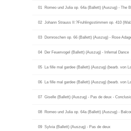
01
Romeo und Julia op. 64a (Ballett) (Auszug) - The 
02
Johann Strauss II:?Fruhlingsstimmen op. 410 (Wal
03
Dornroschen op. 66 (Ballett) (Auszug) - Rose Adag
04
Der Feuervogel (Ballett) (Auszug) - Infernal Dance
05
La fille mal gardee (Ballett) (Auszug) (bearb. von 
06
La fille mal gardee (Ballett) (Auszug) (bearb. von 
07
Giselle (Ballett) (Auszug) - Pas de deux - Conclusi
08
Romeo und Julia op. 64a (Ballett) (Auszug) - Balc
09
Sylvia (Ballett) (Auszug) - Pas de deux