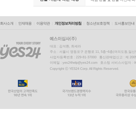
회사소개
인재채용
이용약관
개인정보처리방침
청소년보호정책
도서홍보안내
대표 : 김석환, 최세라
주소 : 서울시 영등포구 은행로 11, 5층~6층(여의도동,일신
사업자등록번호 : 229-81-37000 통신판매업신고 : 제 200
이메일 : yes24help@yes24.com 호스팅 서비스사업자 :
Copyright ⓒ YES24 Corp. All Rights Reserved.