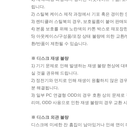
립니다.
2) 스틸북 케이스 제작 과정에서 기포 혹은 경미한 
3) 렌티큘러 스틸북의 경우, 보호필름이 붙어 판매
4) 본품 보호를 위해 노란색의 카톤 박스로 재포장
5) 아웃케이스/구성품/포장 상태 불량에 의한 교환
환/반품이 제한될 수 있습니다.
※ 디스크 재생 불량
1) 기기 문제로 인해 발생하는 재생 불량 현상에 
실 것을 권유해 드립니다.
2) 정전기와 먼지로 인해 재생이 원활하지 않은 경
분 해결됩니다.
3) 일부 PC 연결형 ODD의 경우 호환 상의 문
리며, ODD 사용으로 인한 재생 불량의 경우 교환
※ 디스크 외관 불량
디스크에 미세한 잔 흠집이 남아있거나 인쇄 면이 깨