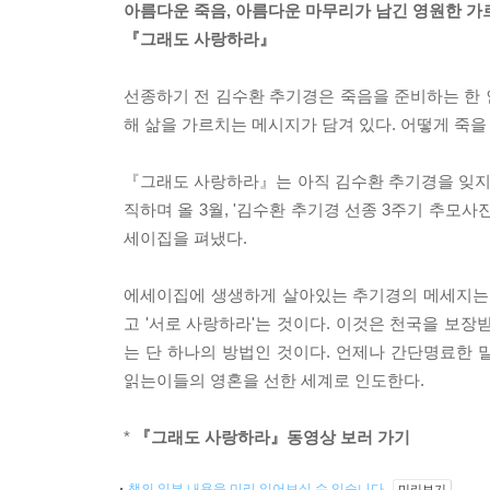
아름다운 죽음, 아름다운 마무리가 남긴 영원한 가
『그래도 사랑하라』
선종하기 전 김수환 추기경은 죽음을 준비하는 한
해 삶을 가르치는 메시지가 담겨 있다. 어떻게 죽을
『그래도 사랑하라』는 아직 김수환 추기경을 잊지 
직하며 올 3월, '김수환 추기경 선종 3주기 추모
세이집을 펴냈다.
에세이집에 생생하게 살아있는 추기경의 메세지는 단
고 '서로 사랑하라'는 것이다. 이것은 천국을 보
는 단 하나의 방법인 것이다. 언제나 간단명료한
읽는이들의 영혼을 선한 세계로 인도한다.
*
『그래도 사랑하라』동영상 보러 가기
책의 일부 내용을 미리 읽어보실 수 있습니다.
미리보기