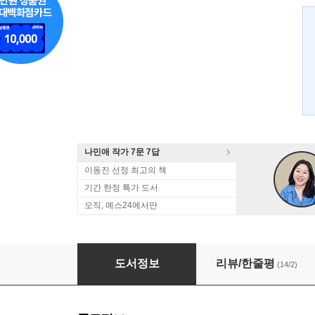
나민애 작가 7문 7답
이동진 선정 최고의 책
기간 한정 특가 도서
오직, 예스24에서만
그래도 사랑하라
도서정보
리뷰/한줄평
(14/2)