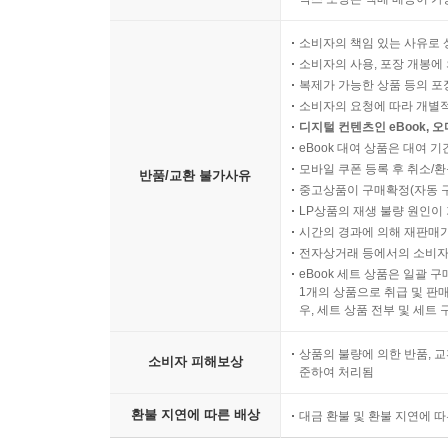
소비자의 책임 있는 사유로 
소비자의 사용, 포장 개봉에 
복제가 가능한 상품 등의 포장을 
소비자의 요청에 따라 개별
디지털 컨텐츠인 eBook, 
eBook 대여 상품은 대여 기
모바일 쿠폰 등록 후 취소/환
반품/교환 불가사유
중고상품이 구매확정(자동 
LP상품의 재생 불량 원인이 기
시간의 경과에 의해 재판매가
전자상거래 등에서의 소비자
eBook 세트 상품은 일괄 
1개의 상품으로 취급 및 판매
우, 세트 상품 전부 및 세트
상품의 불량에 의한 반품, 교
소비자 피해보상
준하여 처리됨
환불 지연에 따른 배상
대금 환불 및 환불 지연에 