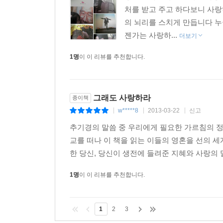
처를 받고 주고 하다보니 사
의 뇌리를 스치게 만듭니다 
젠가는 사랑하...
더보기
1명
이 이 리뷰를 추천합니다.
그래도 사랑하라
종이책
w*****8
2013-03-22
신고
|
|
|
추기경의 말씀 중 우리에게 필요한 가르침의 정
교를 떠나 이 책을 읽는 이들의 영혼을 선의 
한 당신, 당신이 생전에 들려준 지혜와 사랑의 
1명
이 이 리뷰를 추천합니다.
1
2
3