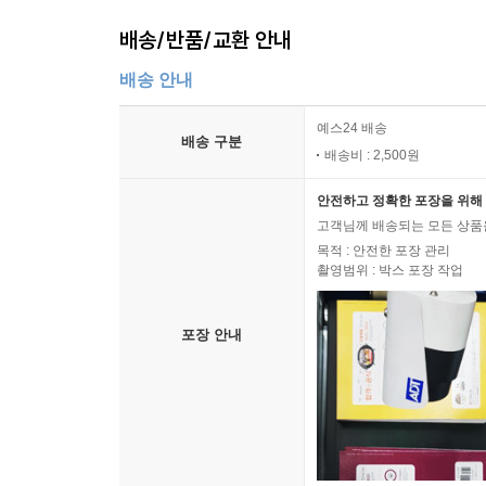
배송/반품/교환 안내
배송 안내
예스24 배송
배송 구분
배송비 : 2,500원
안전하고 정확한 포장을 위해 
고객님께 배송되는 모든 상품을
목적 : 안전한 포장 관리
촬영범위 : 박스 포장 작업
포장 안내