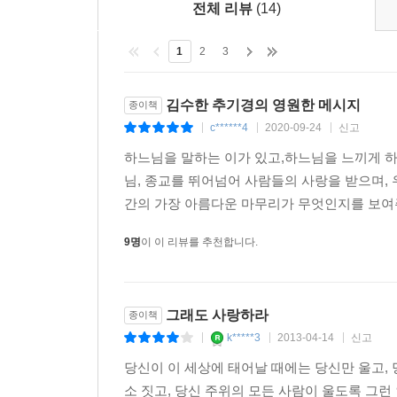
전체 리뷰
(14)
1
2
3
김수한 추기경의 영원한 메시지
종이책
c******4
2020-09-24
신고
|
|
|
하느님을 말하는 이가 있고,하느님을 느끼게 하는
님, 종교를 뛰어넘어 사람들의 사랑을 받으며,
간의 가장 아름다운 마무리가 무엇인지를 보여주었
9명
이 이 리뷰를 추천합니다.
그래도 사랑하라
종이책
k*****3
2013-04-14
신고
|
|
|
당신이 이 세상에 태어날 때에는 당신만 울고, 
소 짓고, 당신 주위의 모든 사람이 울도록 그런 