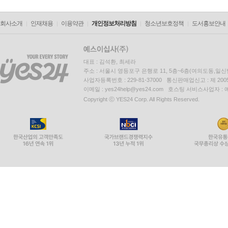
회사소개
인재채용
이용약관
개인정보처리방침
청소년보호정책
도서홍보안내
대표 : 김석환, 최세라
주소 : 서울시 영등포구 은행로 11, 5층~6층(여의도동,일신
사업자등록번호 : 229-81-37000 통신판매업신고 : 제 200
이메일 : yes24help@yes24.com 호스팅 서비스사업자 :
Copyright ⓒ YES24 Corp. All Rights Reserved.