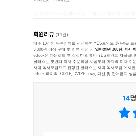
성 프란치스코 살레시오는 「꽃잎은 떨어지지만 
영원히 지지 않는 꽃으로 부활하신 것입니다.
최인호(소설가)
회원리뷰
(14건)
매주 10건의 우수리뷰를 선정하여 YES포인트 3만원을 드
3,000원 이상 구매 후 리뷰 작성 시
일반회원 300원, 마니아
eBook은 다운로드 후 작성한 리뷰만 YES포인트 지급됩니
클래스는 첫번째 회차 주문확정 시점부터 마지막 회차 주문
사락 독서모임으로 진행된 클래스는 사락 독서모임 게시판
eBook 페이백, CD/LP, DVD/Blu-ray, 패션 및 판매금
14
명