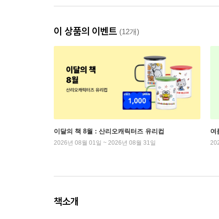
이 상품의 이벤트
(12개)
이달의 책 8월 : 산리오캐릭터즈 유리컵
여
2026년 08월 01일 ~ 2026년 08월 31일
20
책소개