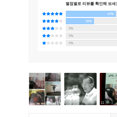
별점별로 리뷰를 확인해 보세
64%
36%
0%
0%
0%
11