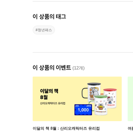
이 상품의 태그
#청년패스
이 상품의 이벤트
(12개)
이달의 책 8월 : 산리오캐릭터즈 유리컵
여