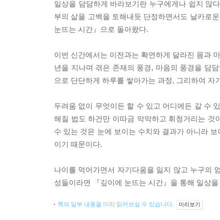
일상을 담담하게 바라보기란 누구에게나 쉽지 않다
부의 삶을 고백을 토해내듯 단정하면서도 날카로운
눈뜨는 시간』으로 돌아왔다.
이번 신간에서는 이전과는 확연하게 달라진 몸과 마음
년을 지나며 겪은 존재의 풍경, 마음의 풍경을 담
으로 단단하게 하루를 쌓아가는 과정, 그리하여 자
두려움 없이 무엇이든 할 수 있고 어디에든 갈 수 
해질 법도 하건만 이따금 막막하고 휘청거리는 것이 
수 있는 것은 눈에 보이는 수치와 결과가 아니라 보
이기 때문이다.
나이를 먹어가면서 자기다움을 잃지 않고 누구의 엄마
성들이라면 『깊이에 눈뜨는 시간』을 통해 일상을 
책의 일부 내용을 미리 읽어보실 수 있습니다.
미리보기