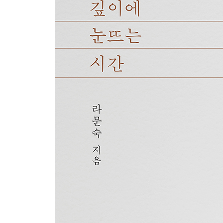
오늘 비, 내일 맑음
파슬리는 샐러드에, 계절은 화분에
구근을 심는 건 한 해를 심는 일
크리스마스로즈에게 배운 것