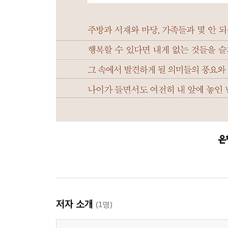
저자 소개
(1명)