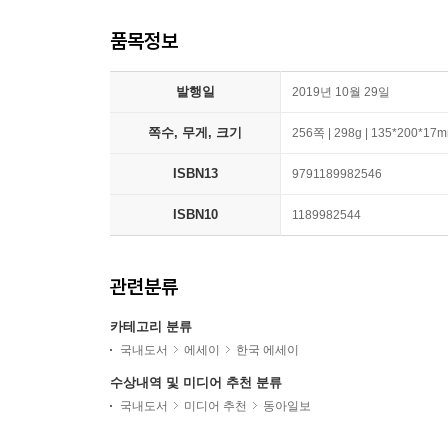
품목정보
발행일
2019년 10월 29일
쪽수, 무게, 크기
256쪽 | 298g | 135*200*17
ISBN13
9791189982546
ISBN10
1189982544
관련분류
카테고리 분류
국내도서
에세이
한국 에세이
수상내역 및 미디어 추천 분류
국내도서
미디어 추천
동아일보