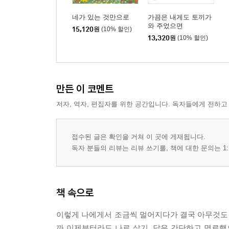
네가 있는 것만으로
가끔은 내게도 토끼가
와 주었으면
15,120
원
(10% 할인)
13,320
원
(10% 할인)
만든 이 코멘트
저자, 역자, 편집자를 위한 공간입니다. 독자들에게 전하고
접수된 글은 확인을 거쳐 이 곳에 게재됩니다.
독자 분들의 리뷰는 리뷰 쓰기를, 책에 대한 문의는 1:
책 속으로
이렇게 나에게서 조금씩 멀어지다가 결국 아무것도 
까 이제부터라도 나로 살기. 답은 간단하고 명료했