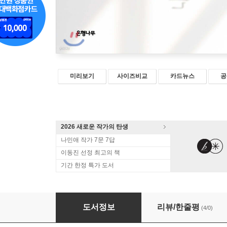
미리보기
사이즈비교
카드뉴스
공
2026 새로운 작가의 탄생
나민애 작가 7문 7답
이동진 선정 최고의 책
기간 한정 특가 도서
깊이에 눈뜨는 시간
도서정보
리뷰/한줄평
(4/0)