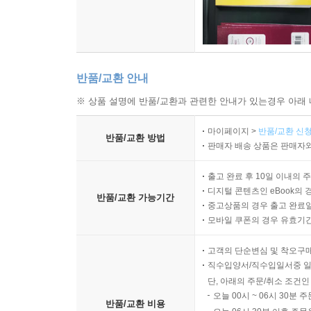
반품/교환 안내
※ 상품 설명에 반품/교환과 관련한 안내가 있는경우 아래 
마이페이지 >
반품/교환 신청
반품/교환 방법
판매자 배송 상품은 판매자와
출고 완료 후 10일 이내의 
디지털 콘텐츠인 eBook의 
반품/교환 가능기간
중고상품의 경우 출고 완료일
모바일 쿠폰의 경우 유효기간(
고객의 단순변심 및 착오구
직수입양서/직수입일서중 일
단, 아래의 주문/취소 조건인
오늘 00시 ~ 06시 30분 
반품/교환 비용