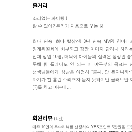
줄거리
소리없는 파이팅 !
할 수 있어? 우리가 처음으로 꾸는 꿈
최다 연승! 최다 탈삼진! 3년 연속 MVP! 한
징계위원회에 회부되고 잠깐 이미지 관리나 하라는
전체 정원 10명, 더욱이 아이들의 실력은 정상인 
못해 팀 플레이도 안 되는 이 야구부의 목표는 
선생님들에게 상남은 여전히 “글쎄, 안 된다니까
자기가 친 홈런 소리조차 듣지 못하지만 글러브만 
(?)를 치고 마는데…
회원리뷰
(1건)
매주 10건의 우수리뷰를 선정하여 YES포인트 3만원을 드