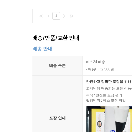
1
배송/반품/교환 안내
배송 안내
예스24 배송
배송 구분
배송비 : 2,500원
안전하고 정확한 포장을 위해 
고객님께 배송되는 모든 상품을
목적 : 안전한 포장 관리
촬영범위 : 박스 포장 작업
포장 안내