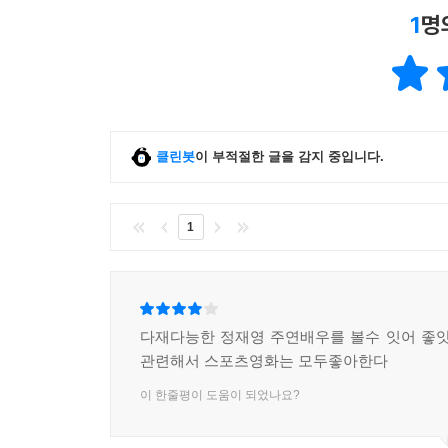
1
명
클린봇
이 부적절한 글을 감지 중입니다.
1
다재다능한 정재영 주연배우를 볼수 잇어 좋앗
관련해서 스포츠영화는 모두좋아한다
이 한줄평이 도움이 되었나요?