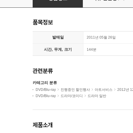
품목정보
발매일
2011년 05월 26일
시간, 무게, 크기
144분
관련분류
카테고리 분류
DVD/Blu-ray
진행중인 할인행사
아트서비스
2012년 
DVD/Blu-ray
드라마/코미디
드라마 일반
제품소개