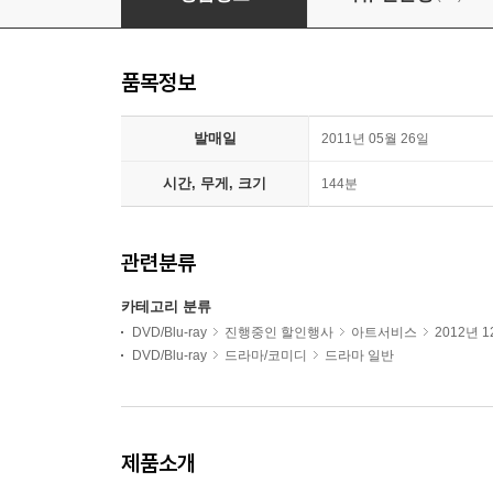
품목정보
발매일
2011년 05월 26일
시간, 무게, 크기
144분
관련분류
카테고리 분류
DVD/Blu-ray
진행중인 할인행사
아트서비스
2012년 
DVD/Blu-ray
드라마/코미디
드라마 일반
제품소개