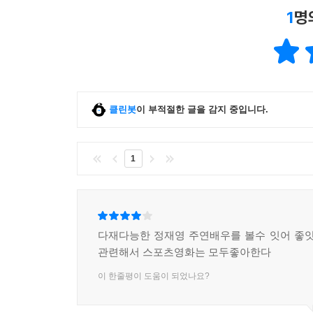
1
명
클린봇
이 부적절한 글을 감지 중입니다.
1
다재다능한 정재영 주연배우를 볼수 잇어 좋앗
관련해서 스포츠영화는 모두좋아한다
이 한줄평이 도움이 되었나요?