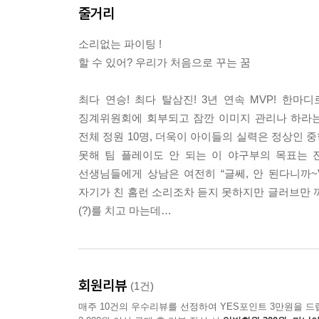
줄거리
소리없는 파이팅 !
할 수 있어? 우리가 처음으로 꾸는 꿈
최다 연승! 최다 탈삼진! 3년 연속 MVP! 한
징계위원회에 회부되고 잠깐 이미지 관리나 하라는
전체 정원 10명, 더욱이 아이들의 실력은 정상인 
못해 팀 플레이도 안 되는 이 야구부의 목표는 
선생님들에게 상남은 여전히 “글쎄, 안 된다니까
자기가 친 홈런 소리조차 듣지 못하지만 글러브만 
(?)를 치고 마는데…
회원리뷰
(1건)
매주 10건의 우수리뷰를 선정하여 YES포인트 3만원을 드