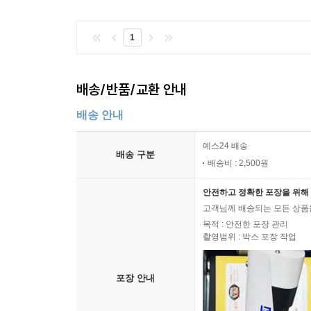
1
배송/반품/교환 안내
배송 안내
예스24 배송
배송 구분
배송비 : 2,500원
안전하고 정확한 포장을 위해 
고객님께 배송되는 모든 상품을
목적 : 안전한 포장 관리
촬영범위 : 박스 포장 작업
포장 안내