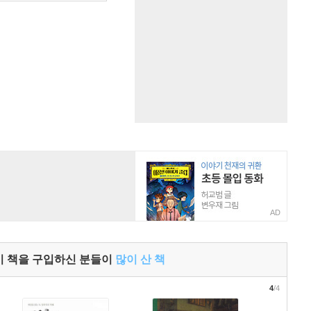
AD
이 책을 구입하신 분들이
많이 산 책
4
/4