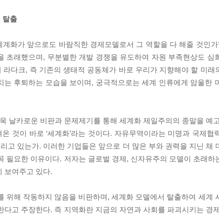
 탈출
 세계화가 앞으로도 바람직한 경제모델로서 그 역할을 다 해줄 것인가
을 초래했으며, 무분별한 개발 경쟁을 유도하여 자원 부족현상도 심
 라다크, 즉 기존의 생태적 공동체가 바로 우리가 지향해야 할 미래
치는 후퇴하는 모습을 보이며, 궁극적으로는 세계 인류에게 암울한 
더욱 날카로운 비판과 문제제기를 통해 세계화 제일주의의 종말을 예고
온 것이 바로 ‘세계화’라는 것이다. 자유무역이라는 미명과 국제협
고 있는가. 이러한 기업들은 앞으로 더 많은 부와 권력을 지닌 채 
꼭 필요한 이유이다. 저자는 글로벌 경제, 신자유주의 모델이 초래하
 보여주고 있다.
 위해 작동하지 않음을 비판하며, 세계화 모델에서 탈출하여 세계 
한다고 주장한다. 즉 지역화란 지금의 자연과 사회를 파괴시키는 경제