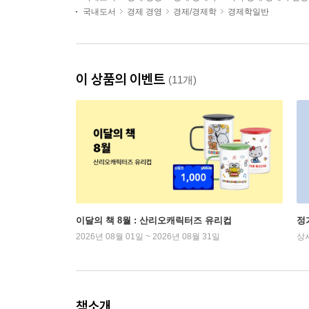
국내도서
경제 경영
경제/경제학
경제학일반
이 상품의 이벤트
(11개)
이달의 책 8월 : 산리오캐릭터즈 유리컵
정
2026년 08월 01일 ~ 2026년 08월 31일
상
책소개