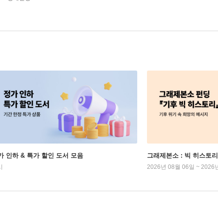
가 인하 & 특가 할인 도서 모음
그래제본소 : 빅 히스토리
시
2026년 08월 06일 ~ 2026