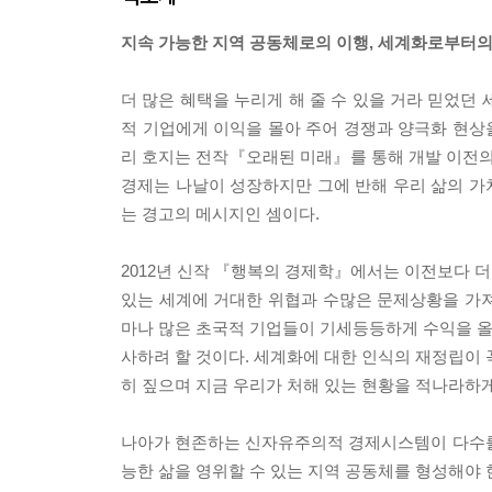
지속 가능한 지역 공동체로의 이행, 세계화로부터의
더 많은 혜택을 누리게 해 줄 수 있을 거라 믿었던
적 기업에게 이익을 몰아 주어 경쟁과 양극화 현상
리 호지는 전작『오래된 미래』를 통해 개발 이전의
경제는 나날이 성장하지만 그에 반해 우리 삶의 가
는 경고의 메시지인 셈이다.
2012년 신작 『행복의 경제학』에서는 이전보다 
있는 세계에 거대한 위협과 수많은 문제상황을 가져
마나 많은 초국적 기업들이 기세등등하게 수익을 올리
사하려 할 것이다. 세계화에 대한 인식의 재정립이 
히 짚으며 지금 우리가 처해 있는 현황을 적나라하게
나아가 현존하는 신자유주의적 경제시스템이 다수를
능한 삶을 영위할 수 있는 지역 공동체를 형성해야 