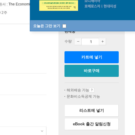
원서 :
The Economics of Happiness
0 2주
오늘은 그만 보기
판매중
수량
카트에 넣기
바로구매
해외배송 가능
문화비소득공제 가능
리스트에 넣기
eBook 출간 알림신청