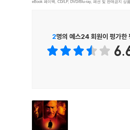
eBook 페이백, CD/LP, DVD/Blu-ray, 패션 및 판매금
2
명의 예스24 회원이 평가한
6.