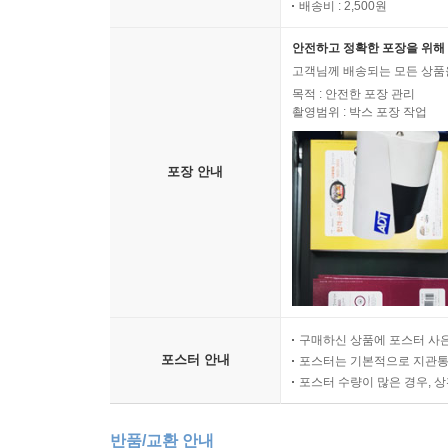
배송비 : 2,500원
안전하고 정확한 포장을 위해 
고객님께 배송되는 모든 상품을
목적 : 안전한 포장 관리
촬영범위 : 박스 포장 작업
포장 안내
구매하신 상품에 포스터 사은
포스터 안내
포스터는 기본적으로 지관통에
포스터 수량이 많은 경우, 
반품/교환 안내