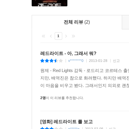
전체 리뷰
(2)
1
레드라이트 - 아, 그래서 뭐?
v********0
2013-01-28
신고
|
|
|
원제 - Red Lights 감독 - 로드리고 코르테
지만, 배역진은 참으로 화려했다. 하지만 배역
이 마음을 비우고 봤다. 그래서인지 의외로 괜찮
2명
이 이 리뷰를 추천합니다.
[영화] 레드라이트 를 보고