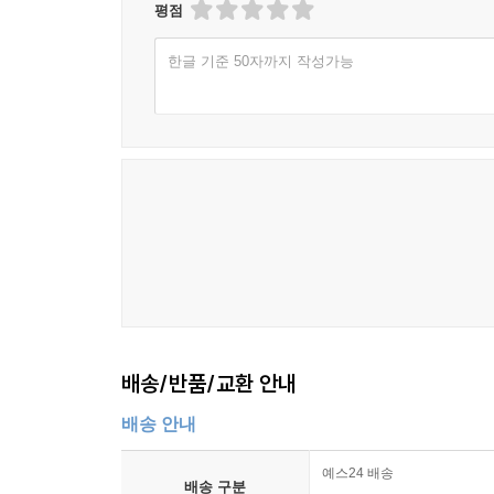
평점
한글 기준 50자까지 작성가능
배송/반품/교환 안내
배송 안내
예스24 배송
배송 구분