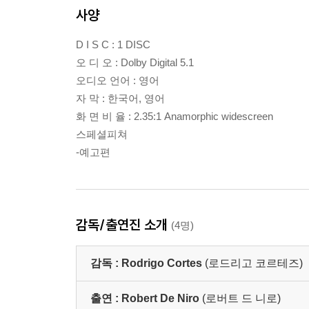
사양
D I S C : 1 DISC
오 디 오 : Dolby Digital 5.1
오디오 언어 : 영어
자 막 : 한국어, 영어
화 면 비 율 : 2.35:1 Anamorphic widescreen
스페셜피쳐
-예고편
감독/출연진 소개
(4명)
감독 :
Rodrigo Cortes
(로드리고 코르테즈)
출연 :
Robert De Niro
(로버트 드 니로)