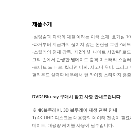
제품소개
-심령술과 과학의 대결’이라는 이색 소재! 호기심 10
-과거부터 지금까지 끊이지 않는 논란을 그린 <레드
-스릴러의 천재 감독, ‘제2의 M. 나이트 샤말란’ 로
그의 손에서 탄생한 웰메이드 충격 미스터리 스릴러
-로버트 드 니로, 킬리언 머피, 시고니 위버, 그리
헐리우드 실력파 배우에서 핫 라이징 스타까지 총
DVD/ Blu-ray 구매시 참고 사항 안내드립니다.
※ 4K블루레이, 3D 블루레이 재생 관련 안내
1) 4K UHD 디스크는 대용량의 데이터 전송이 
데이트, 대용량 케이블 사용이 필수입니다.