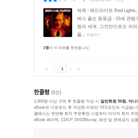
n*****g
2013-02-05
신고
|
|
|
제목 : 레드라이트 Red Ligh
베스 올슨 등등급 : 15세 관람가
령의 세계. 그것만으로도 저의
을...
더보기
1명
이 이 리뷰를 추천합니다.
1
한줄평
(0건)
1,000원 이상 구매 후 한줄평 작성 시
일반회원 50원, 마니
eBook은 다운로드 후 작성한 리뷰만 YES포인트 지급됩니
클래스는 첫번째 회차 주문확정 시점부터 마지막 회차 주문
eBook 페이백, CD/LP, DVD/Blu-ray, 패션 및 판매금