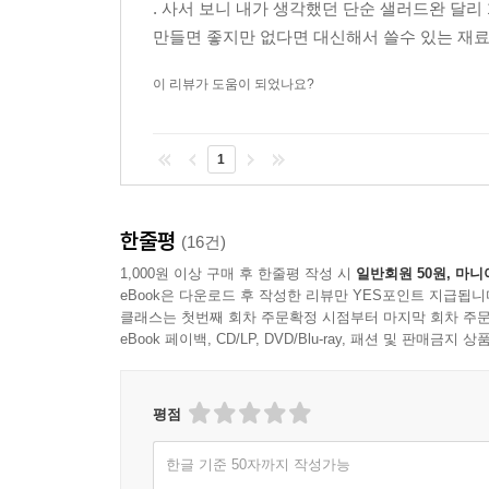
. 사서 보니 내가 생각했던 단순 샐러드완 달리
만들면 좋지만 없다면 대신해서 쓸수 있는 재료
이 리뷰가 도움이 되었나요?
1
한줄평
(16건)
1,000원 이상 구매 후 한줄평 작성 시
일반회원 50원, 마니
eBook은 다운로드 후 작성한 리뷰만 YES포인트 지급됩니
클래스는 첫번째 회차 주문확정 시점부터 마지막 회차 주문
eBook 페이백, CD/LP, DVD/Blu-ray, 패션 및 판매금
평점
한글 기준 50자까지 작성가능