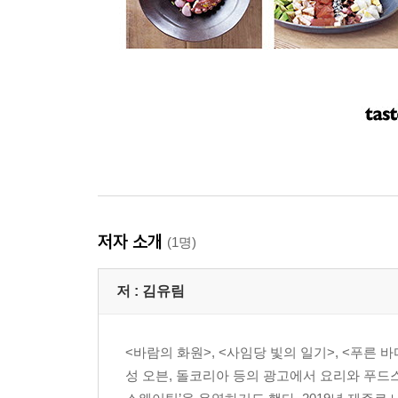
저자 소개
(1명)
저 :
김유림
<바람의 화원>, <사임당 빛의 일기>, <푸른 
성 오븐, 돌코리아 등의 광고에서 요리와 푸드스