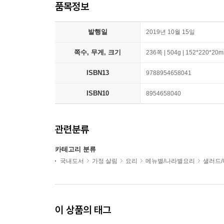
품목정보
발행일
2019년 10월 15일
쪽수, 무게, 크기
236쪽 | 504g | 152*220*20
ISBN13
9788954658041
ISBN10
8954658040
관련분류
카테고리 분류
국내도서
가정 살림
요리
메뉴별/나라별요리
샐러드
이 상품의 태그