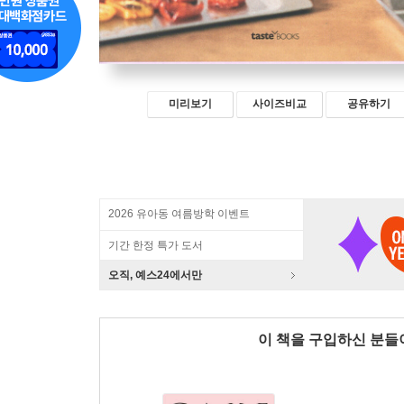
미리보기
사이즈비교
공유하기
2026 유아동 여름방학 이벤트
기간 한정 특가 도서
오직, 예스24에서만
이 책을 구입하신 분