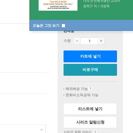
오늘은 그만 보기
판매중
수량
카트에 넣기
바로구매
해외배송 가능
문화비소득공제 가능
리스트에 넣기
시리즈 알림신청
시리즈 알림 서비스