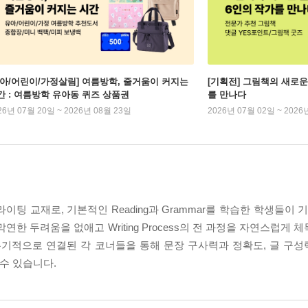
유아/어린이/가정살림] 여름방학, 줄거움이 커지는
[기획전] 그림책의 새로운
간 : 여름방학 유아동 퀴즈 상품권
를 만나다
26년 07월 20일 ~ 2026년 08월 23일
2026년 07월 02일 ~ 2026
 라이팅 교재로, 기본적인 Reading과 Grammar를 학습한 학생들이
두려움을 없애고 Writing Process의 전 과정을 자연스럽게 체득할 수
 유기적으로 연결된 각 코너들을 통해 문장 구사력과 정확도, 글 구
 수 있습니다.