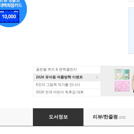
골든벨 퀴즈 & 완독챌린지
2026 유아동 여름방학 이벤트
6인의 그림책 작가를 만나다
2026 전국 어린이 독후감 대회
WRITING POP! 2 라이팅 팝 2
도서정보
리뷰/한줄평
(1/1)