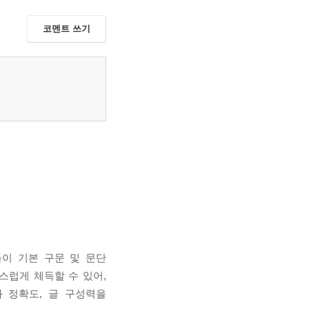
코멘트 쓰기
생들이 기본 구문 및 문단
연스럽게 체득할 수 있어,
과 정확도, 글 구성력을