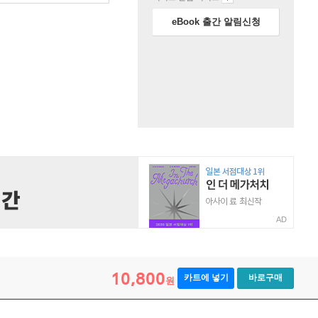
eBook 출간 알림신청
AD
10,800
카트에 넣기
바로구매
원