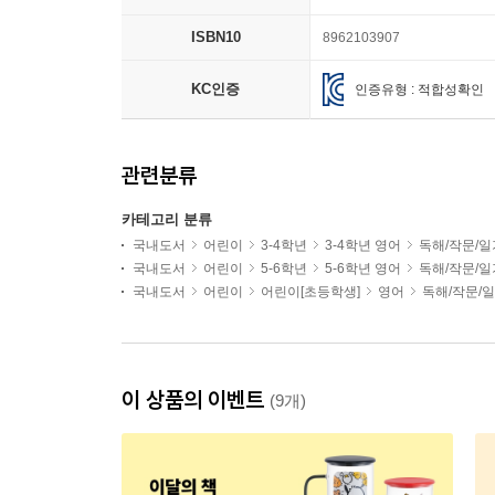
ISBN10
8962103907
KC인증
인증유형 : 적합성확인
관련분류
카테고리 분류
국내도서
어린이
3-4학년
3-4학년 영어
독해/작문/일
국내도서
어린이
5-6학년
5-6학년 영어
독해/작문/일
국내도서
어린이
어린이[초등학생]
영어
독해/작문/
이 상품의 이벤트
(9개)