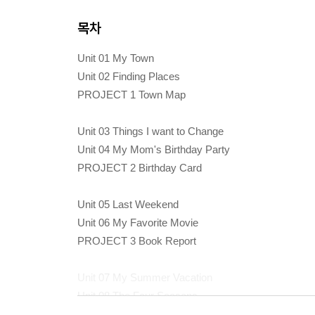
목차
Unit 01 My Town
Unit 02 Finding Places
PROJECT 1 Town Map
Unit 03 Things I want to Change
Unit 04 My Mom's Birthday Party
PROJECT 2 Birthday Card
Unit 05 Last Weekend
Unit 06 My Favorite Movie
PROJECT 3 Book Report
Unit 07 My Summer Vacation
Unit 08 The Four Seasons
PROJECT 4 Poster