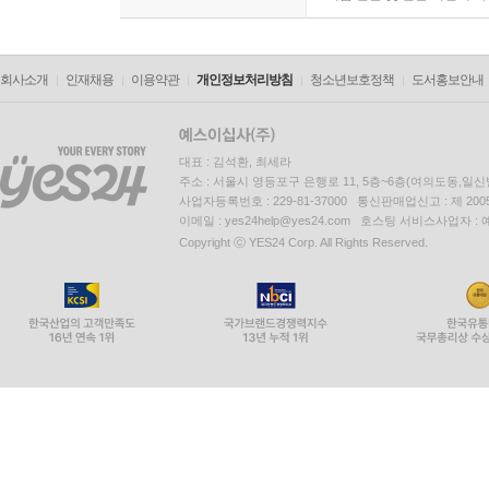
회사소개
인재채용
이용약관
개인정보처리방침
청소년보호정책
도서홍보안내
대표 : 김석환, 최세라
주소 : 서울시 영등포구 은행로 11, 5층~6층(여의도동,일신
사업자등록번호 : 229-81-37000 통신판매업신고 : 제 200
이메일 : yes24help@yes24.com 호스팅 서비스사업자 :
Copyright ⓒ YES24 Corp. All Rights Reserved.