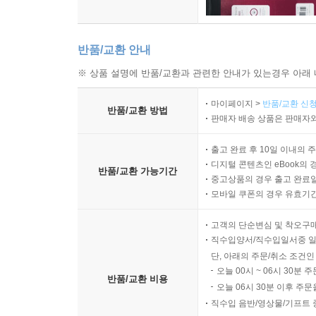
반품/교환 안내
※ 상품 설명에 반품/교환과 관련한 안내가 있는경우 아래 
마이페이지 >
반품/교환 신청
반품/교환 방법
판매자 배송 상품은 판매자와
출고 완료 후 10일 이내의 
디지털 콘텐츠인 eBook의 
반품/교환 가능기간
중고상품의 경우 출고 완료일
모바일 쿠폰의 경우 유효기간(
고객의 단순변심 및 착오구
직수입양서/직수입일서중 일
단, 아래의 주문/취소 조건인
오늘 00시 ~ 06시 30분 
반품/교환 비용
오늘 06시 30분 이후 주문
직수입 음반/영상물/기프트 