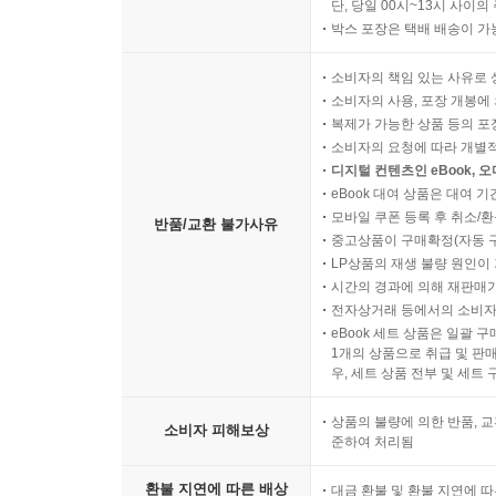
단, 당일 00시~13시 사이
박스 포장은 택배 배송이 가
소비자의 책임 있는 사유로 
소비자의 사용, 포장 개봉에 
복제가 가능한 상품 등의 포장을 
소비자의 요청에 따라 개별
디지털 컨텐츠인 eBook, 
eBook 대여 상품은 대여 기
모바일 쿠폰 등록 후 취소/환
반품/교환 불가사유
중고상품이 구매확정(자동 
LP상품의 재생 불량 원인이 기
시간의 경과에 의해 재판매가
전자상거래 등에서의 소비자
eBook 세트 상품은 일괄 
1개의 상품으로 취급 및 판매
우, 세트 상품 전부 및 세트
상품의 불량에 의한 반품, 교
소비자 피해보상
준하여 처리됨
환불 지연에 따른 배상
대금 환불 및 환불 지연에 