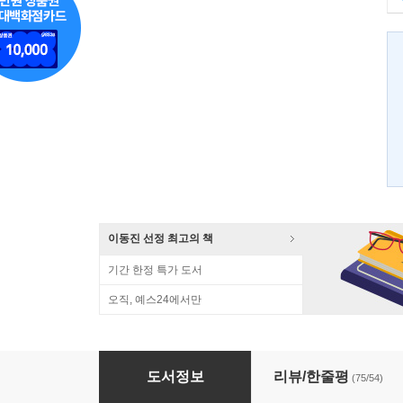
이동진 선정 최고의 책
기간 한정 특가 도서
오직, 예스24에서만
DEATH 죽음이란 무엇인가
도서정보
리뷰/한줄평
(75/54)