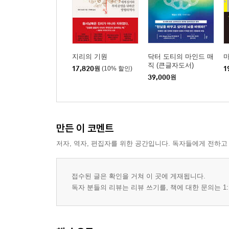
지리의 기원
닥터 도티의 마인드 매
직 (큰글자도서)
17,820
원
(10% 할인)
1
39,000
원
만든 이 코멘트
저자, 역자, 편집자를 위한 공간입니다. 독자들에게 전하고
접수된 글은 확인을 거쳐 이 곳에 게재됩니다.
독자 분들의 리뷰는 리뷰 쓰기를, 책에 대한 문의는 1: