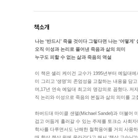
책소개
나는 ‘반드시’ 죽을 것이다 그렇다면 나는 ‘어떻게’
오직 이성과 논리로 풀어낸 죽음과 삶의 의미
누구도 피할 수 없는 삶과 죽음의 역설
이 책은 셸리 케이건 교수가 1995년부터 예일대에서
미 그리고 ‘생명’의 존엄성을 고찰하는 내용을 담고 있
며,17년 연속 예일대 최고의 명강의로 꼽혔다. 
직 논리와 이성으로 죽음의 본질과 삶의 의미를 고
하버드대 마이클 샌델(Michael Sandel)과 더불
겁고 어둡게 흘러갈 수 있는 주제를 토크쇼 사회
학사를 다루면서도 난해한 철학용어를 거의 사용하지
때 항상 책상 위에 올라간다고 해서 ‘책상 교수님