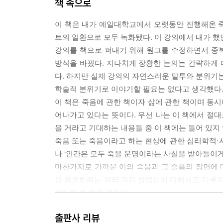
책 속으로
이 책은 내가 예일대학교에서 오랫동안 진행해온 죽음에 
트의 일환으로 모두 녹화됐다. 이 강의에서 내가 했
강의를 책으로 펴내기 위해 원고를 수정하면서 중
방식을 바꿨다. 지나치게 장황한 논의는 간략하게 
다. 하지만 실제 강의의 자연스러운 말투와 분위기는
학술적 분위기로 이야기할 필요는 없다고 생각했다
이 책은 죽음에 관한 책이자 삶에 관한 책이며 동시
어나가고 있다는 뜻이다. 우선 나는 이 책에서 절대
을 거라고 기대하는 내용들 중 이 책에는 들어 있지
죽음 또는 죽음이라고 하는 현상에 관한 심리학적·사
나 ‘인간은 모두 죽을 운명이라는 사실을 받아들이게
마찬가지로 가까운 이의 죽음과 그 슬픔의 장면에 대
을 외면하려는 여러 가지 방법들에 대해서도 다루지
찾아볼 수 없을 것이다.
그렇다면 이 책은 죽음과 관련해 대체 어떤 이야기
출판사 리뷰
것이다. 가령 “죽고 나면 어떤 일이 벌어지는가?”