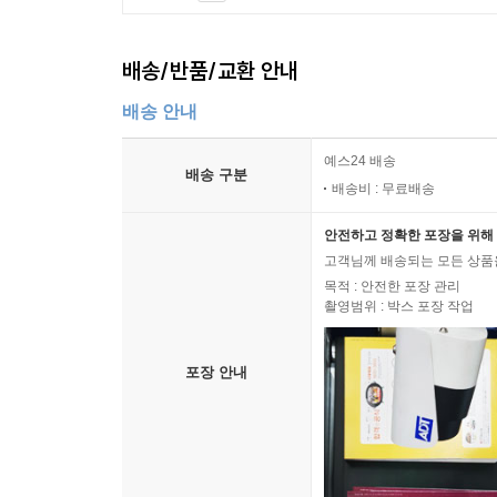
배송/반품/교환 안내
배송 안내
예스24 배송
배송 구분
배송비 : 무료배송
안전하고 정확한 포장을 위해 
고객님께 배송되는 모든 상품을
목적 : 안전한 포장 관리
촬영범위 : 박스 포장 작업
포장 안내