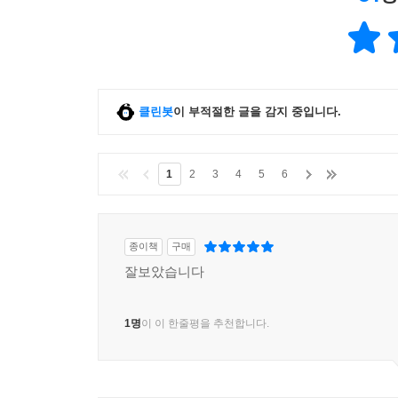
“우리가 주목해야 할 대상은 삶 자체나 죽음 자체
상호효과를 모두 갖고 있으며 우리가 부정적 상호효
―죽음을 마주하고 산다는 것
클린봇
이 부적절한 글을 감지 중입니다.
우리는 “나는 반드시 죽을 것이다”라는 사실에 대해 
삶에 어떤 영향을 미치는지 설명한다. 그리고 더불
1
2
3
4
5
6
케이건 교수는 공포라는 감정이 성립하기 위한 모
아니라고 설명한다. 때문에 “적절치 못한 감정으로 
삶을 가능한 많은 것들로 채워 넣어서 최대한 많은
위한 전략을 어떻게 짜야 하는지 설명한다.
종이책
구매
잘보았습니다
―자살은 합리적이고 도덕적인 행위인가
1명
이 이 한줄평을 추천합니다.
죽음을 이야기할 때 빼놓을 수 없는 주제인 ‘자살’
둘째는 “자살은 도덕적으로 정당한 행위인가”다. 합리
선택이 될 수 있으려면 “죽는 게 더 나은 삶”이 있