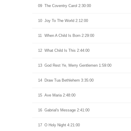
09
The Coventry Carol 2:30:00
10
Joy To The World 2:12:00
11
When A Child Is Born 2:29:00
12
What Child Is This 2:44:00
13
God Rest Ye, Merry Gentlemen 1:59:00
14
Draw Tua Bethlehem 3:35:00
15
Ave Maria 2:48:00
16
Gabrial's Message 2:41:00
17
O Holy Night 4:21:00