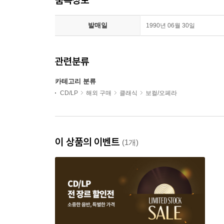
발매일
1990년 06월 30일
관련분류
카테고리 분류
CD/LP
해외 구매
클래식
보컬/오페라
이 상품의 이벤트
(1개)