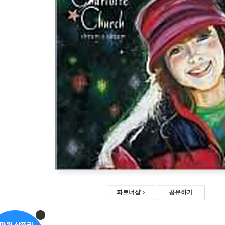
파트너샵
공유하기