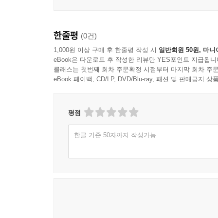
한줄평
(0건)
1,000원 이상 구매 후 한줄평 작성 시
일반회원 50원, 마니
eBook은 다운로드 후 작성한 리뷰만 YES포인트 지급됩니
클래스는 첫번째 회차 주문확정 시점부터 마지막 회차 주문
eBook 페이백, CD/LP, DVD/Blu-ray, 패션 및 판매금
평점
한글 기준 50자까지 작성가능