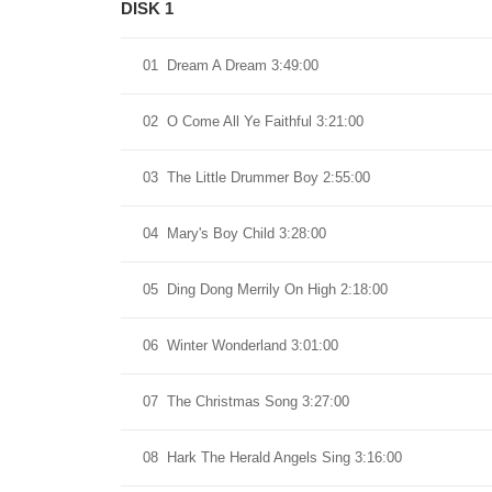
DISK 1
01
Dream A Dream 3:49:00
02
O Come All Ye Faithful 3:21:00
03
The Little Drummer Boy 2:55:00
04
Mary's Boy Child 3:28:00
05
Ding Dong Merrily On High 2:18:00
06
Winter Wonderland 3:01:00
07
The Christmas Song 3:27:00
08
Hark The Herald Angels Sing 3:16:00