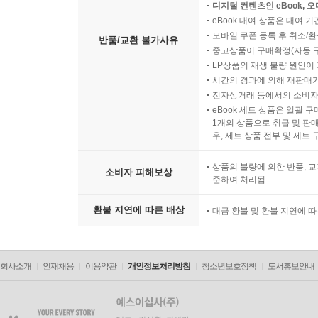
디지털 컨텐츠인 eBook, 
eBook 대여 상품은 대여 기
모바일 쿠폰 등록 후 취소/환
반품/교환 불가사유
중고상품이 구매확정(자동 
LP상품의 재생 불량 원인이 기
시간의 경과에 의해 재판매가
전자상거래 등에서의 소비자
eBook 세트 상품은 일괄 
1개의 상품으로 취급 및 판매
우, 세트 상품 전부 및 세트
상품의 불량에 의한 반품, 교
소비자 피해보상
준하여 처리됨
환불 지연에 따른 배상
대금 환불 및 환불 지연에 
회사소개
인재채용
이용약관
개인정보처리방침
청소년보호정책
도서홍보안내