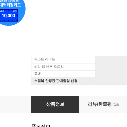
퍼스트 라이드
세상 참 예쁜 오드리
룩백
스틸북 한정판 판매알림 신청
캐롤송 모음집 (Dream a Dream)(CD) - Charlott
상품정보
리뷰/한줄평
(0/0)
품목정보