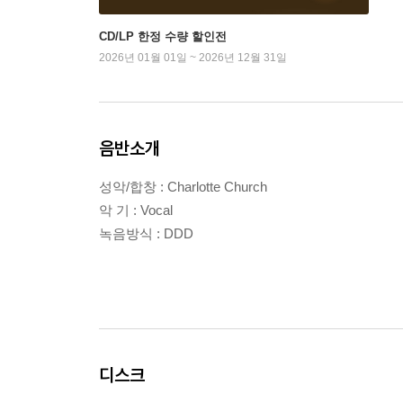
CD/LP 한정 수량 할인전
2026년 01월 01일 ~ 2026년 12월 31일
음반소개
성악/합창 : Charlotte Church
악 기 : Vocal
녹음방식 : DDD
디스크