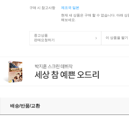
구매 시 참고사항
제조국 일본
현재 새 상품은 구매 할 수 없습니다. 아래 
해보세요.
중고상품
이 상품을 팔기
판매요청하기
sione (2CD)
배송/반품/교환