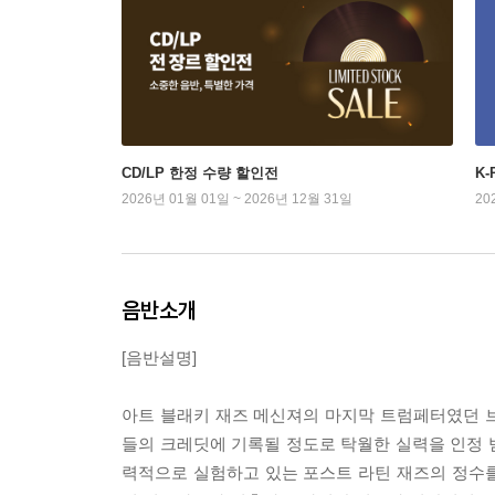
CD/LP 한정 수량 할인전
K
2026년 01월 01일 ~ 2026년 12월 31일
20
음반소개
[음반설명]
아트 블래키 재즈 메신져의 마지막 트럼페터였던 
들의 크레딧에 기록될 정도로 탁월한 실력을 인정 받
력적으로 실험하고 있는 포스트 라틴 재즈의 정수