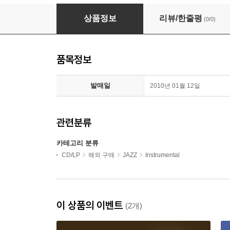
Bye-Ya & Brian Lynch - Further Arrivals (CD)
상품정보
리뷰/한줄평
(0/0)
품목정보
발매일
2010년 01월 12일
관련분류
카테고리 분류
CD/LP
해외 구매
JAZZ
Instrumental
이 상품의 이벤트
(2개)