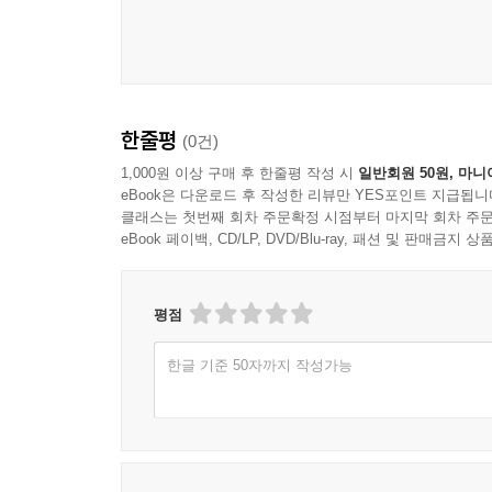
한줄평
(0건)
1,000원 이상 구매 후 한줄평 작성 시
일반회원 50원, 마니
eBook은 다운로드 후 작성한 리뷰만 YES포인트 지급됩니
클래스는 첫번째 회차 주문확정 시점부터 마지막 회차 주문
eBook 페이백, CD/LP, DVD/Blu-ray, 패션 및 판매금
평점
한글 기준 50자까지 작성가능