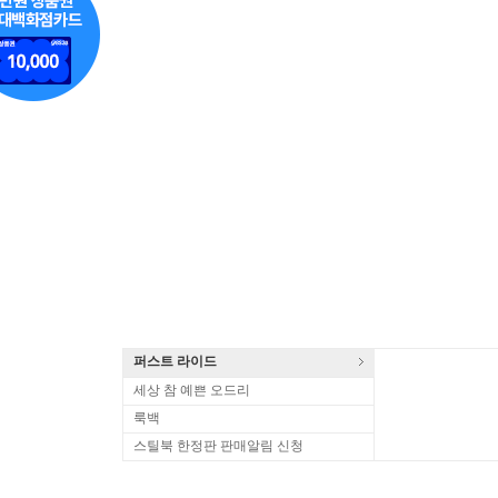
퍼스트 라이드
세상 참 예쁜 오드리
룩백
스틸북 한정판 판매알림 신청