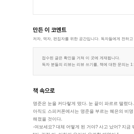
만든 이 코멘트
저자, 역자, 편집자를 위한 공간입니다. 독자들에게 전하고
접수된 글은 확인을 거쳐 이 곳에 게재됩니다.
독자 분들의 리뷰는 리뷰 쓰기를, 책에 대한 문의는 1:
책 속으로
명준은 눈을 커다랗게 떴다. 눈 끝이 파르르 떨렸다
아직도 스피커폰에서는 명준을 부르는 혜은의 비명 
해졌을 것이다.
-여보세요? 대체 어떻게 된 거야? 사고 났어? 지금 