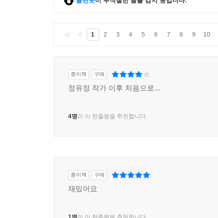
클린봇
이 부적절한 글을 감지 중입니다.
1
2
3
4
5
6
7
8
9
10
종이책
구매
정유정 작가 이후 처음으로...
4명
이 이 한줄평을 추천합니다.
종이책
구매
재밌어요
1명
이 이 한줄평을 추천합니다.