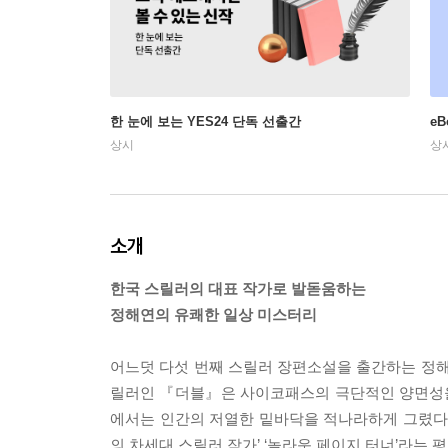
한 눈에 보는 YES24 단독 선출간
e
상시
상
소개
한국 스릴러의 대표 작가로 발돋움하는
정해연의 유쾌한 일상 미스터리
어느덧 다섯 번째 스릴러 장편소설을 출간하는 정해
릴러인 『더블』은 사이코패스의 극단적인 양면성을
에서는 인간의 저열한 밑바닥을 적나라하게 그렸다.
의 차세대 스릴러 작가’ ‘놀라운 페이지 터너’라는 평