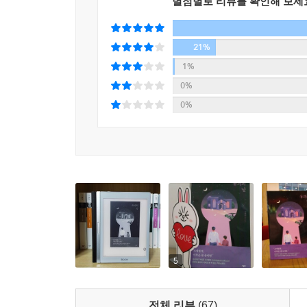
별점별로 리뷰를 확인해 보세
21%
1%
0%
0%
5
전체 리뷰
(67)