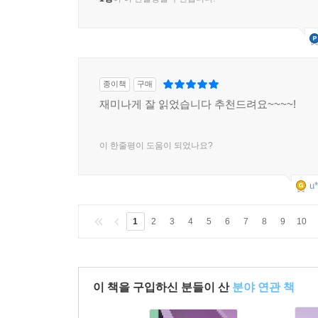
종이책
구매
재미나게 잘 읽었습니다 추천드려요~~~~!
이 한줄평이 도움이 되었나요?
u*
1
2
3
4
5
6
7
8
9
10
이 책을 구입하신 분들이 산
분야 연관 책