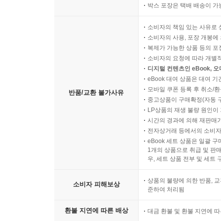
박스 포장은 택배 배송이 가
소비자의 책임 있는 사유로 
소비자의 사용, 포장 개봉에 
복제가 가능한 상품 등의 포장을 
소비자의 요청에 따라 개별
디지털 컨텐츠인 eBook, 
eBook 대여 상품은 대여 기
모바일 쿠폰 등록 후 취소/환
반품/교환 불가사유
중고상품이 구매확정(자동 
LP상품의 재생 불량 원인이 기
시간의 경과에 의해 재판매가
전자상거래 등에서의 소비자
eBook 세트 상품은 일괄 
1개의 상품으로 취급 및 판매
우, 세트 상품 전부 및 세트
상품의 불량에 의한 반품, 교
소비자 피해보상
준하여 처리됨
환불 지연에 따른 배상
대금 환불 및 환불 지연에 