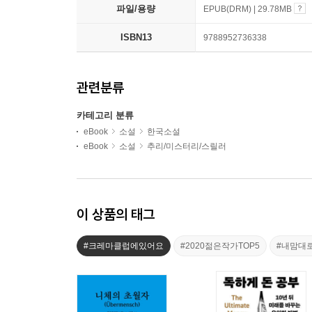
파일/용량
EPUB(DRM) | 29.78MB
ISBN13
9788952736338
관련분류
카테고리 분류
eBook
소설
한국소설
eBook
소설
추리/미스터리/스릴러
이 상품의 태그
#크레마클럽에있어요
#2020젊은작가TOP5
#내맘대