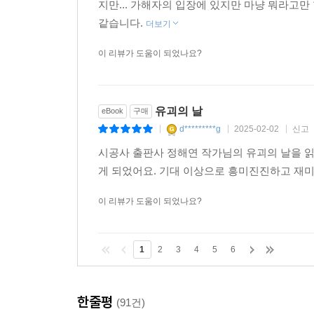
지만... 가해자의 입장에 있지만 마냥 뭐라고만
같습니다.
더보기
이 리뷰가 도움이 되었나요?
유괴의 날
eBook
구매
d*********g
2025-02-02
신고
|
|
|
시공사 출판사 정해연 작가님의 유괴의 날을 
게 되었어요. 기대 이상으로 흥미진진하고 재미
이 리뷰가 도움이 되었나요?
1
2
3
4
5
6
한줄평
(91건)