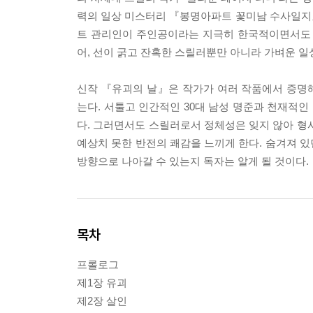
력의 일상 미스터리 『봉명아파트 꽃미남 수사일지
트 관리인이 주인공이라는 지극히 한국적이면서도 
어, 선이 굵고 잔혹한 스릴러뿐만 아니라 가벼운 
신작 『유괴의 날』은 작가가 여러 작품에서 증명
는다. 서툴고 인간적인 30대 남성 명준과 천재적인
다. 그러면서도 스릴러로서 정체성은 잊지 않아 형
예상치 못한 반전의 쾌감을 느끼게 한다. 숨겨져 
방향으로 나아갈 수 있는지 독자는 알게 될 것이다.
목차
프롤로그
제1장 유괴
제2장 살인