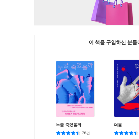
이 책을 구입하신 분
누굴 죽였을까
더블
78건