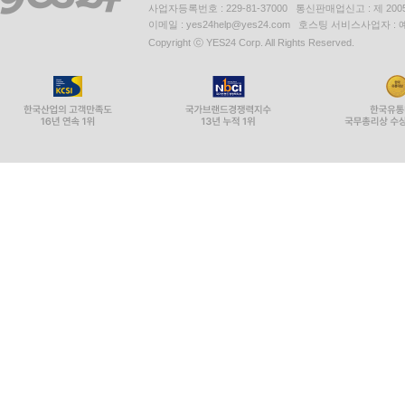
사업자등록번호 : 229-81-37000 통신판매업신고 : 제 200
이메일 : yes24help@yes24.com 호스팅 서비스사업자 :
Copyright ⓒ YES24 Corp. All Rights Reserved.