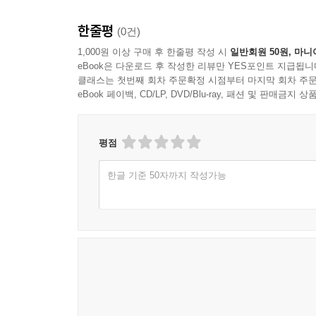
한줄평
(0건)
1,000원 이상 구매 후 한줄평 작성 시
일반회원 50원, 마니
eBook은 다운로드 후 작성한 리뷰만 YES포인트 지급됩니
클래스는 첫번째 회차 주문확정 시점부터 마지막 회차 주문
eBook 페이백, CD/LP, DVD/Blu-ray, 패션 및 판매금
평점
한글 기준 50자까지 작성가능