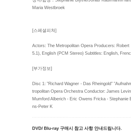
Maria Westbroek
[스페셜피쳐]
Actors: The Metropolitan Opera Producers: Robert
5.1), English (PCM Stereo) Subtitles: English, Fre
[부가정보]
Disc 1: "Richard Wagner - Das Rheingold" "Aufnahm
tropolitan Opera Orchestra Conductor: James Levine
Mumford Alberich - Eric Owens Fricka - Stephanie B
ns-Peter K
DVD/ Blu-ray 구매시 참고 사항 안내드립니다.