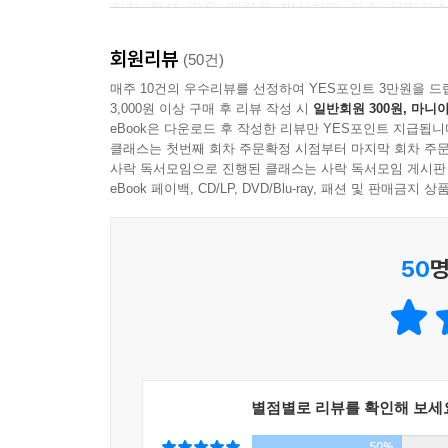
거친 원석 같은 매력을 발산하며 아주 유머러스
대결하겠다는 작가의 땀과 굳은 결기를 느끼게 하며
회원리뷰
(50건)
살냄새와 땀냄새가 진동하는 생생한 캐릭터들과 
매주 10건의 우수리뷰를 선정하여 YES포인트 3만원을 드
3,000원 이상 구매 후 리뷰 작성 시
일반회원 300원, 마니아
넘나들며, 독자들로 하여금 단 한순간도 눈을 뗄 
eBook은 다운로드 후 작성한 리뷰만 YES포인트 지급됩니
따스한 휴머니즘이 넘치는 ‘유머니즘(humornism
클래스는 첫번째 회차 주문확정 시점부터 마지막 회차 주문
웃음의 미학으로 우리를 사로잡는다. 당신은 오늘, 
사락 독서모임으로 진행된 클래스는 사락 독서모임 게시판
eBook 페이백, CD/LP, DVD/Blu-ray, 패션 및 판매금
능력 권하는 사회의 무능력자들을 위한 엘레지
50
명
“내가 지향하는 문학은 바로 ‘항문발모형(肛門發毛形
이렇게 선언하며 문단에 혜성처럼 나타났다. 그는
만드는 필력이 예사롭지 않”으며, “화자의 시선이나
없었던 이방인 부르스의 말로」, 「쿨한 여자」,
마침내, 2012년 제36회 ‘오늘의 작가상’ 수상자로
별점별로 리뷰를 확인해 보세
『능력자』는 작가로서의 자의식이 없던 신인 무명
50%