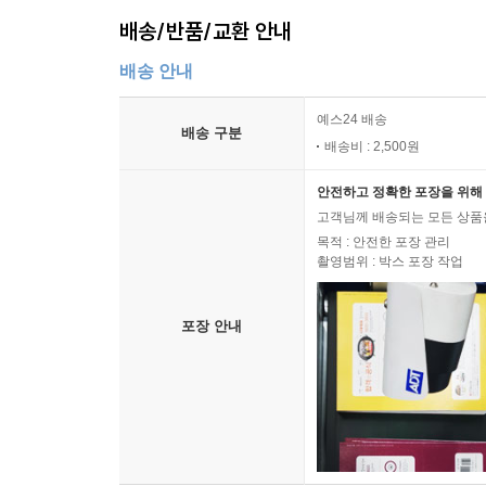
배송/반품/교환 안내
배송 안내
예스24 배송
배송 구분
배송비 : 2,500원
안전하고 정확한 포장을 위해 
고객님께 배송되는 모든 상품을
목적 : 안전한 포장 관리
촬영범위 : 박스 포장 작업
포장 안내