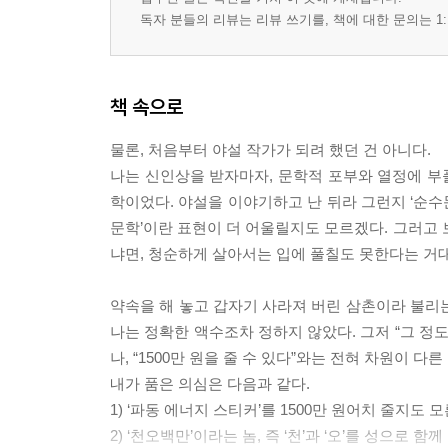
독자 분들의 리뷰는 리뷰 쓰기를, 책에 대한 문의는 1:
책 속으로
물론, 처음부터 야설 작가가 되려 했던 건 아니다.
나는 신인상을 받자마자, 문학적 포부와 열정에 부풀어
학이었다. 야설을 이야기하고 난 뒤라 그런지 ‘순수
문학’이란 표현이 더 어울릴지도 모르겠다. 그러고 
냐면, 청순하게 살아서는 입에 풀칠도 못한다는 거대한 
약속을 해 놓고 갑자기 사라져 버린 삼촌이라 불리
나는 정확한 액수조차 정하지 않았다. 그저 “그 정도
나, “1500만 원을 줄 수 있다”와는 전혀 차원이 다른
내가 품은 의심은 다음과 같다.
1) ‘파동 에너지 스티커’를 1500만 원어치 줄지도 모
2) ‘천오백만’이라는 놈, 즉 ‘천’과 ‘오’를 성으로 