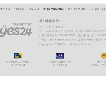
회사소개
인재채용
이용약관
개인정보처리방침
청소년보호정책
도서홍보안내
대표 : 김석환, 최세라
주소 : 서울시 영등포구 은행로 11, 5층~6층(여의도동,일신
사업자등록번호 : 229-81-37000 통신판매업신고 : 제 200
이메일 : yes24help@yes24.com 호스팅 서비스사업자 :
Copyright ⓒ YES24 Corp. All Rights Reserved.