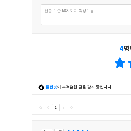
한글 기준 50자까지 작성가능
4
명
클린봇
이 부적절한 글을 감지 중입니다.
1