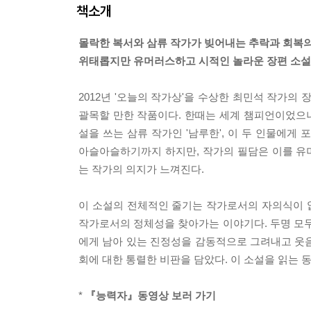
책소개
몰락한 복서와 삼류 작가가 빚어내는 추락과 회복
위태롭지만 유머러스하고 시적인 놀라운 장편 소설
2012년 '오늘의 작가상'을 수상한 최민석 작가의
괄목할 만한 작품이다. 한때는 세계 챔피언이었으나
설을 쓰는 삼류 작가인 '남루한', 이 두 인물에게
아슬아슬하기까지 하지만, 작가의 필담은 이를 유머
는 작가의 의지가 느껴진다.
이 소설의 전체적인 줄기는 작가로서의 자의식이 없
작가로서의 정체성을 찾아가는 이야기다. 두명 모두
에게 남아 있는 진정성을 감동적으로 그려내고 웃
회에 대한 통렬한 비판을 담았다. 이 소설을 읽는 
*
『능력자』동영상 보러 가기