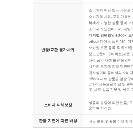
소비자의 책임 있는 사유로 
소비자의 사용, 포장 개봉에 
복제가 가능한 상품 등의 포장을 
소비자의 요청에 따라 개별
디지털 컨텐츠인 eBook, 
eBook 대여 상품은 대여 기
모바일 쿠폰 등록 후 취소/환
반품/교환 불가사유
중고상품이 구매확정(자동 
LP상품의 재생 불량 원인이 기
시간의 경과에 의해 재판매가
전자상거래 등에서의 소비자
eBook 세트 상품은 일괄 
1개의 상품으로 취급 및 판매
우, 세트 상품 전부 및 세트
상품의 불량에 의한 반품, 교
소비자 피해보상
준하여 처리됨
환불 지연에 따른 배상
대금 환불 및 환불 지연에 