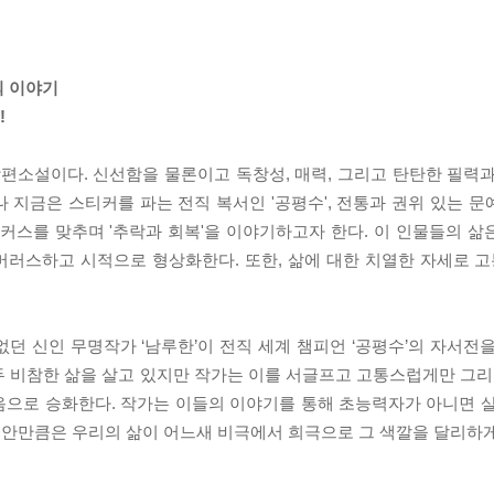
의 이야기
!
 장편소설이다. 신선함을 물론이고 독창성, 매력, 그리고 탄탄한 필력
 지금은 스티커를 파는 전직 복서인 '공평수', 전통과 권위 있는 
 포커스를 맞추며 '추락과 회복'을 이야기하고자 한다. 이 인물들의 
러스하고 시적으로 형상화한다. 또한, 삶에 대한 치열한 자세로 고
던 신인 무명작가 ‘남루한’이 전직 세계 챔피언 ‘공평수’의 자서전
 비참한 삶을 살고 있지만 작가는 이를 서글프고 고통스럽게만 그리
음으로 승화한다. 작가는 이들의 이야기를 통해 초능력자가 아니면 
동안만큼은 우리의 삶이 어느새 비극에서 희극으로 그 색깔을 달리하게