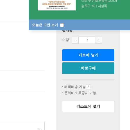
오늘은 그만 보기
판매중
수량
카트에 넣기
바로구매
해외배송 가능
문화비소득공제 가능
리스트에 넣기