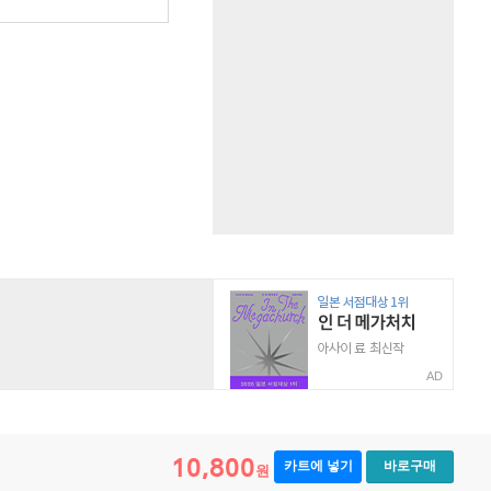
AD
10,800
카트에 넣기
바로구매
원