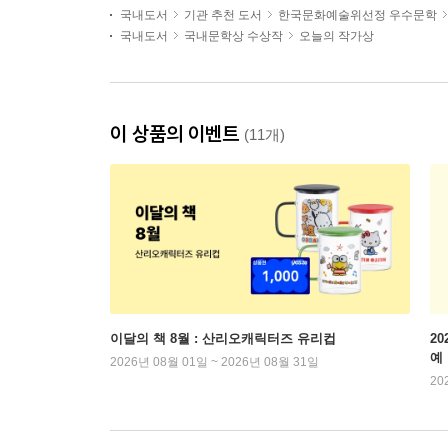
국내도서
기관 추천 도서
한국문화예술위선정 우수문학
국내도서
국내문학상 수상작
오늘의 작가상
이 상품의 이벤트
(11개)
이달의 책 8월 : 산리오캐릭터즈 유리컵
2
예
2026년 08월 01일 ~ 2026년 08월 31일
20