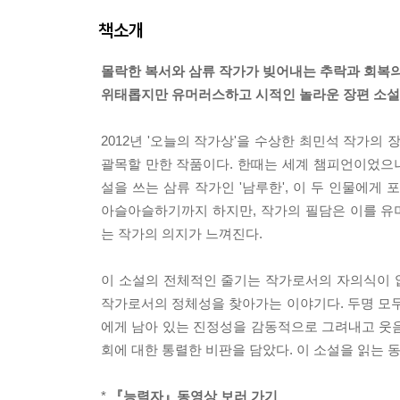
책소개
몰락한 복서와 삼류 작가가 빚어내는 추락과 회복
위태롭지만 유머러스하고 시적인 놀라운 장편 소설
2012년 '오늘의 작가상'을 수상한 최민석 작가의
괄목할 만한 작품이다. 한때는 세계 챔피언이었으나
설을 쓰는 삼류 작가인 '남루한', 이 두 인물에게
아슬아슬하기까지 하지만, 작가의 필담은 이를 유머
는 작가의 의지가 느껴진다.
이 소설의 전체적인 줄기는 작가로서의 자의식이 없
작가로서의 정체성을 찾아가는 이야기다. 두명 모두
에게 남아 있는 진정성을 감동적으로 그려내고 웃
회에 대한 통렬한 비판을 담았다. 이 소설을 읽는 
*
『능력자』동영상 보러 가기