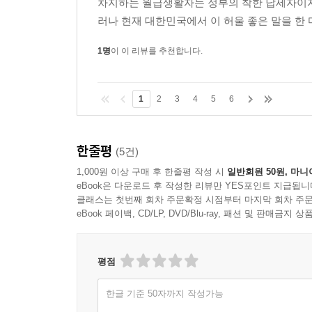
차지하는 월급생활자는 정부의 착한 납세자이자
러나 현재 대한민국에서 이 허울 좋은 말을 한 마디
1명
이 이 리뷰를 추천합니다.
1
2
3
4
5
6
한줄평
(5건)
1,000원 이상 구매 후 한줄평 작성 시
일반회원 50원, 마니
eBook은 다운로드 후 작성한 리뷰만 YES포인트 지급됩니
클래스는 첫번째 회차 주문확정 시점부터 마지막 회차 주문
eBook 페이백, CD/LP, DVD/Blu-ray, 패션 및 판매금
평점
한글 기준 50자까지 작성가능