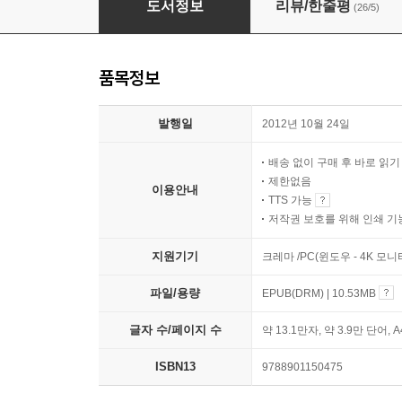
도서정보
리뷰/한줄평
(26/5)
품목정보
발행일
2012년 10월 24일
배송 없이 구매 후 바로 읽
제한없음
이용안내
TTS 가능
저작권 보호를 위해 인쇄 기
지원기기
크레마 /PC(윈도우 - 4K 모
파일/용량
EPUB(DRM) | 10.53MB
글자 수/페이지 수
약 13.1만자, 약 3.9만 단어, 
ISBN13
9788901150475