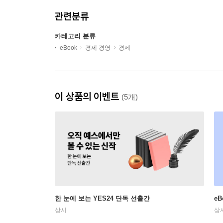
관련분류
카테고리 분류
eBook
경제 경영
경제
이 상품의 이벤트
(5개)
한 눈에 보는 YES24 단독 선출간
e
상시
상