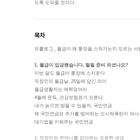
도록 도와줄 것이다.
목차
프롤로그_ 월급이 왜 통장을 스쳐가는지 모르는 
1. 월급이 입금됐습니다, 털릴 준비 되셨나요?
이번 달도 월급이 통장에 스치운다
직장인의 월급날, 25일에 담긴 의미
월급생활자는 매력덩어리
4월에 문득, 건강보험료가 오른다
내가 늙으면 받을 수 있을까, 국민연금
왜 국민연금은 주가를 방어하는 도시락폭탄이 되나
대기업을 키워주는 국민연금
2. 직장인의 주머니를 갉아먹는 조용한 세금