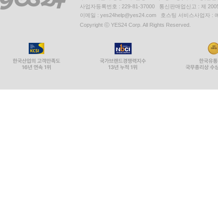
사업자등록번호 : 229-81-37000 통신판매업신고 : 제 200
이메일 : yes24help@yes24.com 호스팅 서비스사업자 :
Copyright ⓒ YES24 Corp. All Rights Reserved.