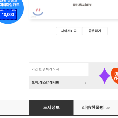
사이즈비교
공유하기
기간 한정 특가 도서
오직, 예스24에서만
백운화상어록
도서정보
리뷰/한줄평
(0/0)