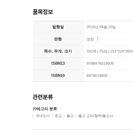
품목정보
발행일
2019년 09월 10일
판형
양장
쪽수, 무게, 크기
342쪽 | 752g | 153*224*30
ISBN13
9788978019606
ISBN10
8978019609
관련분류
카테고리 분류
국내도서
종교
불교
불교 교리/철학/불교사