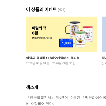
이 상품의 이벤트
(4개)
이달의 책 8월 : 산리오캐릭터즈 유리컵
정
2026년 08월 01일 ~ 2026년 08월 31일
상
책소개
『한국불교전서』 제6책에 수록된 『백운화상어록』
에 소장되어 있다.