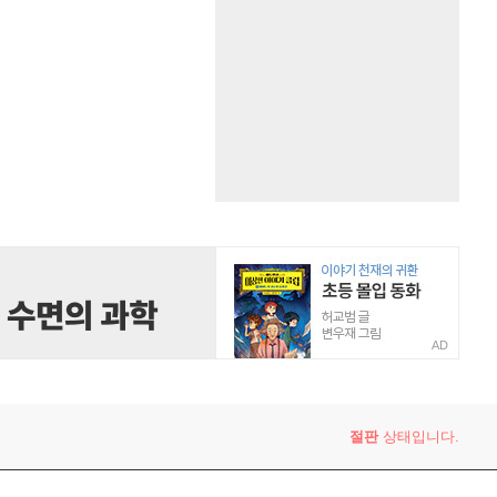
AD
절판
상태입니다.