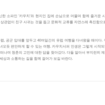
는 푹신한 소파인 '카우치'와 현지인 집에 손님으로 머물며 함께 즐거운 
에 상관없이 친구 사귀는 것을 돕고 문화적 교류를 자연스레 촉진함으
 무렵, 공군 입대를 앞두고 40여일간의 유럽 여행을 다녀왔을 때이다
녀오듯 편안하게 할 수 있는 여행. 카우치서퍼 인생은 그렇게 시작되었
나며 청춘의 고민에 대한 답을 찾아갔다. 다들 알아서 부지런히 제 
 세상과 소통하는 길을 함께 걸어가 보길 바란다.