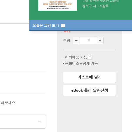
오늘은 그만 보기
절판
수량
해외배송 가능
문화비소득공제 가능
리스트에 넣기
eBook 출간 알림신청
 해보세요.