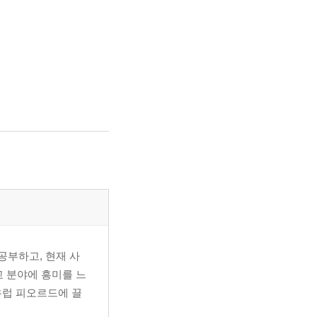
공부하고, 현재 사
교 분야에 흥미를 느
북유럽 피오르드에 끌