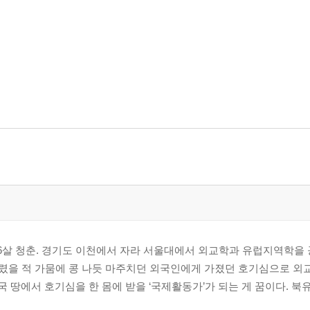
도
다
6살 청춘. 경기도 이천에서 자라 서울대에서 외교학과 유럽지역학을 
 어렸을 적 가뭄에 콩 나듯 마주치던 외국인에게 가졌던 호기심으로 외
외국 땅에서 호기심을 한 몸에 받을 ‘국제활동가’가 되는 게 꿈이다. 