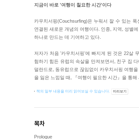
지금이 바로 '여행이 칠요한 시간'이다
카우치서핑(Couchsurfing)은 누워서 잘 수 있
연결된 새로운 개념의 여행이다. 인종, 지역, 성별
하나로 만드는 데 기여하고 있다.
저자가 처음 '카우치서핑'에 빠지게 된 것은 22살
험하기 힘든 유럽의 속살을 만져보면서, 친구 집 다
덜란드로, 동유럽으로 끊임없이 카우치서핑 여행을 떠
을 잃은 느낌일 때, 『여행이 필요한 시간』을 통해
책의 일부 내용을 미리 읽어보실 수 있습니다.
미리보기
목차
Prologue