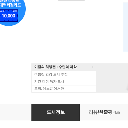
이달의 처방전 : 수면의 과학
여름철 건강 도서 추천
기간 한정 특가 도서
오직, 예스24에서만
여행이 필요한 시간
도서정보
리뷰/한줄평
(6/0)