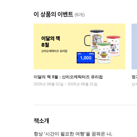
이 상품의 이벤트
(6개)
이달의 책 8월 : 산리오캐릭터즈 유리컵
정
2026년 08월 01일 ~ 2026년 08월 31일
상
책소개
항상 '시간이 필요한 여행'을 꿈꿔온 나,