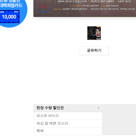
공유하기
한정 수량 할인전
퍼스트 라이드
세상 참 예쁜 오드리
룩백