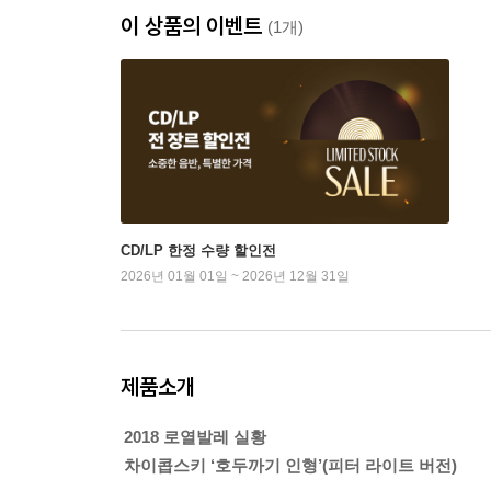
이 상품의 이벤트
(1개)
CD/LP 한정 수량 할인전
2026년 01월 01일 ~ 2026년 12월 31일
제품소개
2018 로열발레 실황
차이콥스키 ‘호두까기 인형’(피터 라이트 버전)