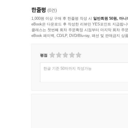
한줄평
(0건)
1,000원 이상 구매 후 한줄평 작성 시
일반회원 50원, 마니
eBook은 다운로드 후 작성한 리뷰만 YES포인트 지급됩니
클래스는 첫번째 회차 주문확정 시점부터 마지막 회차 주문
eBook 페이백, CD/LP, DVD/Blu-ray, 패션 및 판매금
평점
한글 기준 50자까지 작성가능