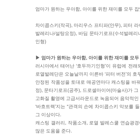
엄마가 원하는 우아함, 아이를 위한 재미를 모두 잡
차이콥스키(작곡), 마리우스 프티파(안무), 피터 
발레리나/설탕요정), 바딤 문타기로프(수석발레리나
인형)
▶ 엄마가 원하는 우아함, 아이를 위한 재미를 모두
러시아에서 태어난 ‘호두까기인형’이 유럽에 전래되
로열발레단은 오늘날까지 이른바 ‘피터 버전’의 호
안정된 작품성을 토대로 매공연마다 캐스팅을 바꿔가
정), 문타기로프(공주), 드로셀마이어(마술사)가 
고화질 활영에 고급서라운드로 녹음되어 음악적인 
‘바흐트랙’지는 “관객의 손에 차이콥스키 악보를 
그 이상이다.
캐스팅 갤러리, 작품소개, 로열 발레스쿨 연습광경
많은 도움을 준다.