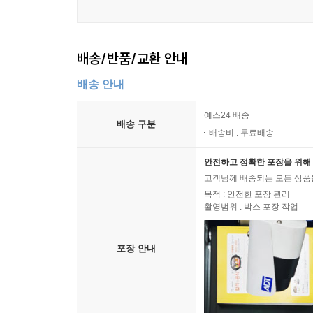
배송/반품/교환 안내
배송 안내
예스24 배송
배송 구분
배송비 : 무료배송
안전하고 정확한 포장을 위해 
고객님께 배송되는 모든 상품을
목적 : 안전한 포장 관리
촬영범위 : 박스 포장 작업
포장 안내