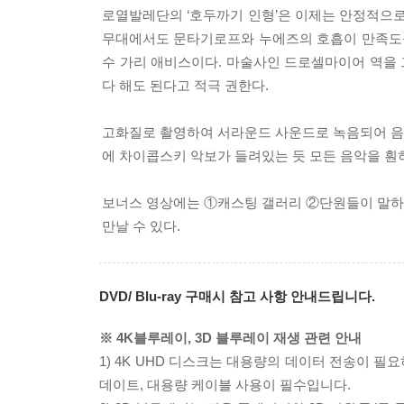
로열발레단의 ‘호두까기 인형’은 이제는 안정적으로
무대에서도 문타기로프와 누에즈의 호흡이 만족도를
수 가리 애비스이다. 마술사인 드로셀마이어 역을 
다 해도 된다고 적극 권한다.
고화질로 촬영하여 서라운드 사운드로 녹음되어 음악
에 차이콥스키 악보가 들려있는 듯 모든 음악을 훤
보너스 영상에는 ①캐스팅 갤러리 ②단원들이 말하
만날 수 있다.
DVD/ Blu-ray 구매시 참고 사항 안내드립니다.
※ 4K블루레이, 3D 블루레이 재생 관련 안내
1) 4K UHD 디스크는 대용량의 데이터 전송이 
데이트, 대용량 케이블 사용이 필수입니다.