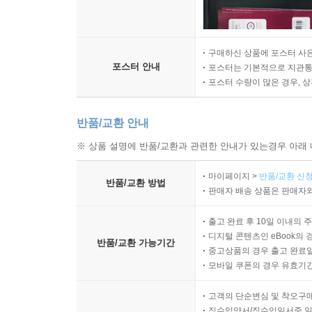
구매하신 상품에 포스터 사은
포스터 안내
포스터는 기본적으로 지관통에
포스터 수량이 많은 경우, 
반품/교환 안내
※ 상품 설명에 반품/교환과 관련한 안내가 있는경우 아래 
마이페이지 >
반품/교환 신청
반품/교환 방법
판매자 배송 상품은 판매자와
출고 완료 후 10일 이내의 
디지털 콘텐츠인 eBook의 
반품/교환 가능기간
중고상품의 경우 출고 완료일
모바일 쿠폰의 경우 유효기간(
고객의 단순변심 및 착오구
직수입양서/직수입일서중 일