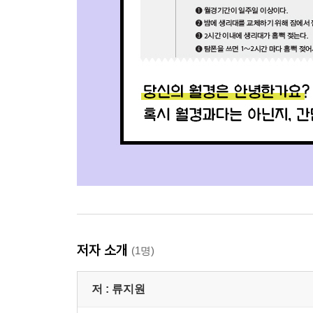
저자 소개
(1명)
저 :
류지원