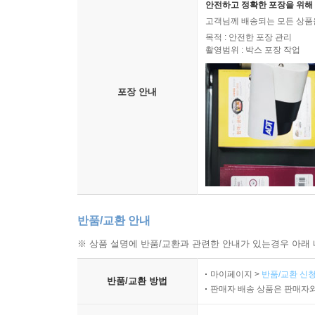
안전하고 정확한 포장을 위해 
고객님께 배송되는 모든 상품을
목적 : 안전한 포장 관리
촬영범위 : 박스 포장 작업
포장 안내
반품/교환 안내
※ 상품 설명에 반품/교환과 관련한 안내가 있는경우 아래 
마이페이지 >
반품/교환 신청
반품/교환 방법
판매자 배송 상품은 판매자와