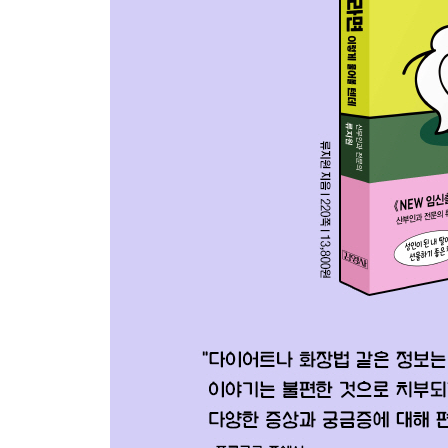
자궁경부로 모든 걸 확인할 순 없어요
산부인과 정기검진 시기
자궁경부 이형성증
자궁경부암 검사
자궁경부암 예방백신과 의문
자궁경부암에 대한 오해와 편견
인유두종 바이러스
난소암 검사
소음순에 대한 소문
처녀막재생수술
에필로그
참고문헌