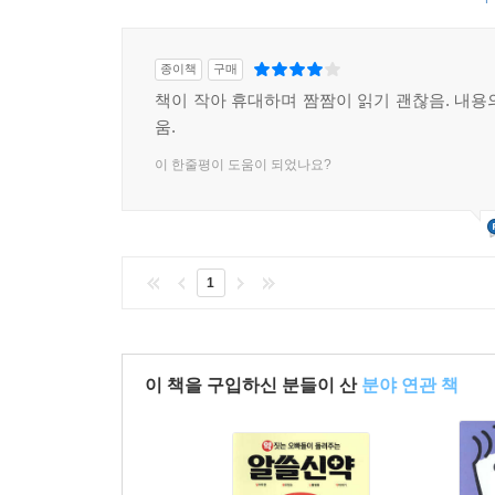
종이책
구매
책이 작아 휴대하며 짬짬이 읽기 괜찮음. 내용
움.
이 한줄평이 도움이 되었나요?
1
이 책을 구입하신 분들이 산
분야 연관 책