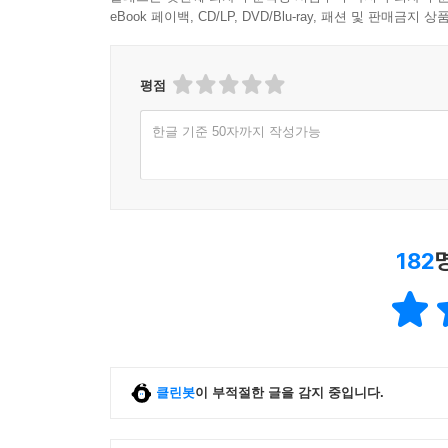
eBook 페이백, CD/LP, DVD/Blu-ray, 패션 및 판매금
평점
한글 기준 50자까지 작성가능
182
클린봇
이 부적절한 글을 감지 중입니다.