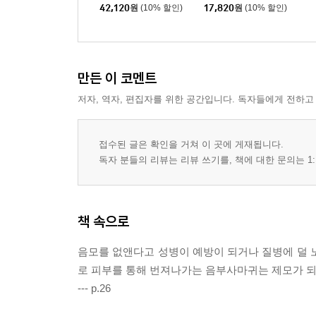
W 임신출산육아 대백
42,120
원
(10% 할인)
17,820
원
(10% 할인)
과 세트
만든 이 코멘트
저자, 역자, 편집자를 위한 공간입니다. 독자들에게 전하고
접수된 글은 확인을 거쳐 이 곳에 게재됩니다.
독자 분들의 리뷰는 리뷰 쓰기를, 책에 대한 문의는 1:
책 속으로
음모를 없앤다고 성병이 예방이 되거나 질병에 덜 
로 피부를 통해 번져나가는 음부사마귀는 제모가 되
--- p.26