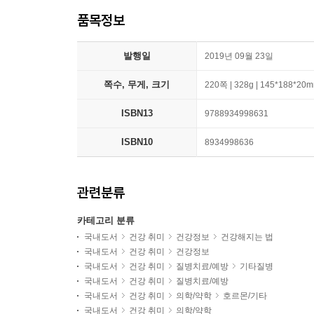
품목정보
발행일
2019년 09월 23일
쪽수, 무게, 크기
220쪽 | 328g | 145*188*20
ISBN13
9788934998631
ISBN10
8934998636
관련분류
카테고리 분류
국내도서
건강 취미
건강정보
건강해지는 법
국내도서
건강 취미
건강정보
국내도서
건강 취미
질병치료/예방
기타질병
국내도서
건강 취미
질병치료/예방
국내도서
건강 취미
의학/약학
호르몬/기타
국내도서
건강 취미
의학/약학