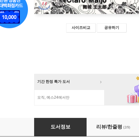
사이즈비교
공유하기
기간 한정 특가 도서
오직, 예스24에서만
바이오그 트리니티 9
도서정보
리뷰/한줄평
(2/9)