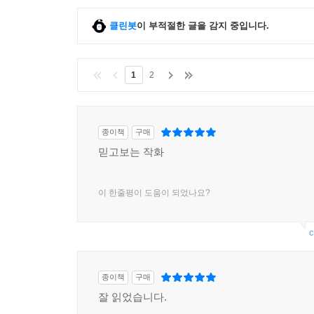
클린봇
이 부적절한 글을 감지 중입니다.
1
2
종이책
구매
믿고보는 작화
이 한줄평이 도움이 되었나요?
c
종이책
구매
잘 읽었습니다.