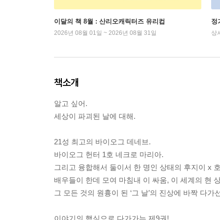
이달의 책 8월 : 산리오캐릭터즈 유리컵
정
2026년 08월 01일 ~ 2026년 08월 31일
상
책소개
알고 싶어.
세상이 파괴된 날에 대해.
21성 최고의 바이오그 데네브.
바이오그 헌터 1호 네크로 마리아.
그리고 융합해서 둘이서 한 명인 상태의 후지이 x 
배우들이 한데 모여 마침내 이 싸움, 이 세계의 현 상
그 모든 것의 원흉이 된 ‘그 날’의 진상에 바짝 다가
이야기의 핵심으로 다가가는 제9권!