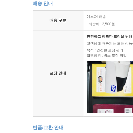
배송 안내
예스24 배송
배송 구분
배송비 : 2,500원
안전하고 정확한 포장을 위해 
고객님께 배송되는 모든 상품을
목적 : 안전한 포장 관리
촬영범위 : 박스 포장 작업
포장 안내
반품/교환 안내