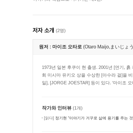
저자 소개
(2명)
원저 :
마이조 오타로
(Otaro Maijo,まい
1973년 일본 후쿠이 현 출생. 2001년 [연기,
회 미시마 유키오 상을 수상한 [아수라 걸]을 비
일], [JORGE JOESTAR] 등이 있다. ‘마
작가와 인터뷰
(1개)
[읽다]
정기현 “이야기가 거꾸로 삶에 용기를 주는 것 