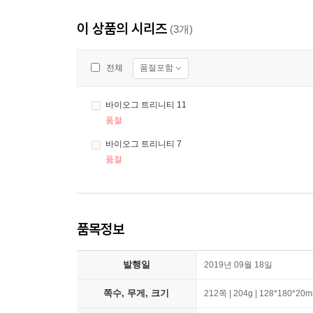
이 상품의 시리즈
(3개)
품절포함
전체
바이오그 트리니티 11
품절
바이오그 트리니티 7
품절
품목정보
발행일
2019년 09월 18일
쪽수, 무게, 크기
212쪽 | 204g | 128*180*20