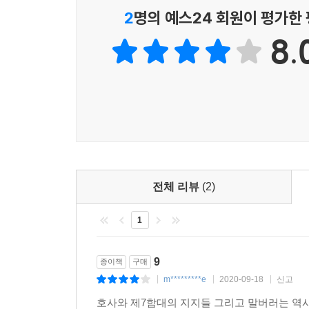
2
명의 예스24 회원이 평가한
8.
전체 리뷰
(2)
1
9
종이책
구매
m*********e
2020-09-18
신고
|
|
|
호사와 제7함대의 지지들 그리고 말버러는 역