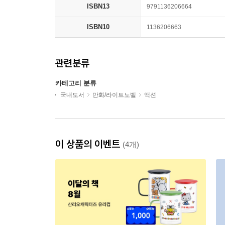
ISBN13
9791136206664
ISBN10
1136206663
관련분류
카테고리 분류
국내도서
만화/라이트노벨
액션
이 상품의 이벤트
(4개)