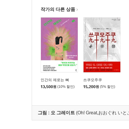
작가의 다른 상품
인간의 제로는 뼈
쓰쿠모주쿠
13,500
원
(10% 할인)
15,200
원
(5% 할인)
그림 :
오 그레이트
(Oh! Great,おおぐれ いと