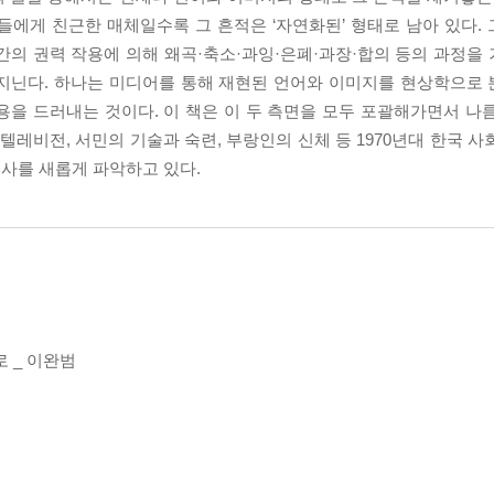
대중들에게 친근한 매체일수록 그 흔적은 ‘자연화된’ 형태로 남아 있다
간의 권력 작용에 의해 왜곡·축소·과잉·은폐·과장·합의 등의 과정을
 지닌다. 하나는 미디어를 통해 재현된 언어와 이미지를 현상학으로
을 드러내는 것이다. 이 책은 이 두 측면을 모두 포괄해가면서 나름
텔레비전, 서민의 기술과 숙련, 부랑인의 신체 등 1970년대 한국 
사를 새롭게 파악하고 있다.
 _ 이완범