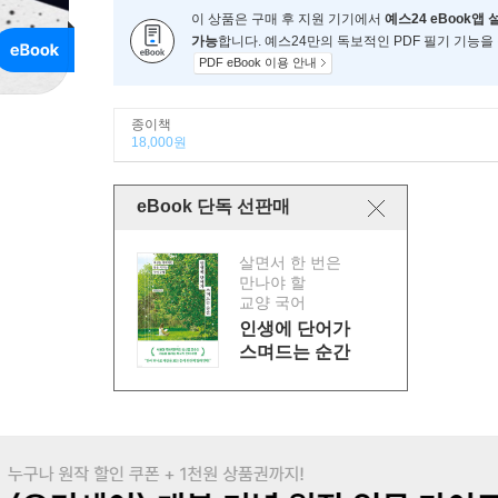
이 상품은 구매 후 지원 기기에서
예스24 eBook앱 
가능
합니다. 예스24만의 독보적인 PDF 필기 기능을
PDF eBook 이용 안내
종이책
18,000원
eBook 단독 선판매
살면서 한 번은
만나야 할
교양 국어
인생에 단어가
스며드는 순간