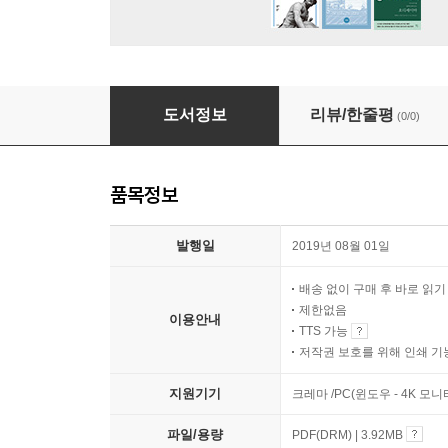
1970년대 사회 변동과 자기 재현 - AKS 사회총서
도서정보
리뷰/한줄평
(0/0)
품목정보
발행일
2019년 08월 01일
배송 없이 구매 후 바로 읽
제한없음
이용안내
TTS 가능
저작권 보호를 위해 인쇄 기
지원기기
크레마 /PC(윈도우 - 4K 모
파일/용량
PDF(DRM) | 3.92MB