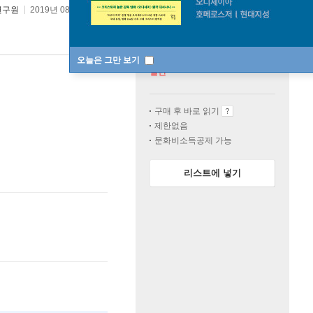
연구원
2019년 08월 01일
오늘은 그만 보기
절판
구매 후 바로 읽기
제한없음
문화비소득공제 가능
리스트에 넣기