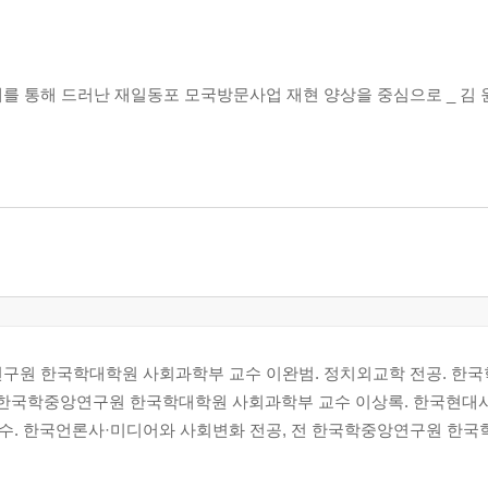
를 통해 드러난 재일동포 모국방문사업 재현 양상을 중심으로 _ 김 
합 _ 이상록
연구원 한국학대학원 사회과학부 교수 이완범. 정치외교학 전공. 한
. 한국학중앙연구원 한국학대학원 사회과학부 교수 이상록. 한국현대사
수. 한국언론사·미디어와 사회변화 전공, 전 한국학중앙연구원 한국
도래와 일상생활의 변화를 중심으로 _ 김복수