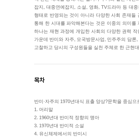
잡지, 대중연예잡지, 소설, 영화, TV드라마 등 
형태로 반영되는 것이 아니라 다양한 사회 존재들 
통해 한 시대를 파악해본다는 것은 이중의 의미를
하나는 재현 과정에 개입한 사회의 다양한 권력 작용
가운데 반미와 자주, 모국방문사업, 민주주의 담론, 
고찰하고 당시의 구성원들을 실천 주체로 한 근현대
목차
반미·자주의 1970년대식 표출 양상?문학을 중심으로
1. 머리말
2. 1960년대 반미적 정향의 맹아
3. 1970년대 반미적 소설
4. 유신체제에서의 반미시