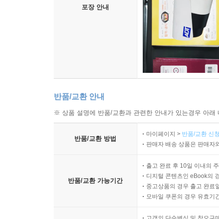
포장 안내
반품/교환 안내
※ 상품 설명에 반품/교환과 관련한 안내가 있는경우 아래 
마이페이지 >
반품/교환 신청
반품/교환 방법
판매자 배송 상품은 판매자와
출고 완료 후 10일 이내의 
디지털 콘텐츠인 eBook의 
반품/교환 가능기간
중고상품의 경우 출고 완료일
모바일 쿠폰의 경우 유효기간(
고객의 단순변심 및 착오구