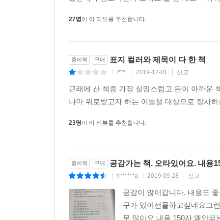
27명
이 이 리뷰를 추천합니다.
표지 컬러와 제목이 다 한 책
종이책
구매
t***t
2019-12-01
신고
|
|
|
근래에 산 책중 가장 실망스럽고 돈이 아까운
나마 위로받고자 하는 이들을 대상으로 장사하는 걸로 밖에 안보이네요.........
23명
이 이 리뷰를 추천합니다.
공감가는 책. 오타있어요. 내
종이책
구매
h******a
2019-09-28
신고
|
|
|
공감이 많이갑니다. 내용도 
구가 있어선물하고싶네요그런데
무 많아요 내용 150자 왜안