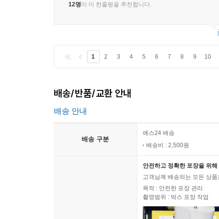
12명
이 이 한줄평을 추천합니다.
1
2
3
4
5
6
7
8
9
10
배송/반품/교환 안내
배송 안내
예스24 배송
배송 구분
배송비 : 2,500원
안전하고 정확한 포장을 위해 
고객님께 배송되는 모든 상품을
목적 : 안전한 포장 관리
촬영범위 : 박스 포장 작업