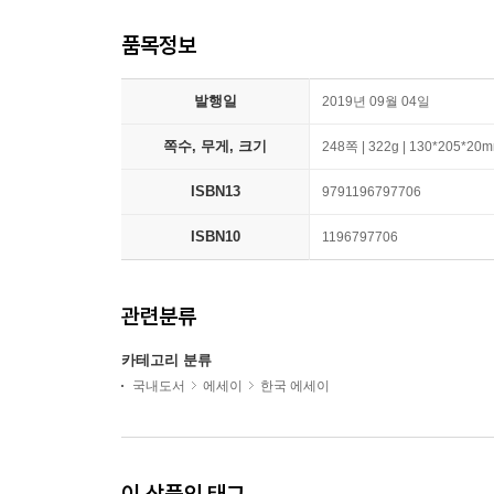
품목정보
발행일
2019년 09월 04일
쪽수, 무게, 크기
248쪽 | 322g | 130*205*20
ISBN13
9791196797706
ISBN10
1196797706
관련분류
카테고리 분류
국내도서
에세이
한국 에세이
이 상품의 태그