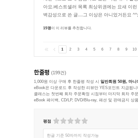
아요.베스트셀러 목록 최상위권에는 요새 이런 
벽감성으로 쓴 글....그 이상은 아니었거든요 ^^
15명
이 이 리뷰를 추천합니다.
1
2
3
4
5
6
7
8
9
10
한줄평
(199건)
1,000원 이상 구매 후 한줄평 작성 시
일반회원 50원, 마니
eBook은 다운로드 후 작성한 리뷰만 YES포인트 지급됩니
클래스는 첫번째 회차 주문확정 시점부터 마지막 회차 주문
eBook 페이백, CD/LP, DVD/Blu-ray, 패션 및 판매금
평점
한글 기준 50자까지 작성가능