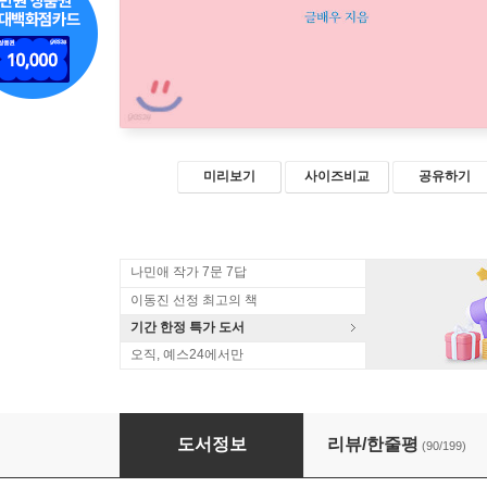
미리보기
사이즈비교
공유하기
나민애 작가 7문 7답
이동진 선정 최고의 책
기간 한정 특가 도서
오직, 예스24에서만
지쳤거나 좋아하는 게 없거나
도서정보
리뷰/한줄평
(90/199)