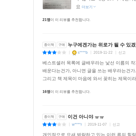
요
더보기
21명
이 이 리뷰를 추천합니다.
누구에겐가는 위로가 될 수 있
종이책
구매
s****b
2019-11-22
신고
|
|
|
베스트셀러 목록에 글배우라는 낯선 이름의 작
배운다는건가, 아니면 글을 쓰는 배우라는건가.
그리고 책 제목이 마음에 와서 꽂히는 제목이라 
16명
이 이 리뷰를 추천합니다.
이건 아니야 ㅠㅠ
종이책
구매
w****r
2019-11-07
신고
|
|
|
개인적으로 요새 범람하고 있는 이런 류의 힐링,