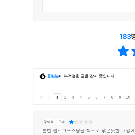
183
클린봇
이 부적절한 글을 감지 중입니다.
1
2
3
4
5
6
7
8
9
10
종이책
구매
흔한 블로그포스팅을 책으로 엮은듯한 내용에