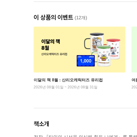
이 상품의 이벤트
(12개)
이달의 책 8월 : 산리오캐릭터즈 유리컵
여
2026년 08월 01일 ~ 2026년 08월 31일
20
책소개
전작 『타인의 시선을 의식해 힘든 나에게』를 통