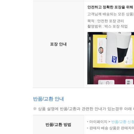
안전하고 정확한 포장을 위해 
고객님께 배송되는 모든 상품을
목적 : 안전한 포장 관리
촬영범위 : 박스 포장 작업
포장 안내
반품/교환 안내
※ 상품 설명에 반품/교환과 관련한 안내가 있는경우 아래 
마이페이지 >
반품/교환 신청
반품/교환 방법
판매자 배송 상품은 판매자와