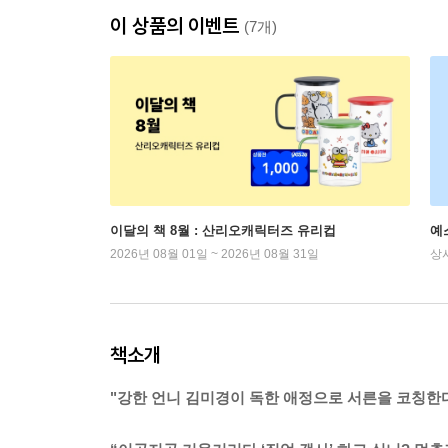
이 상품의 이벤트
(7개)
이달의 책 8월 : 산리오캐릭터즈 유리컵
예
2026년 08월 01일 ~ 2026년 08월 31일
상
책소개
"강한 언니 김미경이 독한 애정으로 서른을 코칭한