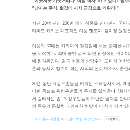
“이곳저곳 기웃거리다 ‘직업 객사’ 하고 싶니? 멈추
“남자는 주식, 헐값에 사서 금값으로 키워라!”
지난 20여 년간 200만 명의 청중을 만나면서 국민
리더로 키워온 대표적인 여성 멘토다. 김미경 원장
여성의 30대는 커리어의 갈림길에 서는 중대한 시기
을 시작한다. 30대 중반 정도 되면 안정적인 커리
에 힘겨워진다. 결국 이들의 상당수가 도피성 어학연
혼과 동시에 챙겨야 하는 시댁의 온갖 대소사, 출
20년 동안 워킹우먼들을 키워온 스타강사로서, 20명
어린 독설로 워킹우먼들의 투지를 일깨운다. ‘회사의
서 승리하는 법’ ‘워킹우먼들이 가난한 남자를 만나야
의 특유의 통찰력과 명쾌한 해답이 이 책에 담겨 있
책의 일부 내용을 미리 읽어보실 수 있습니다.
미리보기