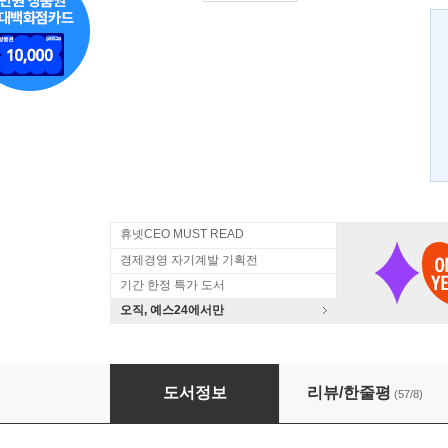
휴넷CEO MUST READ
경제경영 자기계발 기획전
기간 한정 특가 도서
오직, 예스24에서만
언니의 독설
도서정보
리뷰/한줄평
(57/8)