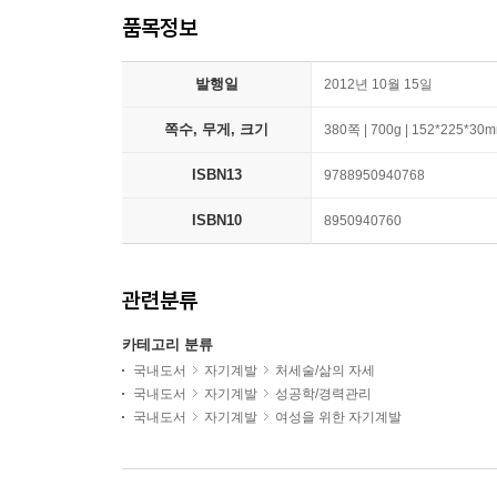
품목정보
발행일
2012년 10월 15일
쪽수, 무게, 크기
380쪽 | 700g | 152*225*30
ISBN13
9788950940768
ISBN10
8950940760
관련분류
카테고리 분류
국내도서
자기계발
처세술/삶의 자세
국내도서
자기계발
성공학/경력관리
국내도서
자기계발
여성을 위한 자기계발