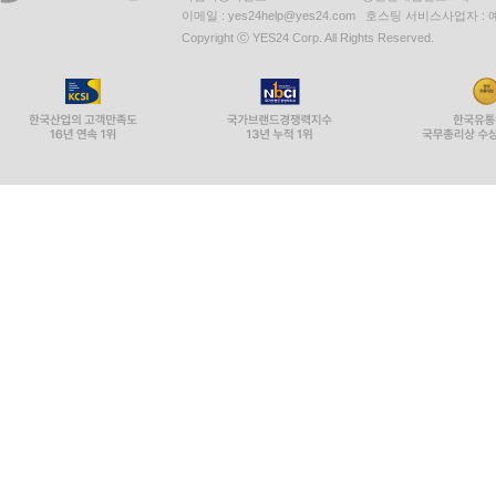
이메일 : yes24help@yes24.com 호스팅 서비스사업자 :
Copyright ⓒ YES24 Corp. All Rights Reserved.