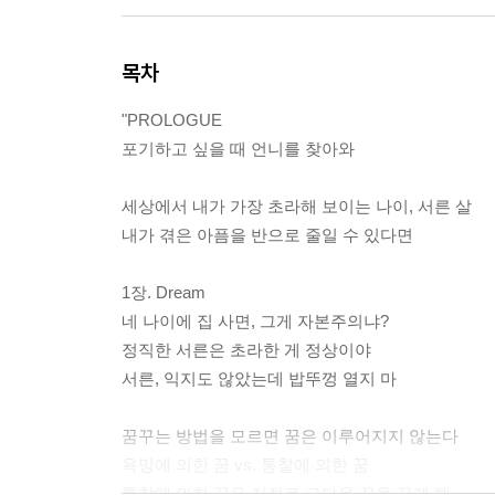
목차
"PROLOGUE
포기하고 싶을 때 언니를 찾아와
세상에서 내가 가장 초라해 보이는 나이, 서른 살
내가 겪은 아픔을 반으로 줄일 수 있다면
1장. Dream
네 나이에 집 사면, 그게 자본주의냐?
정직한 서른은 초라한 게 정상이야
서른, 익지도 않았는데 밥뚜껑 열지 마
꿈꾸는 방법을 모르면 꿈은 이루어지지 않는다
욕망에 의한 꿈 vs. 통찰에 의한 꿈
통찰에 의한 꿈은 저절로 그다음 꿈을 꾸게 해