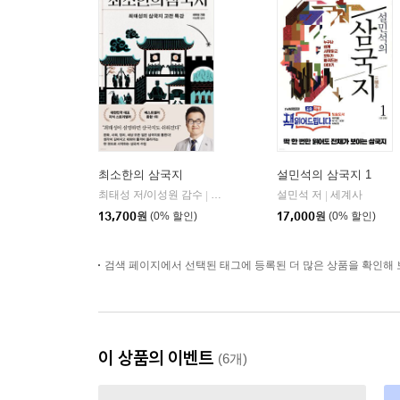
최소한의 삼국지
설민석의 삼국지 1
최태성 저/이성원 감수
프런트페이지
설민석 저
세계사
|
|
13,700
원
(0% 할인)
17,000
원
(0% 할인)
검색 페이지에서 선택된 태그에 등록된 더 많은 상품을 확인해 
이 상품의 이벤트
(6개)