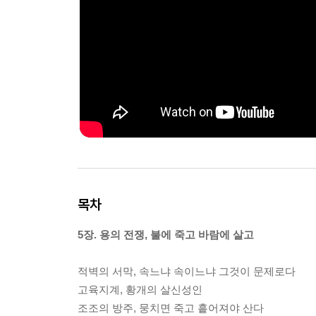
목차
5장. 용의 전쟁, 불에 죽고 바람에 살고
적벽의 서막, 속느냐 속이느냐 그것이 문제로다
고육지계, 황개의 살신성인
조조의 방주, 뭉치면 죽고 흩어져야 산다