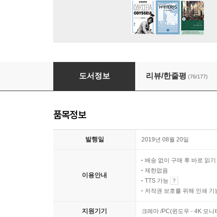
설민석의 삼국지 2
도서정보
리뷰/한줄평
(76/177)
품목정보
발행일
2019년 08월 20일
배송 없이 구매 후 바로 읽
제한없음
이용안내
TTS 가능
저작권 보호를 위해 인쇄 기
지원기기
크레마 /PC(윈도우 - 4K 모