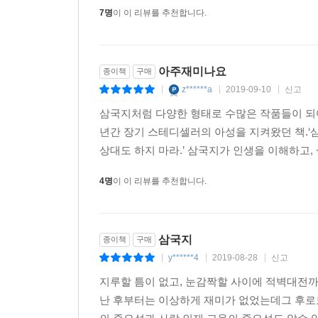
7명
이 이 리뷰를 추천합니다.
아주재미나요
종이책
구매
z******a
2019-09-10
신고
|
|
|
삼국지처럼 다양한 형태로 수많은 작품들이 되어 
년간 장기 스테디셀러의 아성을 지켜왔던 책.‘삼
상대도 하지 마라.’ 삼국지가 인생을 이해하고, 
4명
이 이 리뷰를 추천합니다.
삼국지
종이책
구매
y******4
2019-08-28
신고
|
|
|
지루할 틈이 없고, 눈감짝할 사이에 적벽대전까
난 후부터는 이상하게 재미가 없었는데그 후로