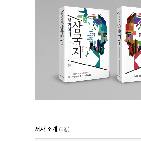
저자 소개
(1명)