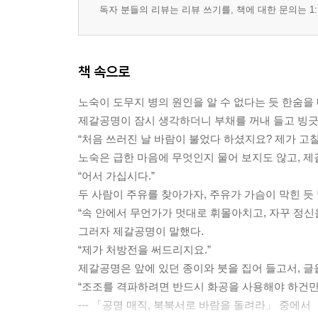
독자 분들의 리뷰는 리뷰 쓰기를, 책에 대한 문의는 1:
책 속으로
노숙이 도무지 병의 원인을 알 수 없다는 듯 한숨을
제갈공명이 잠시 생각하더니 부채를 꺼내 들고 빙긋
“처음 쓰러진 날 바람이 불었다 하셨지요? 제가 고칠
노숙은 급한 마음에 무엇인지 물어 보지도 않고, 
“어서 가십시다.”
두 사람이 주유를 찾아가자, 주유가 가슴이 막힌 
“속 안에서 무언가가 멋대로 휘몰아치고, 자꾸 정신
그러자 제갈공명이 말했다.
“제가 처방전을 써드리지요.”
제갈공명은 앞에 있던 종이와 붓을 집어 들고서, 글
“조조를 격파하려면 반드시 화공을 사용해야 하건만,
--- 「공명 매직, 북북서로 바람을 돌려라」 중에서