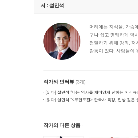
저 :
설민석
머리에는 지식을, 가슴에
구나 쉽고 명쾌하게 역사
전달하기 위해 강의, 저
감동이 있다. 사람들이 
작가와 인터뷰
(3개)
[읽다]
설민석 “나는 역사를 재미있게 전하는 지식큐
[읽다]
설민석 “<무한도전> 한국사 특강, 인상 깊은 
작가의 다른 상품