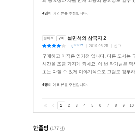
의 중요성과 사람 인재 고용의 중요성도 알수 
4명
이 이 리뷰를 추천합니다.
설민석의 삼국지 2
종이책
구매
g*****7
2019-08-25
신고
|
|
|
구매하고 아직은 읽기전 입니다. 다른 도서는 
시간을 조금 가지게 되네요. 이 번 작가님은 
초는 다질 수 있게 이야기식으로 그림도 첨부하
4명
이 이 리뷰를 추천합니다.
1
2
3
4
5
6
7
8
9
10
한줄평
(177건)