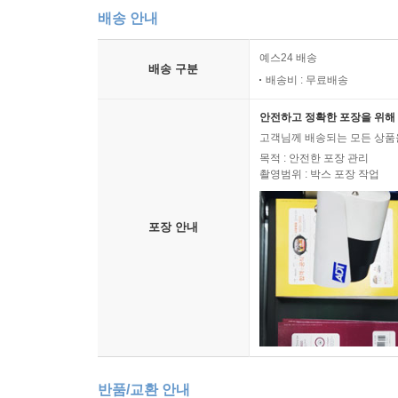
배송 안내
예스24 배송
배송 구분
배송비 : 무료배송
안전하고 정확한 포장을 위해 
고객님께 배송되는 모든 상품을
목적 : 안전한 포장 관리
촬영범위 : 박스 포장 작업
포장 안내
반품/교환 안내