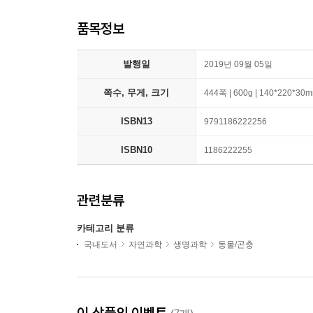
품목정보
발행일
2019년 09월 05일
쪽수, 무게, 크기
444쪽 | 600g | 140*220*30
ISBN13
9791186222256
ISBN10
1186222255
관련분류
카테고리 분류
국내도서
자연과학
생명과학
동물/곤충
이 상품의 이벤트