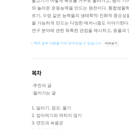
물고기가 어떻게 폭포를 거꾸로 올라가고, 뱀이 기
와 놀라운 운동능력을 만드는 원천이다. 통합생물학자
르기, 수영 같은 능력들의 생태학적·진화적 중요성을
을 가능하게 만드는 다양한 메커니즘도 이야기한다.
연구 분야에 관한 독특한 관점을 제시하고, 동물과 
책의 일부 내용을 미리 읽어보실 수 있습니다.
미리보기
목차
·추천의 글
·들어가는 글
1. 달리기, 점프, 물기
2. 잡아먹기와 먹히지 않기
3. 연인과 싸움꾼