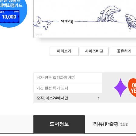
미리보기
사이즈비교
공유하기
뇌가 만든 합리화의 세계
기간 한정 특가 도서
오직, 예스24에서만
동물의 운동능력에 관한 거의 모든 것
도서정보
리뷰/한줄평
(16/1)