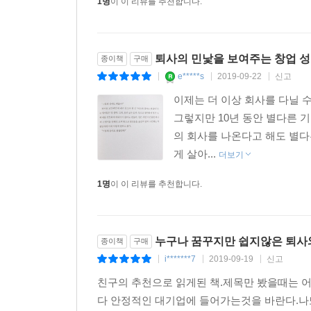
1명
이 이 리뷰를 추천합니다.
퇴사의 민낯을 보여주는 창업 
종이책
구매
e*****s
2019-09-22
신고
|
|
|
이제는 더 이상 회사를 다닐 수
그렇지만 10년 동안 별다른 
의 회사를 나온다고 해도 별다
게 살아...
더보기
1명
이 이 리뷰를 추천합니다.
누구나 꿈꾸지만 쉽지않은 퇴사
종이책
구매
i*******7
2019-09-19
신고
|
|
|
친구의 추천으로 읽게된 책.제목만 봤을때는 
다 안정적인 대기업에 들어가는것을 바란다.나