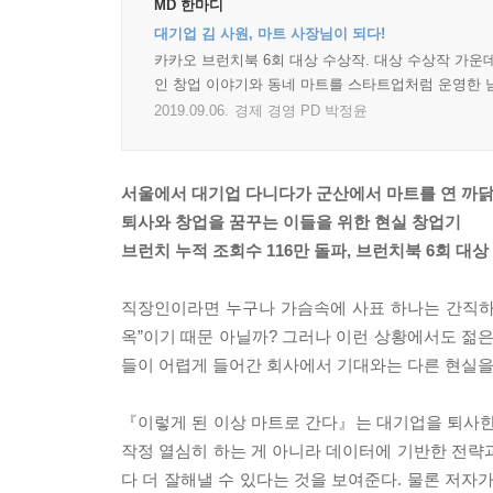
MD 한마디
대기업 김 사원, 마트 사장님이 되다!
카카오 브런치북 6회 대상 수상작. 대상 수상작 가운
인 창업 이야기와 동네 마트를 스타트업처럼 운영한 
2019.09.06.
경제 경영 PD 박정윤
서울에서 대기업 다니다가 군산에서 마트를 연 까닭
퇴사와 창업을 꿈꾸는 이들을 위한 현실 창업기
브런치 누적 조회수 116만 돌파, 브런치북 6회 대상
직장인이라면 누구나 가슴속에 사표 하나는 간직하고
옥”이기 때문 아닐까? 그러나 이런 상황에서도 젊은
들이 어렵게 들어간 회사에서 기대와는 다른 현실을
『이렇게 된 이상 마트로 간다』는 대기업을 퇴사한
작정 열심히 하는 게 아니라 데이터에 기반한 전략
다 더 잘해낼 수 있다는 것을 보여준다. 물론 저자