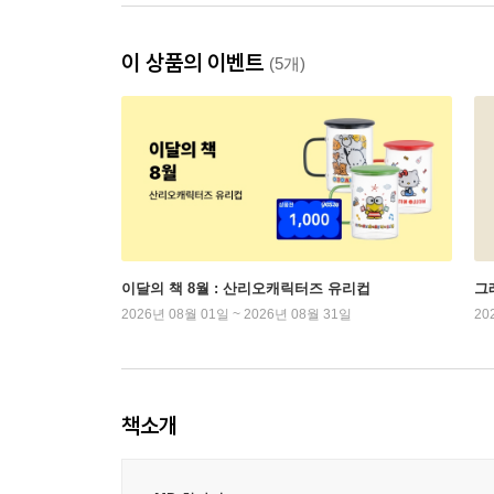
이 상품의 이벤트
(5개)
이달의 책 8월 : 산리오캐릭터즈 유리컵
그래
2026년 08월 01일 ~ 2026년 08월 31일
20
책소개