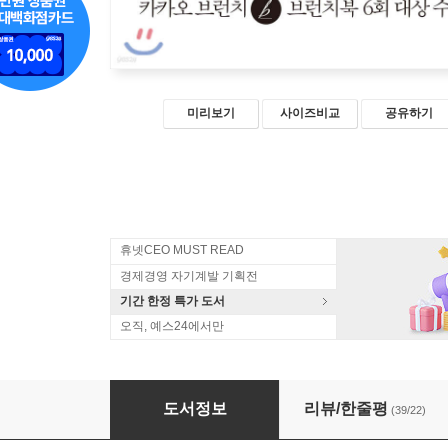
미리보기
사이즈비교
공유하기
휴넷CEO MUST READ
경제경영 자기계발 기획전
기간 한정 특가 도서
오직, 예스24에서만
이렇게 된 이상 마트로 간다
도서정보
리뷰/한줄평
(39/22)