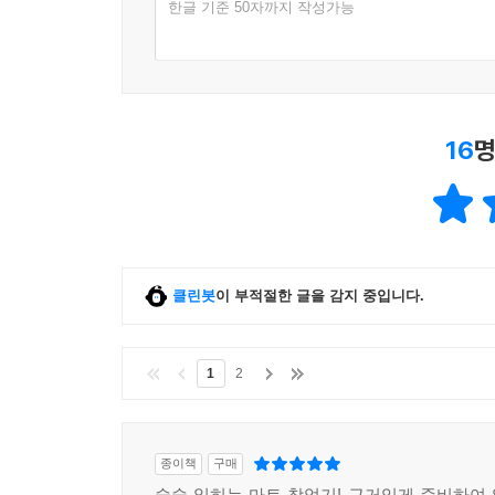
한글 기준 50자까지 작성가능
16
명
클린봇
이 부적절한 글을 감지 중입니다.
1
2
종이책
구매
술술 읽히는 마트 창업기! 근거있게 준비하여