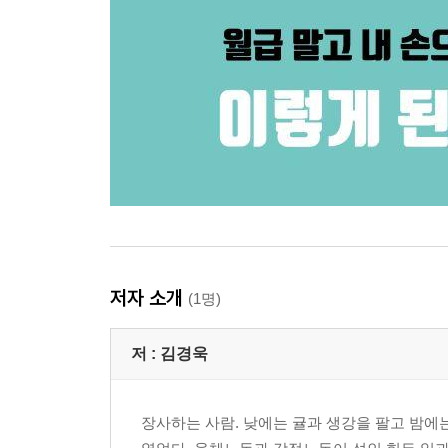
저자 소개
(1명)
저 :
김경욱
장사하는 사람. 낮에는 귤과 생강을 팔고 밤에