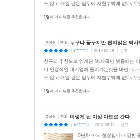
도 않고 매일 같은 업무에 지칠수밖에 없다. 무
1명
이 이 리뷰를 추천합니다.
누구나 꿈꾸지만 쉽지않은 퇴사
종이책
구매
i*******7
2019-09-19
신고
|
|
|
친구의 추천으로 읽게된 책.제목만 봤을때는 
다 안정적인 대기업에 들어가는것을 바란다.나
도 않고 매일 같은 업무에 지칠수밖에 없다. 무
1명
이 이 리뷰를 추천합니다.
이렇게 된 이상 마트로 간다
종이책
구매
m******o
2019-09-16
신고
|
|
|
5년차 마트 점장입니다.일반