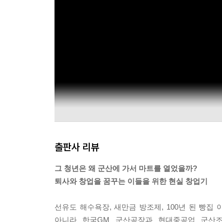
표로 잡았다. MAU가 성과지표로서 적합한 이유는
--- p.69
사람이 먹기 위해 사는 것이 아니듯 사업의 목표도
이 가치를 실현해나간다. 우리들마트가 추구하는 가
리가 가진 자원을 활용해 우리가 추구하는 가치를 
--- p.84
Q. 대리점과 반품이 가능한 조건으로 거래하면 물
A. 꼭 그렇지는 않다. 반품 조건 유무에 따라 마
에 따라 결정된다. 단순히 반품 조건 유무만 고려하는
출판사 리뷰
급하는지 외상으로 지급하는지 등 여러 조건이 있다
대리점 입장에서는 무반품 조건이라도 매출 규모가 
그 청년은 왜 군산에 가서 마트를 열었을까?
품률이 높지 않은 마트, 혹은 결제 조건이 좋은 마
퇴사와 창업을 꿈꾸는 이들을 위한 현실 창업기
을 찾는 셈이다.
--- p.93
선유도 해수욕장, 새만금 방조제, 100년 된 빵집
아니라 한국GM 군산공장과 현대중공업 군산조