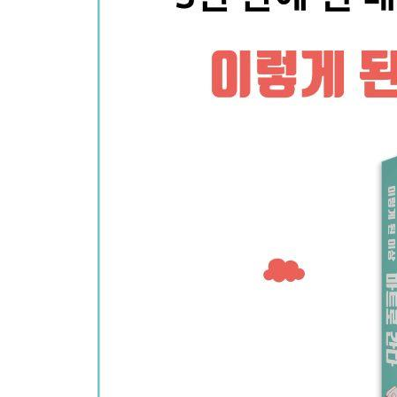
이 자켓을 사지 마세요 | 진짜 중요한 것은 따로 있
50분만 일하면 한 끼가 무료입니다 | 밥 한 끼를 공
Project 5 소상공인 탈선일기
칼퇴하고 주말 근무 없으면 행복할까? | 진정한 워
우리 행복하자, 아프지 말고 | 불행은 급작스럽게 
100퍼센트 사과주스와 100퍼센트짜리 진심 | 진
내비 있으세요? | 애비가 아니고요
계란 두 판과 흰 지팡이 | 우리가 처한 상황은 각자
진상의 평범성 | 누구나 진상이 될 수 있다
밥을 먹다 울었다 | 한밤중 밥상 앞에서 깨달은 것
무른 귤과 아버지 | 어떤 귤은 시간이 지나면 물러
에필로그 | 마트, 다녀오셨어요?
미주
참고도서