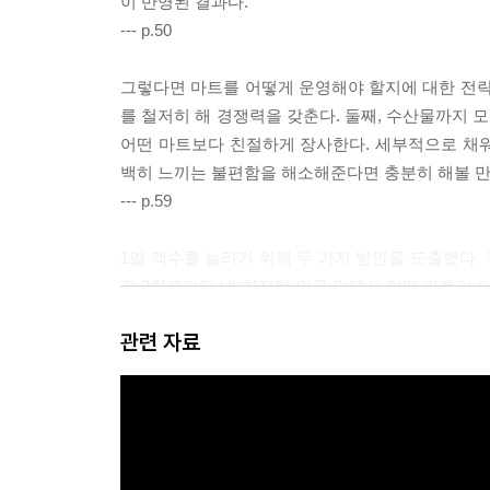
이 반영된 결과다.
--- p.50
그렇다면 마트를 어떻게 운영해야 할지에 대한 전략
를 철저히 해 경쟁력을 갖춘다. 둘째, 수산물까지 
어떤 마트보다 친절하게 장사한다. 세부적으로 채
백히 느끼는 불편함을 해소해준다면 충분히 해볼 
--- p.59
1일 객수를 늘리기 위해 두 가지 방안을 도출했다.
경 3킬로미터 내 한정된 인구 안에서 어떤 마트가 
하던 고객을 우리 고객으로 전환하면 보유 고객 수를
관련 자료
대한 유치해야 한다. 이 과정에서 발생한 손실은 
는 이런 비용을 UAC(User Acquisition Cost,
--- p.68
MAU는 주로 게임 및 SNS 등 온라인 서비스에서 
수를 의미한다. 이는 매월 신규 유입 고객과 이탈 