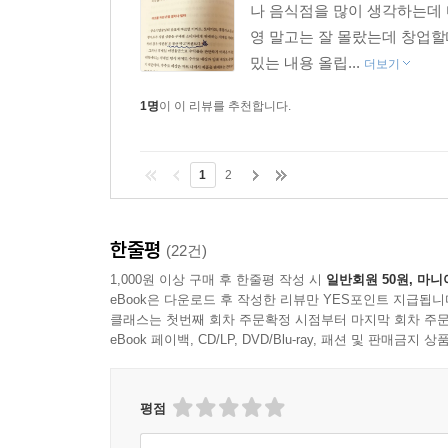
나 음식점을 많이 생각하는데 
영 말고는 잘 몰랐는데 창업할
밌는 내용 올립...
더보기
1명
이 이 리뷰를 추천합니다.
1
2
한줄평
(22건)
1,000원 이상 구매 후 한줄평 작성 시
일반회원 50원, 마니
eBook은 다운로드 후 작성한 리뷰만 YES포인트 지급됩니
클래스는 첫번째 회차 주문확정 시점부터 마지막 회차 주문
eBook 페이백, CD/LP, DVD/Blu-ray, 패션 및 판매금
평점