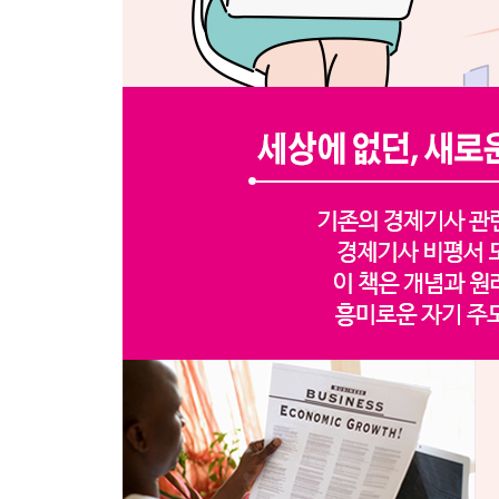
에필로그_ 연예인 걱정 말고 경제기사 읽을까요?
부록_ 주요 거시경제 연간 지표