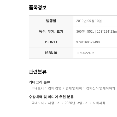
품목정보
발행일
2019년 09월 10일
쪽수, 무게, 크기
360쪽 | 552g | 153*224*23
ISBN13
9791160022490
ISBN10
1160022496
관련분류
카테고리 분류
국내도서
경제 경영
경제/경제학
경제상식/경제이야기
수상내역 및 미디어 추천 분류
국내도서
세종도서
2020년 교양도서
사회과학