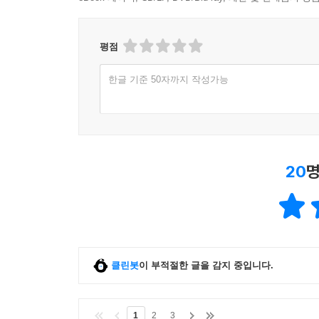
평점
한글 기준 50자까지 작성가능
20
명
클린봇
이 부적절한 글을 감지 중입니다.
1
2
3