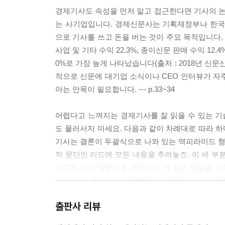
경제기사도 속성을 먼저 알고 접근한다면 기사의 
는 사기업입니다. 경제신문사는 기획재정부나 한국
으로 기사를 쓰고 돈을 버는 것이 주요 목적입니다.
사업 및 기타 수익 22.3%, 종이신문 판매 수익 12
0%로 가장 높게 나타났습니다(출처 : 2018년 신
적으로 신문에 대기업 소식이나 CEO 인터뷰가 자
아는 안목이 필요합니다. --- p.33~34
어렵다고 느껴지는 경제기사를 잘 읽을 수 있는 
도 물러서지 마세요. 다음과 같이 차례대로 따라 하다
기사는 결론이 두괄식으로 나와 있는 역피라미드 형식
작 문단인 리드에 모든 내용을 추려놓죠. 이 세 부
가고자 하는 방향으로 조정하는 키 같은 역할을 제목
수 있어요. 위의 3가지로 본문의 방향을 미리 파악
에서 다른 의견도 있을 수 있다는 점을 언급하며 마
출판사 리뷰
다. --- p.49