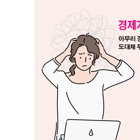
3부 경제지표와 경제용어 이해하기
1장 경제지표 읽는 법
지표를 읽기 위한 오리엔테이션
꼭 알아야 할 주요 경제지표 9가지
숫자감을 키우는 방법
이것이 궁금하다!_ 세계를 움직이는 원유 이야기
2장 경제용어 암기법
한자로 경제용어 따라잡기
영어로 경제용어 따라잡기
친숙한 동물로 비유한 경제용어
학자 이름을 딴 경제용어
경제용어 암기용 문장 56
이것이 궁금하다!_ 흥청망청은 연산군으로부터
3장 실전 경제기사 독해
이것이 궁금하다!_ 저축의 역설, 박제가와 케인즈