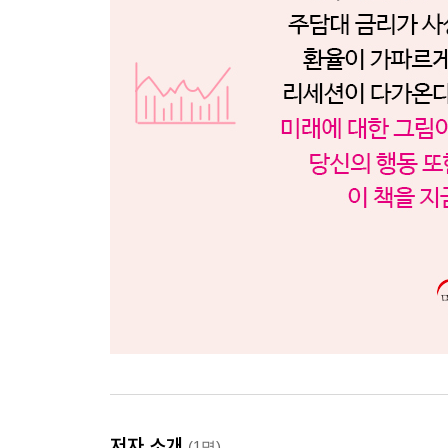
저자 소개
(1명)