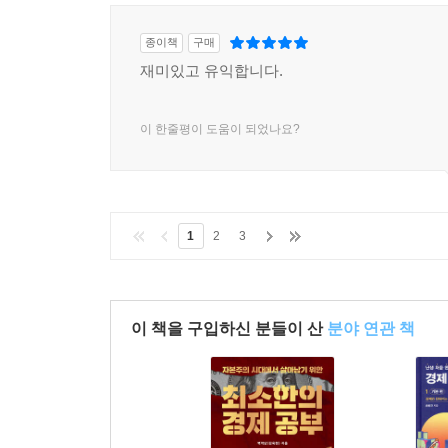
종이책
구매
재미있고 유익합니다.
이 한줄평이 도움이 되었나요?
1
2
3
이 책을 구입하신 분들이 산
분야 연관 책