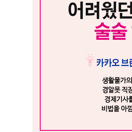
그래서 주택을 살까요, 말까요?
주택을 청약해봅시다
허물고 다시 짓다, 재건축과 재개발
주택 관련 대출규제
집값 잡기 위한 총력전, 부동산 정책
부동산을 간접투자하는 법
이것이 궁금하다!_ 서브프라임 모기지론 사태로 배울
5장 세계 속의 한국, 무역과 환율로 말하다
세계는 무역으로 통한다
그 나라의 경제규모
글로벌 화폐인 기축통화
국제수지
환율의 원리
환율이 우리경제에 미치는 영향들
이것이 궁금하다!_ 80일간의 세계일주에 얼마가 