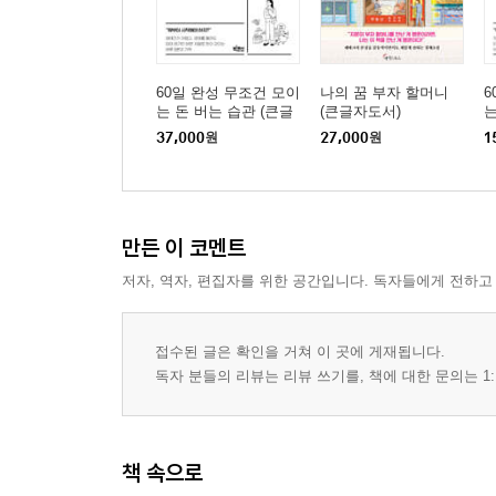
60일 완성 무조건 모이
나의 꿈 부자 할머니
6
는 돈 버는 습관 (큰글
(큰글자도서)
는
자도서)
37,000
원
27,000
원
1
만든 이 코멘트
저자, 역자, 편집자를 위한 공간입니다. 독자들에게 전하고
접수된 글은 확인을 거쳐 이 곳에 게재됩니다.
독자 분들의 리뷰는 리뷰 쓰기를, 책에 대한 문의는 1:
책 속으로