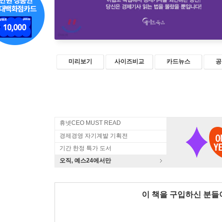
미리보기
사이즈비교
카드뉴스
공
휴넷CEO MUST READ
경제경영 자기계발 기획전
기간 한정 특가 도서
오직, 예스24에서만
이 책을 구입하신 분