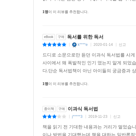
1명
이 이 리뷰를 추천합니다.
독서를 위한 독서
eBook
구매
k****e
2020-01-14
신고
|
|
|
드디로 소문으로만 듣던 이과식 독서법를 사게
사이에서 왜 폭발적인 인기 였는지 알게 되었
다.단순 독서법책이 아닌 아이들의 궁금증과 상
1명
이 이 리뷰를 추천합니다.
이과식 독서법
종이책
구매
j*****3
2019-11-23
신고
|
|
|
책을 읽기 전 기대한 내용과는 거리가 멀었습니
이나 방법을 기대했는데 책을 대하는 일반론적