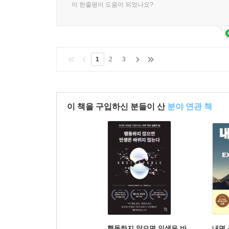
이 한줄평이 도움이 되었나요?
1
2
3
이 책을 구입하신 분들이 산
분야 연관 책
행동하지 않으면 인생은 바
내면