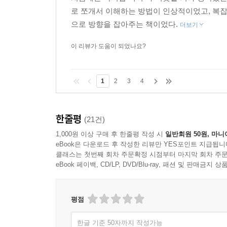
로 쪼개서 이해하는 방법이 인상적이었고, 복잡
으로 방향을 잡아주는 책이었다.
더보기
이 리뷰가 도움이 되었나요?
1
2
3
4
한줄평
(21건)
1,000원 이상 구매 후 한줄평 작성 시
일반회원 50원, 마니
eBook은 다운로드 후 작성한 리뷰만 YES포인트 지급됩니
클래스는 첫번째 회차 주문확정 시점부터 마지막 회차 주문
eBook 페이백, CD/LP, DVD/Blu-ray, 패션 및 판매금
평점
한글 기준 50자까지 작성가능