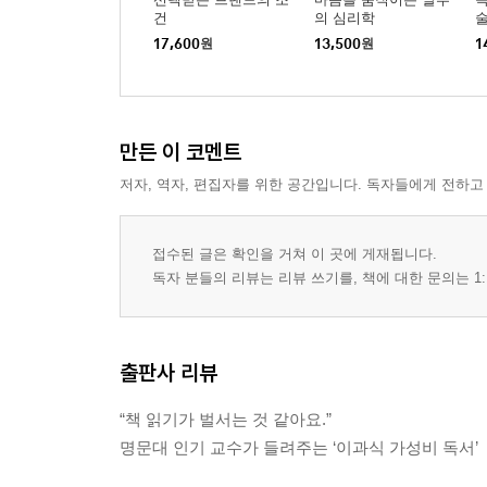
건
의 심리학
17,600
원
13,500
원
1
만든 이 코멘트
저자, 역자, 편집자를 위한 공간입니다. 독자들에게 전하고
접수된 글은 확인을 거쳐 이 곳에 게재됩니다.
독자 분들의 리뷰는 리뷰 쓰기를, 책에 대한 문의는 1:
출판사 리뷰
“책 읽기가 벌서는 것 같아요.”
명문대 인기 교수가 들려주는 ‘이과식 가성비 독서’