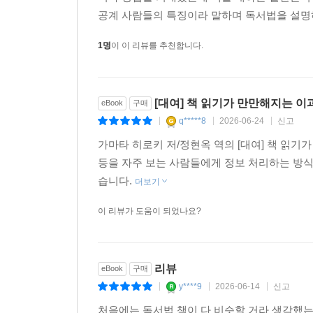
공계 사람들의 특징이라 말하며 독서법을 설명하
1명
이 이 리뷰를 추천합니다.
[대여] 책 읽기가 만만해지는 이
eBook
구매
q*****8
2026-06-24
신고
|
|
|
가마타 히로키 저/정현옥 역의 [대여] 책 읽
등을 자주 보는 사람들에게 정보 처리하는 방식
습니다.
더보기
이 리뷰가 도움이 되었나요?
리뷰
eBook
구매
y****9
2026-06-14
신고
|
|
|
처음에는 독서법 책이 다 비슷할 거라 생각했는