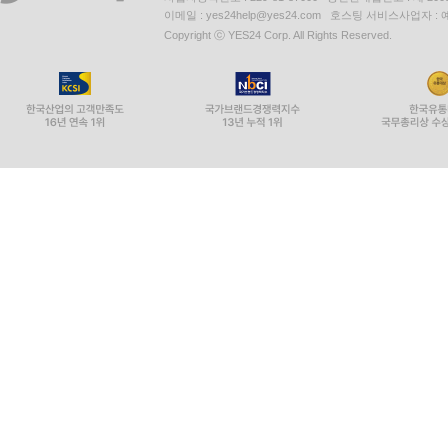
이메일 : yes24help@yes24.com 호스팅 서비스사업자 :
Copyright ⓒ YES24 Corp. All Rights Reserved.