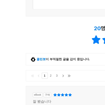
20
명
클린봇
이 부적절한 글을 감지 중입니다.
1
2
3
eBook
구매
잘 봤습니다