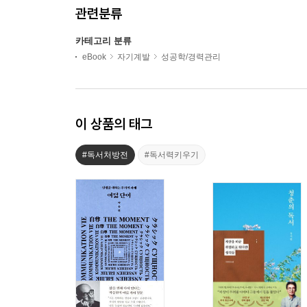
관련분류
카테고리 분류
eBook
자기계발
성공학/경력관리
이 상품의 태그
#독서처방전
#독서력키우기