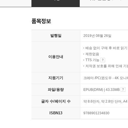
품목정보
발행일
2019년 08월 26일
배송 없이 구매 후 바로 읽
제한없음
이용안내
TTS 가능
저작권 보호를 위해 인쇄 기
지원기기
크레마 /PC(윈도우 - 4K 모
파일/용량
EPUB(DRM) | 43.33MB
글자 수/페이지 수
약 8.6만자, 약 2.8만 단어, A
ISBN13
9788901234830