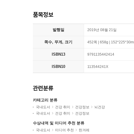
품목정보
발행일
2019년 08월 21일
쪽수, 무게, 크기
452쪽 | 658g | 152*225*30
ISBN13
9791135442414
ISBN10
113544241X
관련분류
카테고리 분류
국내도서
건강 취미
건강정보
뇌건강
국내도서
건강 취미
건강정보
수상내역 및 미디어 추천 분류
국내도서
미디어 추천
한겨레