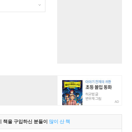
AD
이 책을 구입하신 분들이
많이 산 책