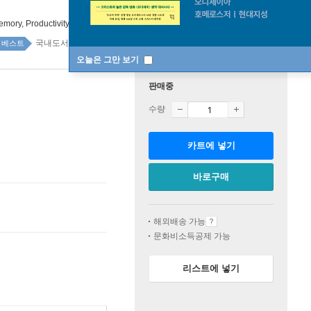
emory, Productivity, and Sleep You've Ever Had
국내도서 1위 1주
베스트
오늘은 그만 보기
판매중
수량
카트에 넣기
바로구매
해외배송 가능
문화비소득공제 가능
리스트에 넣기