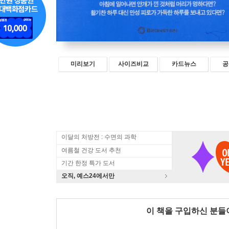
미리보기
사이즈비교
카드뉴스
공
이달의 처방전 : 수면의 과학
여름철 건강 도서 추천
기간 한정 특가 도서
오직, 예스24에서만
이 책을 구입하신 분