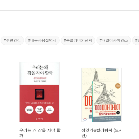
#수면건강
#내몸사용설명서
#북클러버의선택
#내말이사이언스
#
우리는 왜 잠을 자야 할
점잇기&컬러링북 (도시
까
편)