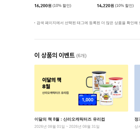
16,200
원
(10% 할인)
14,220
원
(10% 할인)
검색 페이지에서 선택된 태그에 등록된 더 많은 상품을 확인해 
이 상품의 이벤트
(6개)
이달의 책 8월 : 산리오캐릭터즈 유리컵
정
2026년 08월 01일 ~ 2026년 08월 31일
상