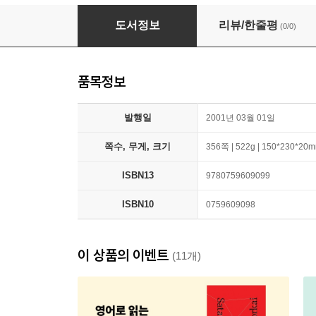
A.I.: Artificial Intelligence
도서정보
리뷰/한줄평
(0/0)
품목정보
발행일
2001년 03월 01일
쪽수, 무게, 크기
356쪽 | 522g | 150*230*20
ISBN13
9780759609099
ISBN10
0759609098
이 상품의 이벤트
(11개)