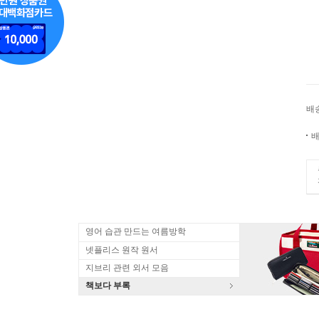
배
배
영어 습관 만드는 여름방학
넷플리스 원작 원서
지브리 관련 외서 모음
책보다 부록