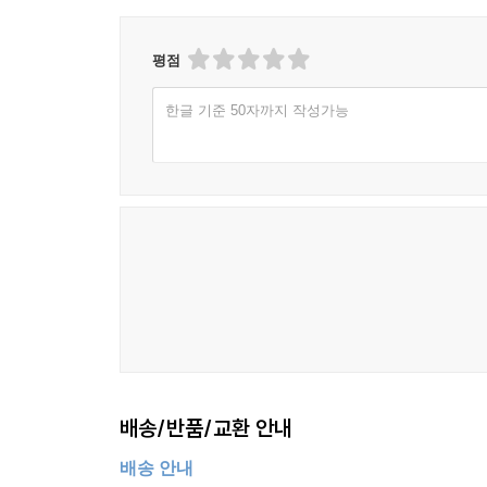
평점
한글 기준 50자까지 작성가능
배송/반품/교환 안내
배송 안내