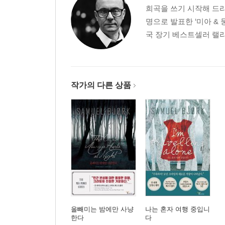
희곡을 쓰기 시작해 드라
명으로 발표한 ‘미아 &
국 장기 베스트셀러 랠리
작가의 다른 상품
올빼미는 밤에만 사냥
나는 혼자 여행 중입니
한다
다