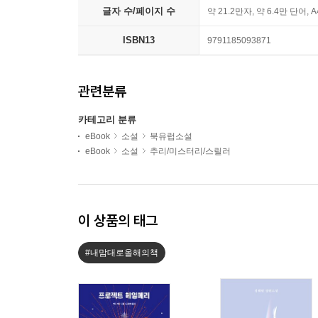
글자 수/페이지 수
약 21.2만자, 약 6.4만 단어, 
ISBN13
9791185093871
관련분류
카테고리 분류
eBook
소설
북유럽소설
eBook
소설
추리/미스터리/스릴러
이 상품의 태그
#내맘대로올해의책