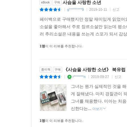
사슴을 사랑한 소년
eBook
구매
g*********9
2019-10-11
신고
|
|
|
페이백으로 구매했지만 정말 재미있게 읽었어요
소설을 좋아해서 주로 장르소설만 읽는데 평소
러 추리소설은 내용을 쓰는게 스포가 되서 감상에
1명
이 이 리뷰를 추천합니다.
《사슴을 사랑한 소년》 북유럽 
종이책
구매
r*******n
2019-09-27
신고
|
|
|
그녀는 뭔가 실제적인 것을 해
게 잘해냈다. 마치 경찰관이 
그녀를 채용했다. 미아는 처음
신한다는...
더보기
1명
이 이 리뷰를 추천합니다.