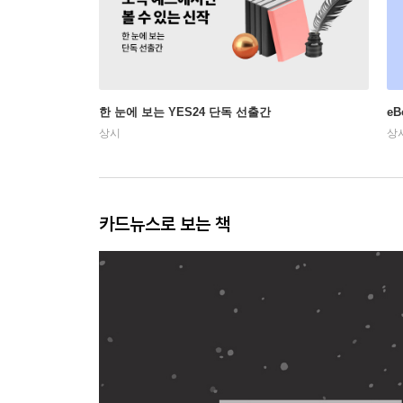
한 눈에 보는 YES24 단독 선출간
e
상시
상
카드뉴스로 보는 책