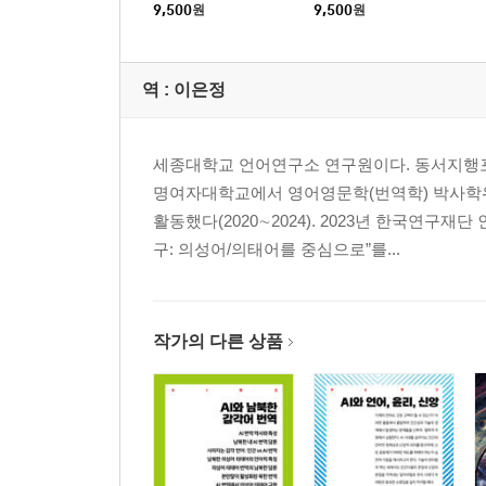
9,500
원
9,500
원
역 :
이은정
세종대학교 언어연구소 연구원이다. 동서지행포
명여자대학교에서 영어영문학(번역학) 박사학
활동했다(2020∼2024). 2023년 한국연구
구: 의성어/의태어를 중심으로”를...
작가의 다른 상품