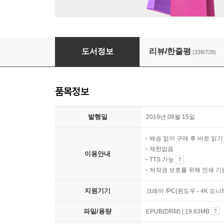
사슴을 사랑한 소년
도서정보
리뷰/한줄평
(339/728)
품목정보
발행일
2019년 08월 15일
배송 없이 구매 후 바로 읽
제한없음
이용안내
TTS 가능
저작권 보호를 위해 인쇄 기
지원기기
크레마 /PC(윈도우 - 4K 모
파일/용량
EPUB(DRM) | 19.63MB