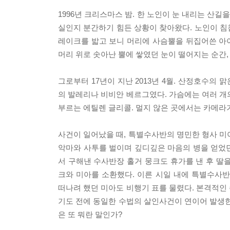
1996년 크리스마스 밤. 한 노인이 눈 내리는 산
실인지 분간하기 힘든 상황이 찾아왔다. 노인이 침
레이크를 밟고 보니 머리에 사슴뿔을 뒤집어쓴 아이였
머리 위로 솟아난 뿔에 쌓였던 눈이 떨어지는 순간
그로부터 17년이 지난 2013년 4월. 산정호수의
의 발레리나 비비안 베르그였다. 가슴에는 여러 개
부르는 에틸렌 글리콜. 멀지 않은 곳에서는 카메라가
사건이 일어났을 때, 특별수사반의 명민한 형사 미
악마와 사투를 벌이며 깊디깊은 마음의 병을 얻었던
서 구해낸 수사반장 홀거 뭉크도 휴가를 낸 후 딸
크와 미아를 소환했다. 이른 시일 내에 특별수사
떠나려 했던 미아도 비행기 표를 물렸다. 본격적인
기도 전에 동일한 수법의 살인사건이 연이어 발생한
은 또 뭐란 말인가?