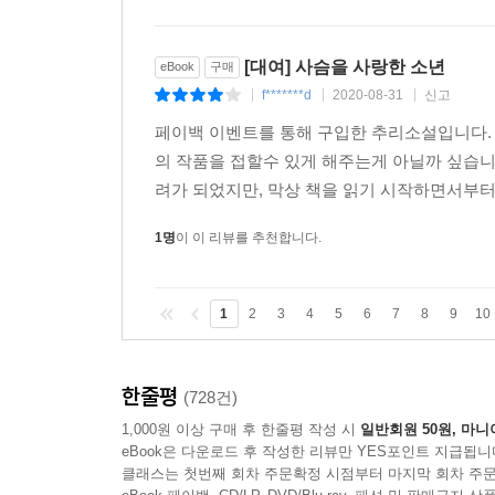
[대여] 사슴을 사랑한 소년
eBook
구매
f*******d
2020-08-31
신고
|
|
|
페이백 이벤트를 통해 구입한 추리소설입니다.
의 작품을 접할수 있게 해주는게 아닐까 싶습니
려가 되었지만, 막상 책을 읽기 시작하면서부터
1명
이 이 리뷰를 추천합니다.
1
2
3
4
5
6
7
8
9
10
한줄평
(728건)
1,000원 이상 구매 후 한줄평 작성 시
일반회원 50원, 마니
eBook은 다운로드 후 작성한 리뷰만 YES포인트 지급됩니
클래스는 첫번째 회차 주문확정 시점부터 마지막 회차 주문