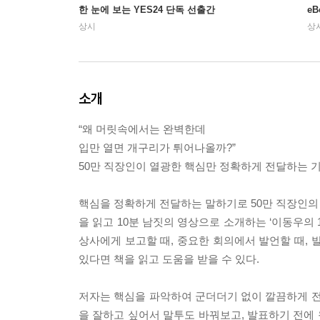
한 눈에 보는 YES24 단독 선출간
e
상시
상
소개
“왜 머릿속에서는 완벽한데
입만 열면 개구리가 튀어나올까?”
50만 직장인이 열광한 핵심만 정확하게 전달하는 
핵심을 정확하게 전달하는 말하기로 50만 직장인의 
을 읽고 10분 남짓의 영상으로 소개하는 ‘이동우의 
상사에게 보고할 때, 중요한 회의에서 발언할 때, 
있다면 책을 읽고 도움을 받을 수 있다.
저자는 핵심을 파악하여 군더더기 없이 깔끔하게 전
을 잘하고 싶어서 말투도 바꿔보고, 발표하기 전에 