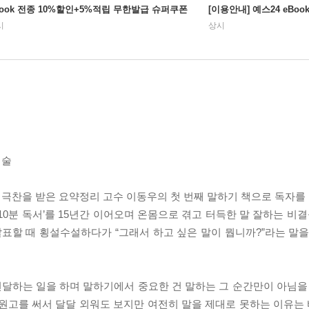
Book 전종 10%할인+5%적립 무한발급 슈퍼쿠폰
[이용안내] 예스24 eBo
시
상시
기술
극찬을 받은 요약정리 고수 이동우의 첫 번째 말하기 책으로 독자를 찾
10분 독서’를 15년간 이어오며 온몸으로 겪고 터득한 말 잘하는 비결
발표할 때 횡설수설하다가 “그래서 하고 싶은 말이 뭡니까?”라는 말을
달하는 일을 하며 말하기에서 중요한 건 말하는 그 순간만이 아님을 
원고를 써서 달달 외워도 보지만 여전히 말을 제대로 못하는 이유는 바