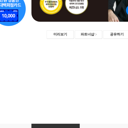
미리보기
파트너샵
공유하기