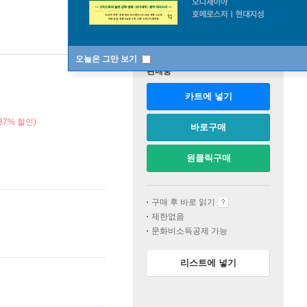
오늘은 그만 보기
판매중
카트에 넣기
37% 할인)
바로구매
원클릭구매
구매 후 바로 읽기
제한없음
문화비소득공제 가능
리스트에 넣기