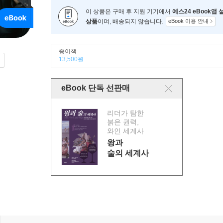
이 상품은 구매 후 지원 기기에서
예스24 eBook앱
상품
이며, 배송되지 않습니다.
eBook 이용 안내
종이책
13,500원
eBook 단독 선판매
리더가 탐한
붉은 권력,
와인 세계사
왕과
술의 세계사