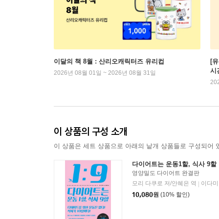
이달의 책 8월 : 산리오캐릭터즈 유리컵
[
시
2026년 08월 01일 ~ 2026년 08월 31일
20
이 상품의 구성 소개
이 상품은 세트 상품으로 아래의 낱개 상품들로 구성되어 
다이어트는 운동1할, 식사 9할
영양밀도 다이어트 완결판
모리 다쿠로 저/안혜은 역
이다미
|
10,080
원
(10% 할인)