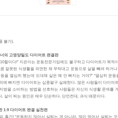
 불가).
트레이너의 고영양밀도 다이어트 완결판
 10할이다!” 지은이는 운동전문가임에도 불구하고 다이어트가 목적
만큼 잘못된 식생활을 외면한 채 무턱대고 운동으로 살을 빼려 하거나
동을 열심히 했는데 도대체 살은 왜 안 빠지는 거야?” “열심히 운동을
 회의에 빠지면 다이어트는 십중팔구 실패한다. 많은 사람들이 다이어
체지방을 소비하는 방법을 선호하는 사람들은 자신의 식생활 문제를 
. 살이 찌는 원인은 매우 단순하다. 단언컨대, 과식 때문이다.
위한 1:9 다이어트 완결 실천편
피 출간! “운동하지 않아서 살찌는 게 아니라, 많이 먹어서 살찌는 것