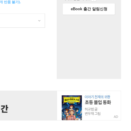
 반품 불가).
eBook 출간 알림신청
AD