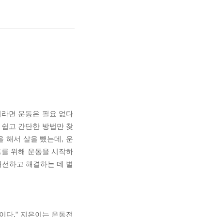
이라면 운동은 필요 없다
 쉽고 간단한 방법만 찾
 해서 살을 뺐는데, 운
트를 위해 운동을 시작하
개선하고 해결하는 데 별
이다.” 지은이는 운동전