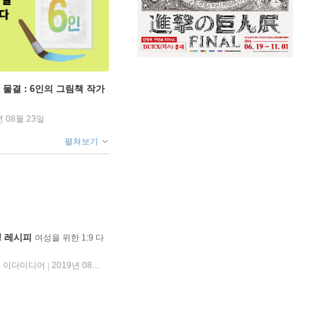
 물결 : 6인의 그림책 작가
년 08월 23일
펼쳐보기
! 레시피
여성을 위한 1:9 다
이다미디어
2019년 08월 01일
|
|