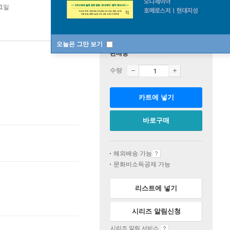
01일
오늘은 그만 보기
판매중
수량
카트에 넣기
바로구매
해외배송 가능
문화비소득공제 가능
리스트에 넣기
시리즈 알림신청
시리즈 알림 서비스