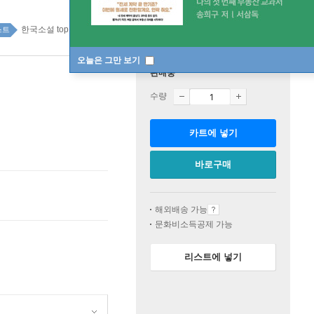
한국소설 top100 1주
스트
오늘은 그만 보기
판매중
수량
카트에 넣기
바로구매
해외배송 가능
문화비소득공제 가능
리스트에 넣기