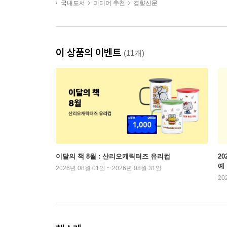
국내도서
미디어 추천
경향신문
이 상품의 이벤트
(11개)
이달의 책 8월 : 산리오캐릭터즈 유리컵
2
예
2026년 08월 01일 ~ 2026년 08월 31일
20