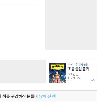
원
AD
이 책을 구입하신 분들이
많이 산 책