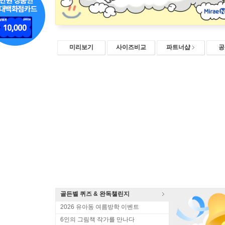
미리보기
사이즈비교
파트너샵
공
골든벨 퀴즈 & 완독챌린지
2026 유아동 여름방학 이벤트
6인의 그림책 작가를 만나다