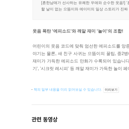
[흔한남매가 선사하는 유쾌한 우애와 순수한 웃음!] 
할 날이 없는 으뜸이와 에이미의 일상 스토리가 진짜
웃음 폭탄 '에피소드'와 깨알 재미 '놀이'의 조합!
어린이의 웃음 코드에 맞춰 엄선한 에피소드를 앙
야기는 물론, 새 친구 사귀는 으뜸이의 꿀팁, 중2
재미가 가득한 에피소드 만화가 수록되어 있습니다.
기', '시크릿 레시피' 등 깨알 재미가 가득한 놀이
책의 일부 내용을 미리 읽어보실 수 있습니다.
미리보기
관련 동영상