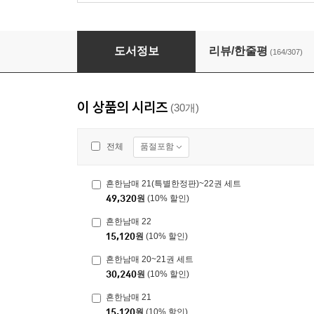
흔한남매 2
도서정보
리뷰/한줄평
(164/307)
이 상품의 시리즈
(30개)
품절포함
전체
흔한남매 21(특별한정판)~22권 세트
49,320
원
(10% 할인)
흔한남매 22
15,120
원
(10% 할인)
흔한남매 20~21권 세트
30,240
원
(10% 할인)
흔한남매 21
15,120
원
(10% 할인)