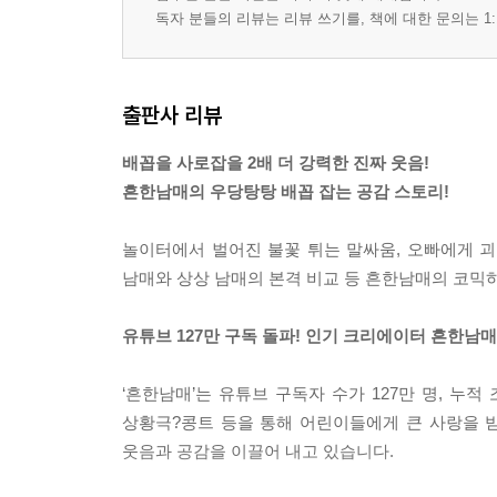
독자 분들의 리뷰는 리뷰 쓰기를, 책에 대한 문의는 1:
출판사 리뷰
배꼽을 사로잡을 2배 더 강력한 진짜 웃음!
흔한남매의 우당탕탕 배꼽 잡는 공감 스토리!
놀이터에서 벌어진 불꽃 튀는 말싸움, 오빠에게 괴롭
남매와 상상 남매의 본격 비교 등 흔한남매의 코믹하
유튜브 127만 구독 돌파! 인기 크리에이터 흔한남매
‘흔한남매’는 유튜브 구독자 수가 127만 명, 누
상황극?콩트 등을 통해 어린이들에게 큰 사랑을 
웃음과 공감을 이끌어 내고 있습니다.