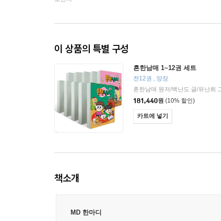
이 상품의 특별 구성
흔한남매 1~12권 세트
전12권 , 양장
181,440
원
(10% 할인)
카트에 넣기
책소개
MD 한마디