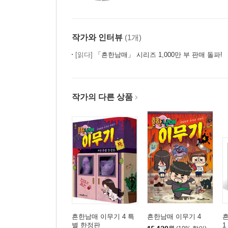
작가와 인터뷰
(1개)
[읽다]
「흔한남매」 시리즈 1,000만 부 판매 돌파!
작가의 다른 상품
흔한남매 이무기 4 특
흔한남매 이무기 4
별 한정판
1