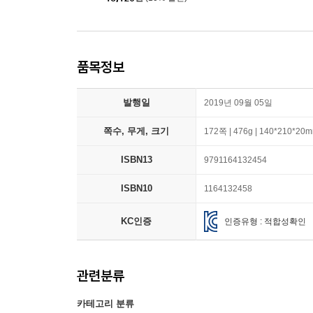
품목정보
발행일
2019년 09월 05일
쪽수, 무게, 크기
172쪽 | 476g | 140*210*20
ISBN13
9791164132454
ISBN10
1164132458
KC인증
인증유형 : 적합성확인
관련분류
카테고리 분류