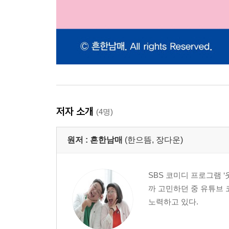
저자 소개
(4명)
원저 :
흔한남매
(한으뜸, 장다운)
SBS 코미디 프로그램 
까 고민하던 중 유튜브
노력하고 있다.