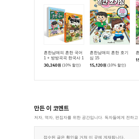
흔한남매의 흔한 국어
흔한남매의 흔한 호기
흔
1 + 방방곡곡 한국사 1
심 15
1
세트
30,240
원
(10% 할인)
15,120
원
(10% 할인)
만든 이 코멘트
저자, 역자, 편집자를 위한 공간입니다. 독자들에게 전하고
접수된 글은 확인을 거쳐 이 곳에 게재됩니다.