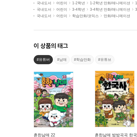
국내도서
어린이
1-2학년
1-2학년 만화/애니메이션
국내도서
어린이
3-4학년
3-4학년 만화/애니메이션
국내도서
어린이
학습만화/코믹스
만화/애니메이션
이 상품의 태그
#유튜버
#남매
#학습만화
#유튜브
흔한남매 22
흔한남매 방방곡곡 한국