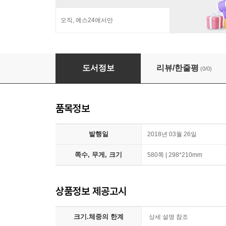
오직, 예스24에서만
도서정보
리뷰/한줄평
(0/0)
품목정보
발행일
2018년 03월 26일
쪽수, 무게, 크기
580쪽 | 298*210mm
상품정보 제공고시
크기.체중의 한계
상세 설명 참조