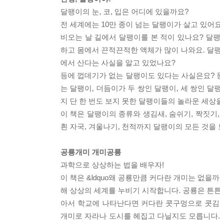
달팽이의 눈, 코, 입은 어디에 있을까요?
전 세계에는 10만 종이 넘는 달팽이가 살고 있어요
비오는 날 길에서 달팽이를 본 적이 있나요? 달
하고 몸에서 끈적끈적한 액체가 많이 나와요. 달팽
에서 산다는 사실을 알고 있었나요?
등에 껍데기가 없는 달팽이도 있다는 사실은요? 등
는 달팽이, 더듬이가 두 쌍인 달팽이, 세 쌍인 달팽이
지 단 한 번도 보지 못한 달팽이들의 놀라운 세상
이 책은 달팽이의 종류와 생김새, 숨쉬기, 짝짓기
흰 자국, 겨울나기, 천적까지 달팽이의 모든 것을
공룡개미 개미공룡
과학으로 상상하는 법을 배우자!
이 책은 &ldquo왜 공룡만큼 커다란 개미는 없을까?
해 상상의 세계를 누비기 시작합니다. 공룡은 튼
아서 학교에 나타난다면 커다란 콧구멍으로 콧김
개미로 자라나 도시를 헤집고 다닐지도 모릅니다.