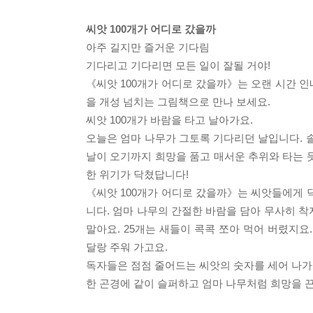
씨앗 100개가 어디로 갔을까
아주 길지만 즐거운 기다림
기다리고 기다리면 모든 일이 잘될 거야!
《씨앗 100개가 어디로 갔을까》는 오랜 시간 
을 개성 넘치는 그림책으로 만나 보세요.
씨앗 100개가 바람을 타고 날아가요.
오늘은 엄마 나무가 그토록 기다리던 날입니다. 
날이 오기까지 희망을 품고 매서운 추위와 타는 
한 위기가 닥쳤답니다!
《씨앗 100개가 어디로 갔을까》는 씨앗들에게 
니다. 엄마 나무의 간절한 바람을 담아 무사히 착지
말아요. 25개는 새들이 콕콕 쪼아 먹어 버렸지요
달랑 주워 가고요.
독자들은 점점 줄어드는 씨앗의 숫자를 세어 나가
한 곤경에 같이 슬퍼하고 엄마 나무처럼 희망을 끈