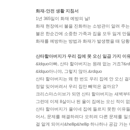
화재-안전 생활 지침서
1년 365일이 화재 예방의 날!
화재 현장에서 불을 진화하는 소방관이 알려 주는
불은 한순간에 소중한 가족과 집을 모두 잃게 만들
화재를 예방하는 방법과 화재가 발생했을 때 당황
산타할아버지가 우리 집에 못 오신 일곱 가지 이
&ldquo아빠, 산타 할아버지는 원래 없는 거죠?&rd
&ldquo아니야, 그렇지 않아.&rdquo
산타 할아버지는 왜 한 번도 우리 집에 안 오신 걸
정말 잊어버려서 우리 집만 빼먹은 걸까요?
크리스마스이브가 되면 산타 할아버지는 새벽부터 
그런데 이제 8살이나 된 율이 집에는 오신 적이 없
산타 할아버지가 율이네 집에 들르지 못한 이유들
어서, 문제를 해결하려다 오히려 다른 문제를 일
걸 알게 되어서&hellip&hellip 하나하나 공