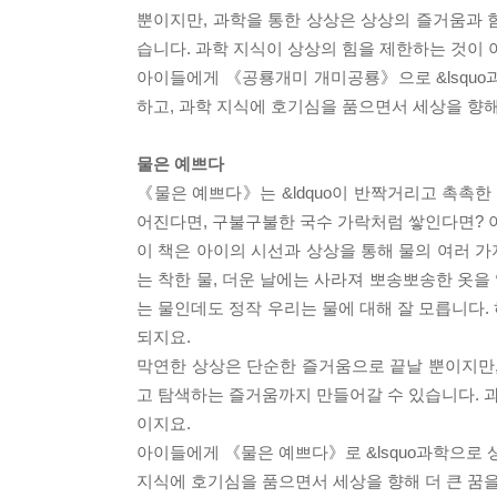
뿐이지만, 과학을 통한 상상은 상상의 즐거움과 
습니다. 과학 지식이 상상의 힘을 제한하는 것이 
아이들에게 《공룡개미 개미공룡》으로 &lsquo
하고, 과학 지식에 호기심을 품으면서 세상을 향해
물은 예쁘다
《물은 예쁘다》는 &ldquo이 반짝거리고 촉촉한
어진다면, 구불구불한 국수 가락처럼 쌓인다면? 
이 책은 아이의 시선과 상상을 통해 물의 여러 가
는 착한 물, 더운 날에는 사라져 뽀송뽀송한 옷을 
는 물인데도 정작 우리는 물에 대해 잘 모릅니다.
되지요.
막연한 상상은 단순한 즐거움으로 끝날 뿐이지만,
고 탐색하는 즐거움까지 만들어갈 수 있습니다. 
이지요.
아이들에게 《물은 예쁘다》로 &lsquo과학으로 
지식에 호기심을 품으면서 세상을 향해 더 큰 꿈