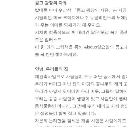
콩고 광장의 자유
칼데콧 아너 수상작 『콩고 광장의 자유』는 지금도 
시달리던 미국 루이지애나주 뉴올리언스의 노예들이 
가 주는 의미를 되새기게 해 주지요.
시처럼 함축적으로 써 내려간 짧은 문장 속에 촘
로운 일러스트.
이 한 권의 그림책을 통해 &lsquo일요일의 콩고 
를 꼭 한번 찾아보세요.
안녕, 우리들의 집
재건축사업으로 사람들이 모두 떠난 동네에서 일
우리가 버리고 떠난 집과 마당의 꽃나무와 개와 
우리가 까맣게 잊어버린 우리 이웃, 그들이 말하
우리는 종종 사람만이 생명이 있고 사람만이 권리
동식물뿐만 아니라, 그 땅에 뿌리 내리고 가지 뻗으
은 생명들이 함께 살고 있습니다.
자본의 논리만을 앞세운 개발 사업은 사람에게도