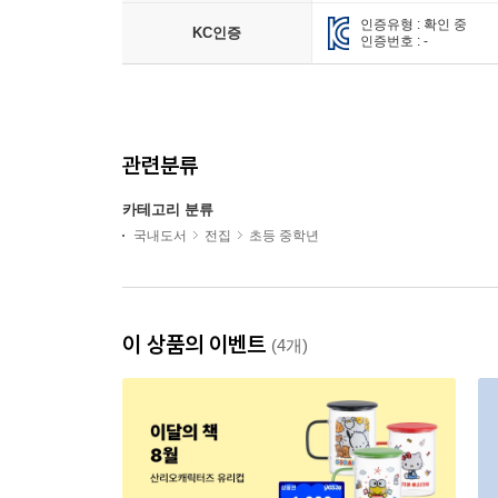
인증유형 : 확인 중
KC인증
인증번호 : -
관련분류
카테고리 분류
국내도서
전집
초등 중학년
이 상품의 이벤트
(4개)