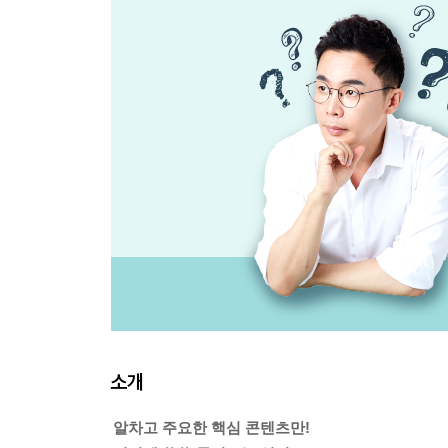
소개
알차고 주요한 핵심 콘텐츠만!