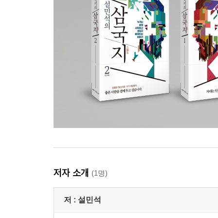
저자 소개
(1명)
저 :
설민석