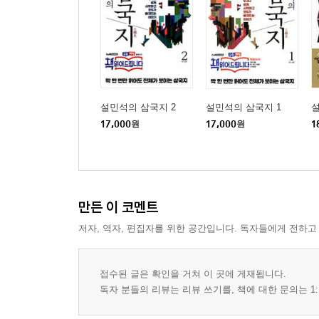
설민석의 삼국지 2
설민석의 삼국지 1
17,000
원
17,000
원
1
만든 이 코멘트
저자, 역자, 편집자를 위한 공간입니다. 독자들에게 전하고
접수된 글은 확인을 거쳐 이 곳에 게재됩니다.
독자 분들의 리뷰는 리뷰 쓰기를, 책에 대한 문의는 1: