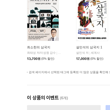
최소한의 삼국지
설민석의 삼국지 1
최태성 저/이성원 감수
프런트페이지
설민석 저
세계사
|
|
13,700
원
(0% 할인)
17,000
원
(0% 할인)
검색 페이지에서 선택된 태그에 등록된 더 많은 상품을 확인해 
이 상품의 이벤트
(6개)