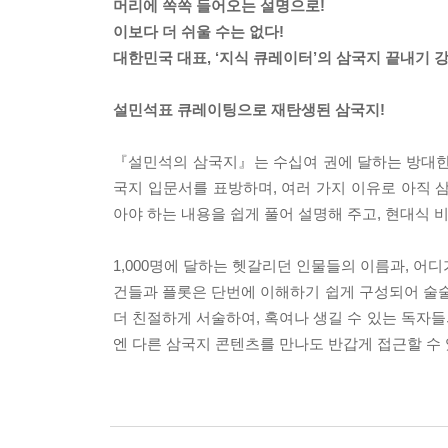
머리에 쏙쏙 들어오는 설명으로!
이보다 더 쉬울 수는 없다!
대한민국 대표, ‘지식 큐레이터’의 삼국지 끝내기 강
설민석표 큐레이팅으로 재탄생된 삼국지!
『설민석의 삼국지』는 수십여 권에 달하는 방대한 
국지 입문서를 표방하며, 여러 가지 이유로 아직 
아야 하는 내용을 쉽게 풀어 설명해 주고, 현대식
1,000명에 달하는 헷갈리던 인물들의 이름과, 
건들과 플롯은 단번에 이해하기 쉽게 구성되어 술술
더 친절하게 서술하여, 혹여나 생길 수 있는 독자들
엔 다른 삼국지 콘텐츠를 만나도 반갑게 접근할 수 