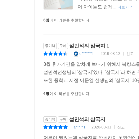
어 아이들도 쉽게...
더보기
6명
이 이 리뷰를 추천합니다.
설민석의 삼국지 1
종이책
구매
d*******h
2019-08-12
신고
|
|
|
8월 휴가기간을 알차게 보내기 위해서 북캉스를
설민석선생님의 '삼국지'였다. '삼국지'라 하
또한 중학교 시절 이문열 선생님의 '삼국지' 10
6명
이 이 리뷰를 추천합니다.
설민석의 삼국지
종이책
구매
a*****1
2020-03-31
신고
|
|
|
어른이 되었는데 삼국지를 완독하지 못한것에 