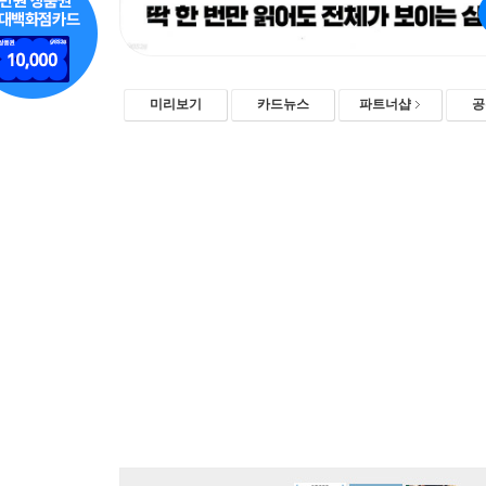
미리보기
카드뉴스
파트너샵
공