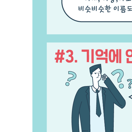
위기의 공명, 미션 임파서블
이이제이, 적은 적으로 잡는다