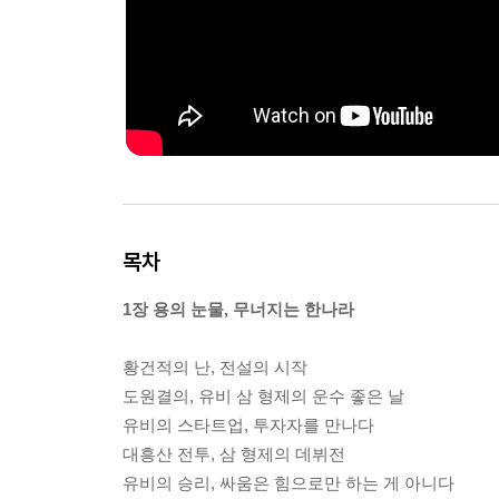
목차
1장 용의 눈물, 무너지는 한나라
황건적의 난, 전설의 시작
도원결의, 유비 삼 형제의 운수 좋은 날
유비의 스타트업, 투자자를 만나다
대흥산 전투, 삼 형제의 데뷔전
유비의 승리, 싸움은 힘으로만 하는 게 아니다