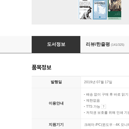
설민석의 삼국지 1
도서정보
리뷰/한줄평
(141/325)
품목정보
발행일
2019년 07월 17일
배송 없이 구매 후 바로 읽
제한없음
이용안내
TTS 가능
저작권 보호를 위해 인쇄 기
지원기기
크레마 /PC(윈도우 - 4K 모