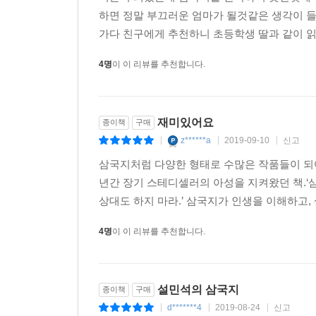
하면 정말 부끄러운 엄마가 될것같은 생각이 
가다 친구에게 추천하니 초등학생 딸과 같이 읽
4명
이 이 리뷰를 추천합니다.
재미있어요
종이책
구매
z******a
2019-09-10
신고
|
|
|
삼국지처럼 다양한 형태로 수많은 작품들이 되어 
년간 장기 스테디셀러의 아성을 지켜왔던 책.‘삼
상대도 하지 마라.’ 삼국지가 인생을 이해하고, 
4명
이 이 리뷰를 추천합니다.
설민석의 삼국지
종이책
구매
d*******4
2019-08-24
신고
|
|
|