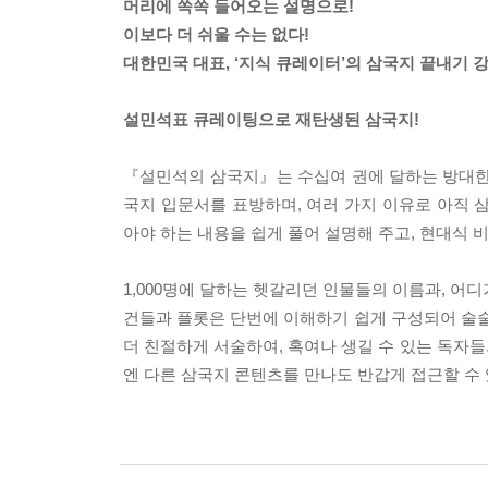
머리에 쏙쏙 들어오는 설명으로!
이보다 더 쉬울 수는 없다!
대한민국 대표, ‘지식 큐레이터’의 삼국지 끝내기 강
설민석표 큐레이팅으로 재탄생된 삼국지!
『설민석의 삼국지』는 수십여 권에 달하는 방대한 
국지 입문서를 표방하며, 여러 가지 이유로 아직 
아야 하는 내용을 쉽게 풀어 설명해 주고, 현대식
1,000명에 달하는 헷갈리던 인물들의 이름과, 
건들과 플롯은 단번에 이해하기 쉽게 구성되어 술술
더 친절하게 서술하여, 혹여나 생길 수 있는 독자들
엔 다른 삼국지 콘텐츠를 만나도 반갑게 접근할 수 