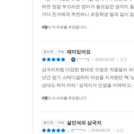
하면 정말 부끄러운 엄마가 될것같은 생각이 
가다 친구에게 추천하니 초등학생 딸과 같이 읽
4명
이 이 리뷰를 추천합니다.
재미있어요
종이책
구매
z******a
2019-09-10
신고
|
|
|
삼국지처럼 다양한 형태로 수많은 작품들이 되어 
년간 장기 스테디셀러의 아성을 지켜왔던 책.‘삼
상대도 하지 마라.’ 삼국지가 인생을 이해하고, 
4명
이 이 리뷰를 추천합니다.
설민석의 삼국지
종이책
구매
d*******4
2019-08-24
신고
|
|
|