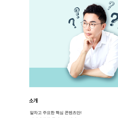
소개
알차고 주요한 핵심 콘텐츠만!