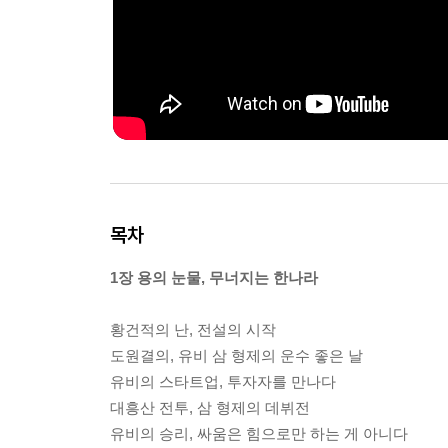
목차
1장 용의 눈물, 무너지는 한나라
황건적의 난, 전설의 시작
도원결의, 유비 삼 형제의 운수 좋은 날
유비의 스타트업, 투자자를 만나다
대흥산 전투, 삼 형제의 데뷔전
유비의 승리, 싸움은 힘으로만 하는 게 아니다