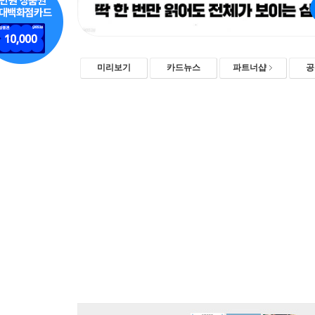
미리보기
카드뉴스
파트너샵
공