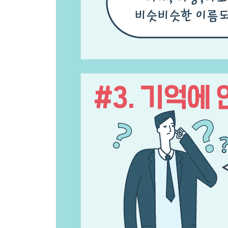
위기의 공명, 미션 임파서블
이이제이, 적은 적으로 잡는다