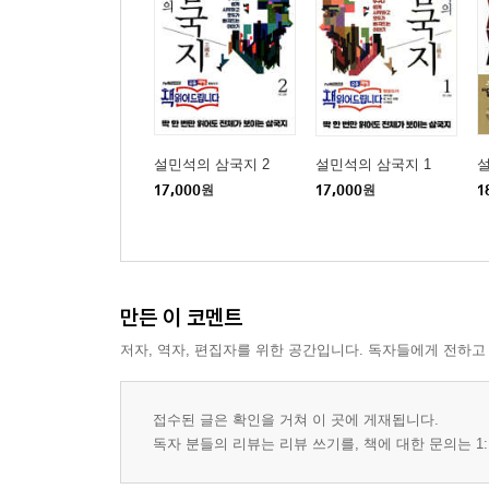
설민석의 삼국지 2
설민석의 삼국지 1
17,000
원
17,000
원
1
만든 이 코멘트
저자, 역자, 편집자를 위한 공간입니다. 독자들에게 전하고
접수된 글은 확인을 거쳐 이 곳에 게재됩니다.
독자 분들의 리뷰는 리뷰 쓰기를, 책에 대한 문의는 1: