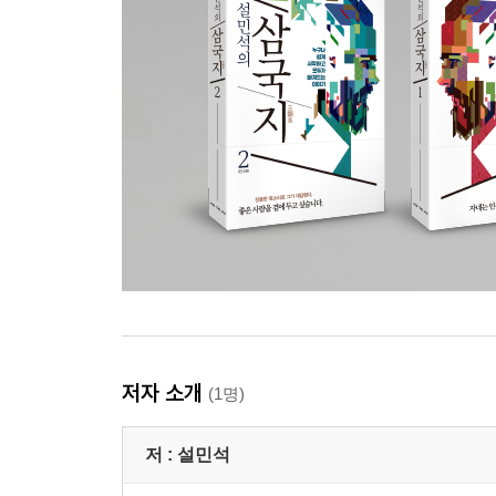
저자 소개
(1명)
저 :
설민석