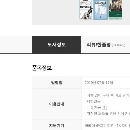
설민석의 삼국지 1
도서정보
리뷰/한줄평
(141/325)
품목정보
발행일
2019년 07월 17일
배송 없이 구매 후 바로 읽
제한없음
이용안내
TTS 가능
저작권 보호를 위해 인쇄 기
지원기기
크레마 /PC(윈도우 - 4K 모