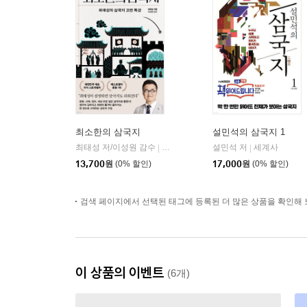
최소한의 삼국지
설민석의 삼국지 1
최태성 저/이성원 감수
프런트페이지
설민석 저
세계사
|
|
13,700
원
(0% 할인)
17,000
원
(0% 할인)
검색 페이지에서 선택된 태그에 등록된 더 많은 상품을 확인해 
이 상품의 이벤트
(6개)