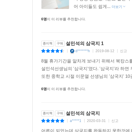
어 아이들도 쉽게...
더보기
6명
이 이 리뷰를 추천합니다.
설민석의 삼국지 1
종이책
구매
d*******h
2019-08-12
신고
|
|
|
8월 휴가기간을 알차게 보내기 위해서 북캉스를
설민석선생님의 '삼국지'였다. '삼국지'라 하
또한 중학교 시절 이문열 선생님의 '삼국지' 10
6명
이 이 리뷰를 추천합니다.
설민석의 삼국지
종이책
구매
a*****1
2020-03-31
신고
|
|
|
어른이 되었는데 삼국지를 완독하지 못한것에 