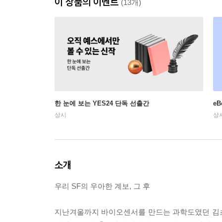
이 상품의 이벤트
(13개)
한 눈에 보는 YES24 단독 선출간
e
상시
상
소개
우리 SF의 우아한 계보, 그 후
지난겨울까지 바이오센서를 만드는 과학도였던 김초