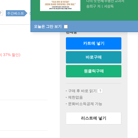
소설 63위
주간베스트
오늘은 그만 보기
판매중
카트에 넣기
 37% 할인)
바로구매
원클릭구매
구매 후 바로 읽기
제한없음
문화비소득공제 가능
리스트에 넣기