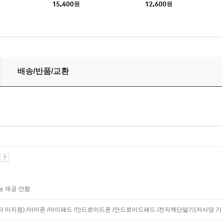
15,400
원
12,600
원
배송/반품/교환
기
능 제공 안함
니터 미지원) /아이폰 /아이패드 /안드로이드폰 /안드로이드패드 /전자책단말기(저사양 기기 