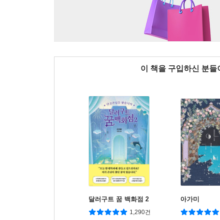
이 책을 구입하신 분
달러구트 꿈 백화점 2
아가미
1,290건