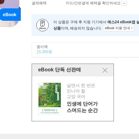
결제혜택
카드/간편결제 혜택을 확인하세요
이 상품은 구매 후 지원 기기에서
예스24 eBook앱
상품
이며, 배송되지 않습니다.
eBook 이용 안내
종이책
15,300원
eBook 단독 선판매
살면서 한 번은
만나야 할
교양 국어
인생에 단어가
스며드는 순간