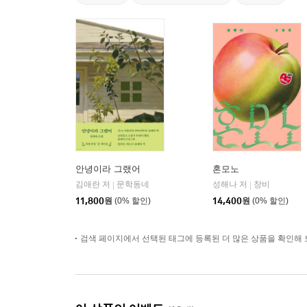
안녕이라 그랬어
혼모노
김애란 저
문학동네
성해나 저
창비
|
|
11,800
원
(0% 할인)
14,400
원
(0% 할인)
검색 페이지에서 선택된 태그에 등록된 더 많은 상품을 확인해 