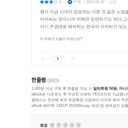
r***8
2020-08-10
신고
|
|
|
뭔가 지금 시대의 감성과는 다른 것 같은 느낌
아저씨는 맞으니까 어쩌면 당연하기도 하다.그
자기 주관대로 해석하는 한국의 아저씨가 보는 세
이 리뷰가 도움이 되었나요?
1
한줄평
(10건)
1,000원 이상 구매 후 한줄평 작성 시
일반회원 50원, 마니
eBook은 다운로드 후 작성한 리뷰만 YES포인트 지급됩니
클래스는 첫번째 회차 주문확정 시점부터 마지막 회차 주문
eBook 페이백, CD/LP, DVD/Blu-ray, 패션 및 판매금
평점