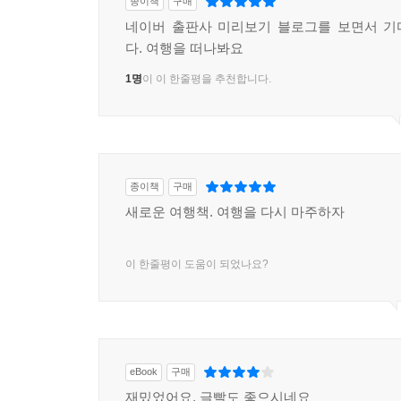
종이책
구매
네이버 출판사 미리보기 블로그를 보면서 기
다. 여행을 떠나봐요
1명
이 이 한줄평을 추천합니다.
종이책
구매
새로운 여행책. 여행을 다시 마주하자
이 한줄평이 도움이 되었나요?
eBook
구매
재밌었어요. 글빨도 좋으시네요