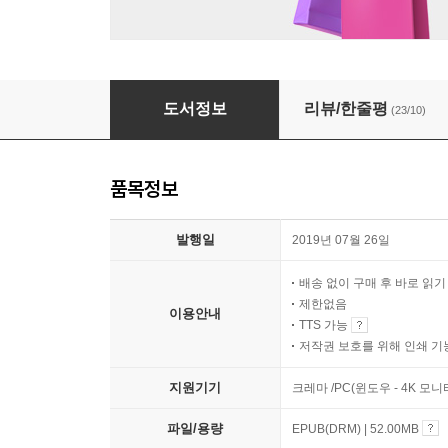
환타지 없는 여행
도서정보
리뷰/한줄평
(23/10)
품목정보
발행일
2019년 07월 26일
배송 없이 구매 후 바로 읽
제한없음
이용안내
TTS 가능
저작권 보호를 위해 인쇄 기
지원기기
크레마 /PC(윈도우 - 4K 모
파일/용량
EPUB(DRM) | 52.00MB