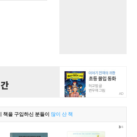
AD
이 책을 구입하신 분들이
많이 산 책
3
/4