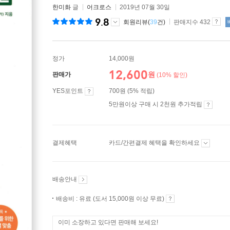
한미화
글
어크로스
2019년 07월 30일
9.8
회원리뷰(
39
건)
판매지수 432
정가
14,000원
12,600
원
판매가
(10% 할인)
YES포인트
700원 (5% 적립)
5만원이상 구매 시 2천원 추가적립
결제혜택
카드/간편결제 혜택을 확인하세요
배송안내
배송비 : 유료 (도서 15,000원 이상 무료)
이미 소장하고 있다면 판매해 보세요!