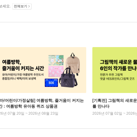
보세요.
전체보기
유아/어린이/가정살림] 여름방학, 줄거움이 커지는
[기획전] 그림책의 새로운
간 : 여름방학 유아동 퀴즈 상품권
를 만나다
26년 07월 20일 ~ 2026년 08월 23일
2026년 07월 02일 ~ 2026