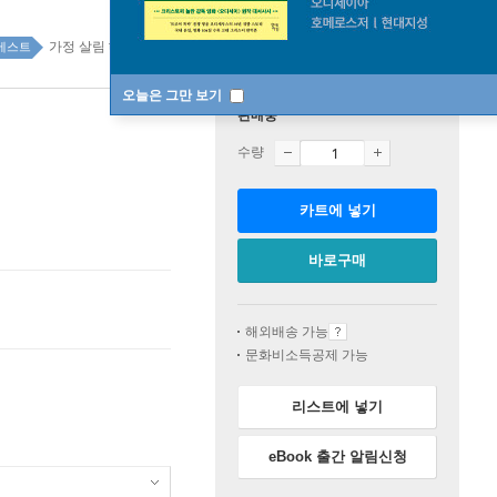
가정 살림 top20 7주
베스트
오늘은 그만 보기
판매중
수량
카트에 넣기
바로구매
해외배송 가능
문화비소득공제 가능
리스트에 넣기
eBook 출간 알림신청